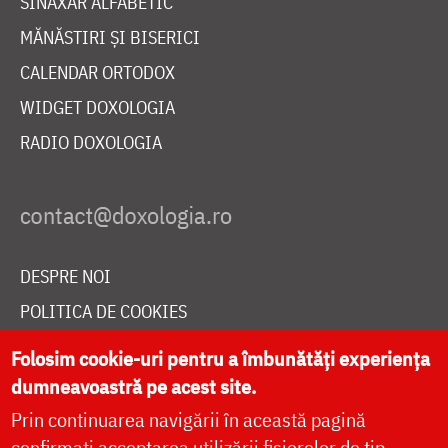
SINAXAR ALFABETIC
MĂNĂSTIRI ȘI BISERICI
CALENDAR ORTODOX
WIDGET DOXOLOGIA
RADIO DOXOLOGIA
DESPRE NOI
POLITICA DE COOKIES
DONEAZĂ ONLINE PENTRU CATEDRALA NAȚIONALĂ
Folosim cookie-uri pentru a îmbunătăți experiența
dumneavoastră pe acest site.
Prin continuarea navigării în această pagină
LIVE
confirmați acceptarea utilizării fișierelor de tip