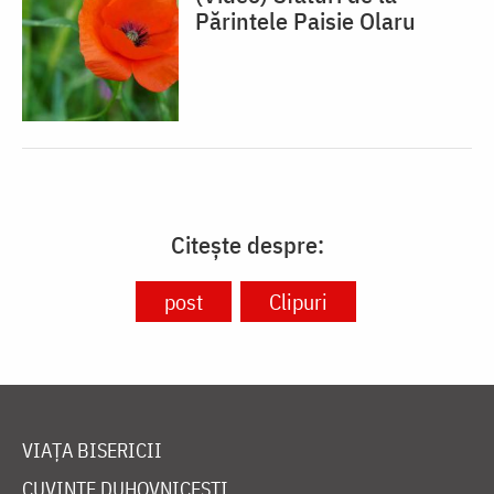
Părintele Paisie Olaru
Citește despre:
post
Clipuri
VIAȚA BISERICII
CUVINTE DUHOVNICEȘTI