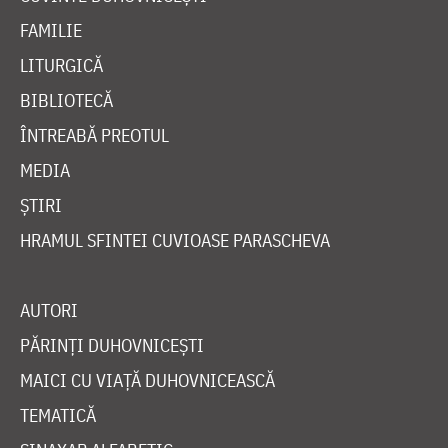
FAMILIE
LITURGICĂ
BIBLIOTECĂ
ÎNTREABĂ PREOTUL
MEDIA
ȘTIRI
HRAMUL SFINTEI CUVIOASE PARASCHEVA
AUTORI
PĂRINȚI DUHOVNICEȘTI
MAICI CU VIAȚĂ DUHOVNICEASCĂ
TEMATICĂ