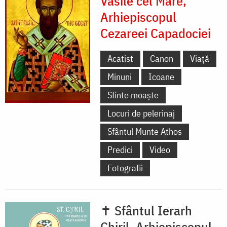
Vasile cel Mare,
Arhiepiscopul
Cezareei Capadociei
Acatist
Canon
Viață
Minuni
Icoane
Sfinte moaște
Locuri de pelerinaj
Sfântul Munte Athos
Predici
Video
Fotografii
✝ Sfântul Ierarh
Chiril, Arhiepiscopul