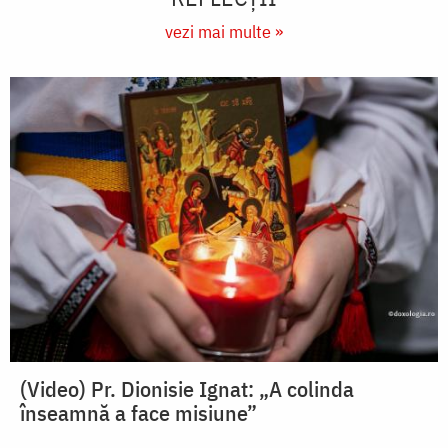
vezi mai multe »
(Video) Pr. Dionisie Ignat: „A colinda
înseamnă a face misiune”