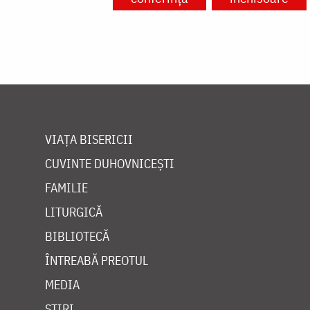
VIAȚA BISERICII
CUVINTE DUHOVNICEȘTI
FAMILIE
LITURGICĂ
BIBLIOTECĂ
ÎNTREABĂ PREOTUL
MEDIA
ȘTIRI