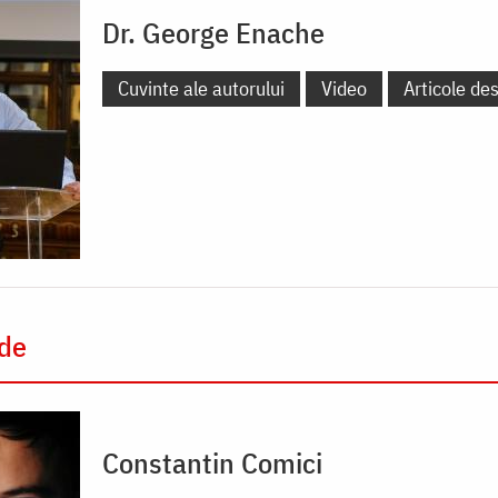
Dr. George Enache
Cuvinte ale autorului
Video
Articole de
 de
Constantin Comici