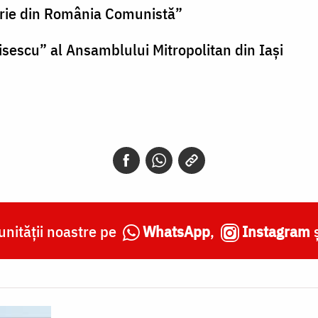
orie din România Comunistă”
isescu” al Ansamblului Mitropolitan din Iași
nității noastre pe
WhatsApp
,
Instagram