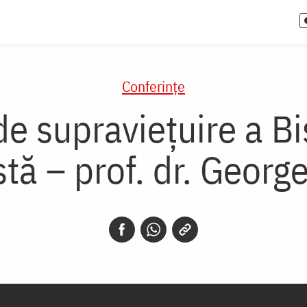
Conferințe
de supraviețuire a Bi
tă – prof. dr. Georg