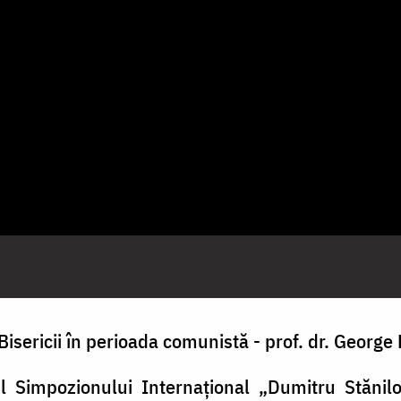
 Bisericii în perioada comunistă - prof. dr. Georg
l Simpozionului Internațional „Dumitru Stănil