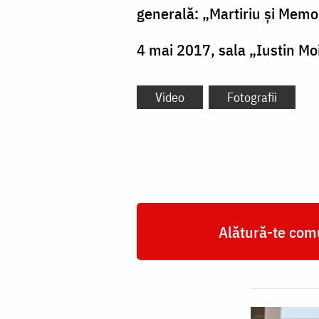
generală: „Martiriu și Mem
4 mai 2017, sala „Iustin Mo
Video
Fotografii
Alătură-te comu