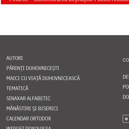
AUTORI
PĂRINȚI DUHOVNICEȘTI
DE
MAICI CU VIAȚĂ DUHOVNICEASCĂ
PO
TEMATICĂ
DO
SINAXAR ALFABETIC
MĂNĂSTIRI ȘI BISERICI
CALENDAR ORTODOX
WIDGET DOXOLOGIA