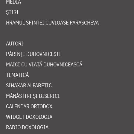
MEDIA
ȘTIRI
HRAMUL SFINTEI CUVIOASE PARASCHEVA
AUTORI
PĂRINȚI DUHOVNICEȘTI
MAICI CU VIAȚĂ DUHOVNICEASCĂ
TEMATICĂ
SINAXAR ALFABETIC
MĂNĂSTIRI ȘI BISERICI
CALENDAR ORTODOX
WIDGET DOXOLOGIA
RADIO DOXOLOGIA