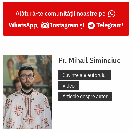
Alătură-te comunității noastre pe
WhatsApp
,
Instagram
și
Telegram
!
Pr. Mihail Siminciuc
Cuvinte ale autorului
Video
Articole despre autor