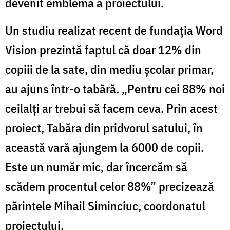
devenit emblemă a proiectului.
Un studiu realizat recent de fundația Word
Vision prezintă faptul că doar 12% din
copiii de la sate, din mediu școlar primar,
au ajuns într-o tabără. „Pentru cei 88% noi
ceilalți ar trebui să facem ceva. Prin acest
proiect, Tabăra din pridvorul satului, în
această vară ajungem la 6000 de copii.
Este un număr mic, dar încercăm să
scădem procentul celor 88%” precizează
părintele Mihail Siminciuc, coordonatul
proiectului.