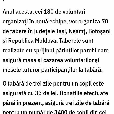
Anul acesta, cei 180 de voluntari
organizați în nouă echipe, vor organiza 70
de tabere în județele Iași, Neamț, Botoșani
și Republica Moldova. Taberele sunt
realizate cu sprijinul părinților parohi care
asigură masa și cazarea voluntarilor și
mesele tuturor participanților la tabără.
O tabără de trei zile pentru un copil este
asigurată cu 35 de lei. Donațiile efectuate
până în prezent, asigură trei zile de tabără
pentru un număr de 3400 de copii din cei