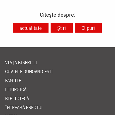
Citește despre:
actualitate
Știri
Clipuri
VIAȚA BISERICII
CUVINTE DUHOVNICEȘTI
FAMILIE
LITURGICĂ
BIBLIOTECĂ
ÎNTREABĂ PREOTUL