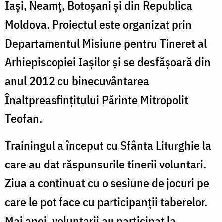
Iași, Neamț, Botoșani și din Republica
Moldova. Proiectul este organizat prin
Departamentul Misiune pentru Tineret al
Arhiepiscopiei Iașilor și se desfășoară din
anul 2012 cu binecuvântarea
Înaltpreasfințitului Părinte Mitropolit
Teofan.
Trainingul a început cu Sfânta Liturghie la
care au dat răspunsurile tinerii voluntari.
Ziua a continuat cu o sesiune de jocuri pe
care le pot face cu participanții taberelor.
Mai apoi, voluntarii au participat la