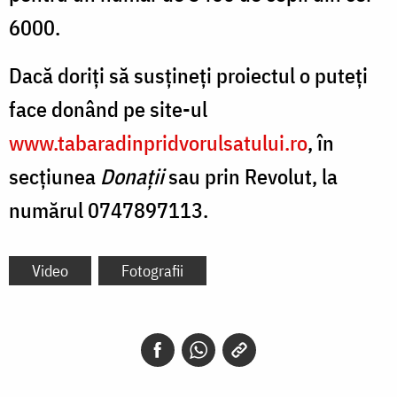
6000.
Dacă doriți să susțineți proiectul o puteți
face donând pe site-ul
www.tabaradinpridvorulsatului.ro
, în
secțiunea
Donații
sau prin Revolut, la
numărul 0747897113.
Video
Fotografii