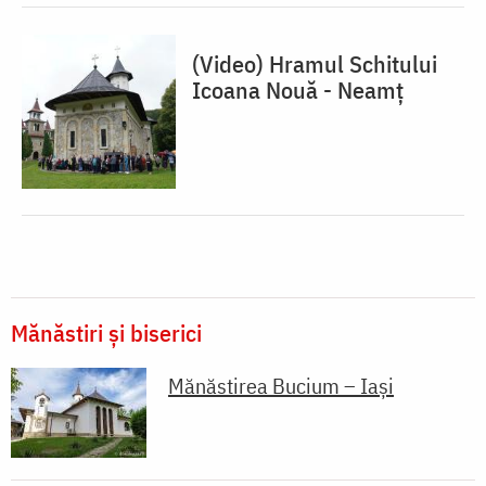
(Video) Hramul Schitului
Icoana Nouă - Neamț
Mănăstiri și biserici
Mănăstirea Bucium – Iași