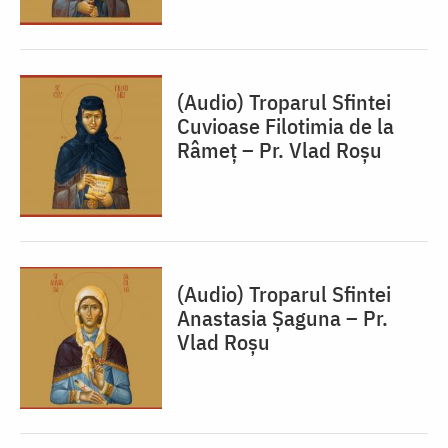
(Audio) Troparul Sfintei
Cuvioase Filotimia de la
Râmeț – Pr. Vlad Roșu
(Audio) Troparul Sfintei
Anastasia Șaguna – Pr.
Vlad Roșu