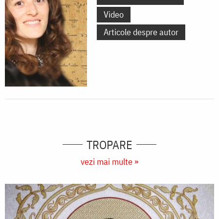
Video
Articole despre autor
TROPARE
vezi mai multe »