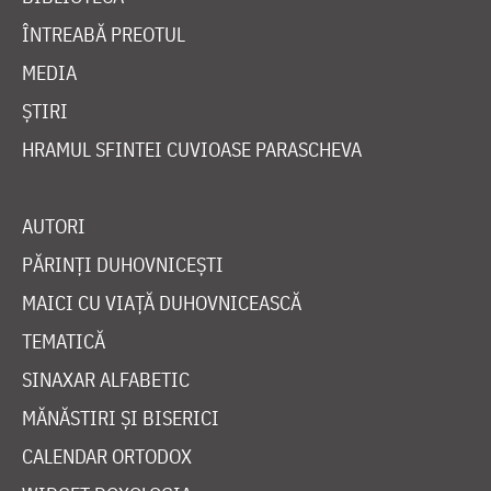
ÎNTREABĂ PREOTUL
MEDIA
ȘTIRI
HRAMUL SFINTEI CUVIOASE PARASCHEVA
AUTORI
PĂRINȚI DUHOVNICEȘTI
MAICI CU VIAȚĂ DUHOVNICEASCĂ
TEMATICĂ
SINAXAR ALFABETIC
MĂNĂSTIRI ȘI BISERICI
CALENDAR ORTODOX