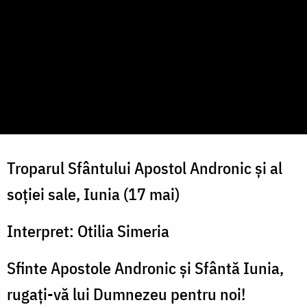
Troparul Sfântului Apostol Andronic și al
soției sale, Iunia (17 mai)
Interpret: Otilia Simeria
Sfinte Apostole Andronic și Sfântă Iunia,
rugați-vă lui Dumnezeu pentru noi!