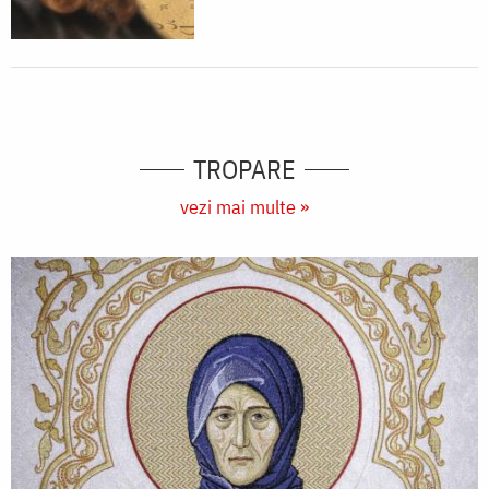
TROPARE
vezi mai multe »