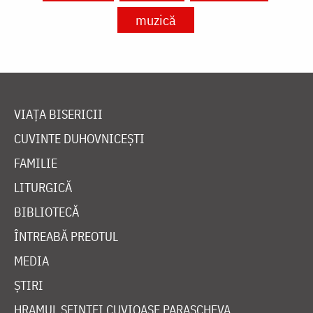
muzică
VIAȚA BISERICII
CUVINTE DUHOVNICEȘTI
FAMILIE
LITURGICĂ
BIBLIOTECĂ
ÎNTREABĂ PREOTUL
MEDIA
ȘTIRI
HRAMUL SFINTEI CUVIOASE PARASCHEVA