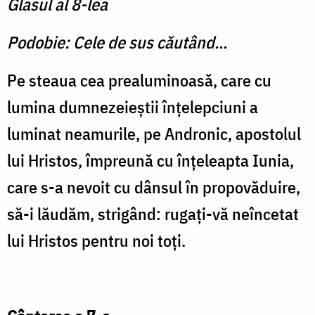
Glasul al 8-lea
Podobie: Cele de sus căutând...
Pe steaua cea prealuminoasă, care cu
lumina dumnezeieştii înţelepciuni a
luminat neamurile, pe Andronic, apostolul
lui Hristos, împreună cu înţeleapta Iunia,
care s-a nevoit cu dânsul în propovăduire,
să-i lăudăm, strigând: rugaţi-vă neîncetat
lui Hristos pentru noi toţi.