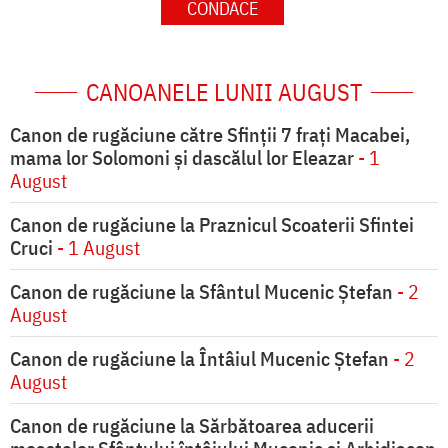
CONDACE
CANOANELE LUNII AUGUST
Canon de rugăciune către Sfinţii 7 fraţi Macabei,
mama lor Solomoni şi dascălul lor Eleazar
- 1
August
Canon de rugăciune la Praznicul Scoaterii Sfintei
Cruci
- 1 August
Canon de rugăciune la Sfântul Mucenic Ștefan
- 2
August
Canon de rugăciune la Întâiul Mucenic Ștefan
- 2
August
Canon de rugăciune la Sărbătoarea aducerii