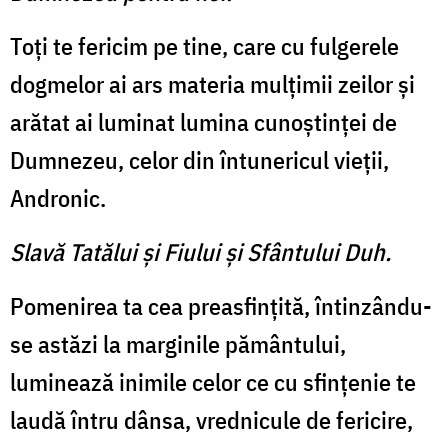
Toţi te fericim pe tine, care cu fulgerele
dogmelor ai ars materia mulţimii zeilor şi
arătat ai luminat lumina cunoştinţei de
Dumnezeu, celor din întunericul vieţii,
Andronic.
Slavă Tatălui şi Fiului şi Sfântului Duh.
Pomenirea ta cea preasfinţită, întinzându-
se astăzi la marginile pământului,
luminează inimile celor ce cu sfinţenie te
laudă întru dânsa, vrednicule de fericire,