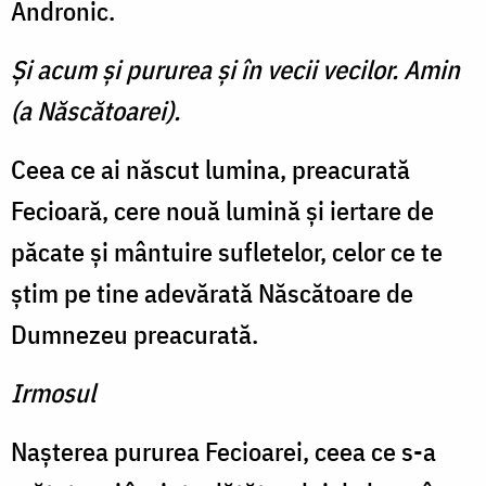
Andronic.
Şi acum şi pururea şi în vecii vecilor. Amin
(a Născătoarei).
Ceea ce ai născut lumina, preacurată
Fecioară, cere nouă lumină şi iertare de
păcate şi mântuire sufletelor, celor ce te
ştim pe tine adevărată Născătoare de
Dumnezeu preacurată.
Irmosul
Naşterea pururea Fecioarei, ceea ce s-a