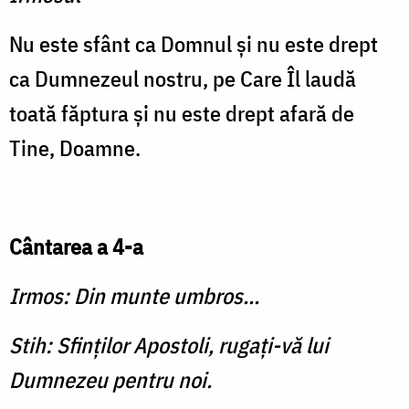
Nu este sfânt ca Domnul şi nu este drept
ca Dumnezeul nostru, pe Care Îl laudă
toată făptura şi nu este drept afară de
Tine, Doamne.
Cântarea a 4-a
Irmos: Din munte umbros...
Stih: Sfinţilor Apostoli, rugaţi-vă lui
Dumnezeu pentru noi.