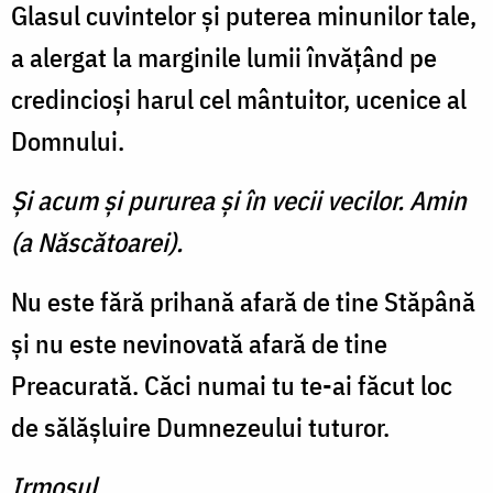
Glasul cuvintelor şi puterea minunilor tale,
a alergat la marginile lumii învăţând pe
credincioşi harul cel mântuitor, ucenice al
Domnului.
Şi acum şi pururea şi în vecii vecilor. Amin
(a Născătoarei).
Nu este fără prihană afară de tine Stăpână
şi nu este nevinovată afară de tine
Preacurată. Căci numai tu te-ai făcut loc
de sălăşluire Dumnezeului tuturor.
Irmosul