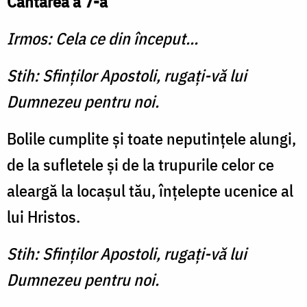
Cântarea a 7-a
Irmos: Cela ce din început...
Stih: Sfinţilor Apostoli, rugaţi-vă lui
Dumnezeu pentru noi.
Bolile cumplite şi toate neputinţele alungi,
de la sufletele şi de la trupurile celor ce
aleargă la locaşul tău, înţelepte ucenice al
lui Hristos.
Stih: Sfinţilor Apostoli, rugaţi-vă lui
Dumnezeu pentru noi.