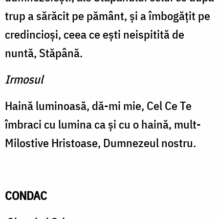
trup a sărăcit pe pământ, şi a îmbogăţit pe
credincioşi, ceea ce eşti neispitită de
nuntă, Stăpână.
Irmosul
Haină luminoasă, dă-mi mie, Cel Ce Te
îmbraci cu lumina ca şi cu o haină, mult-
Milostive Hristoase, Dumnezeul nostru.
CONDAC