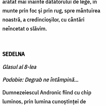
arătat mai înainte dătătorului de lege, în
munte prin foc şi prin rug, spre mântuirea
noastră, a credincioşilor, cu cântări
neîncetat o slăvim.
SEDELNA
Glasul al 8-lea
Podobie: Degrab ne întâmpină...
Dumnezeiescul Andronic fiind cu chip
luminos, prin lumina cunoştinţei de