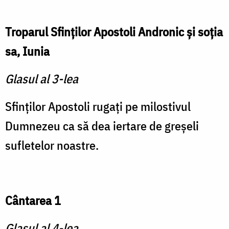
Troparul Sfinţilor Apostoli Andronic şi soţia
sa, Iunia
Glasul al 3-lea
Sfinţilor Apostoli rugaţi pe milostivul
Dumnezeu ca să dea iertare de greşeli
sufletelor noastre.
Cântarea 1
Glasul al 4-lea