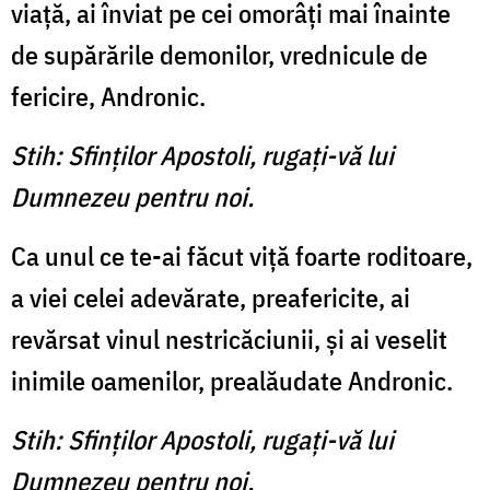
viaţă, ai înviat pe cei omorâţi mai înainte
de supărările demonilor, vrednicule de
fericire, Andronic.
Stih: Sfinţilor Apostoli, rugaţi-vă lui
Dumnezeu pentru noi.
Ca unul ce te-ai făcut viţă foarte roditoare,
a viei celei adevărate, preafericite, ai
revărsat vinul nestricăciunii, şi ai veselit
inimile oamenilor, prealăudate Andronic.
Stih: Sfinţilor Apostoli, rugaţi-vă lui
Dumnezeu pentru noi.