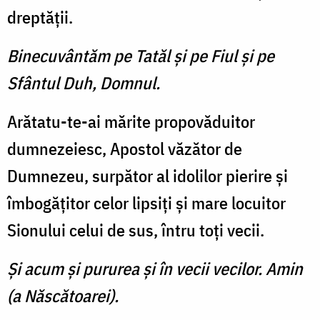
dreptăţii.
Binecuvântăm pe Tatăl şi pe Fiul şi pe
Sfântul Duh, Domnul.
Arătatu-te-ai mărite propovăduitor
dumnezeiesc, Apostol văzător de
Dumnezeu, surpător al idolilor pierire şi
îmbogăţitor celor lipsiţi şi mare locuitor
Sionului celui de sus, întru toţi vecii.
Şi acum şi pururea şi în vecii vecilor. Amin
(a Născătoarei).