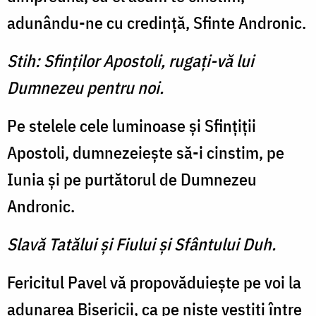
adunându-ne cu credinţă, Sfinte Andronic.
Stih: Sfinţilor Apostoli, rugaţi-vă lui
Dumnezeu pentru noi.
Pe stelele cele luminoase şi Sfinţiţii
Apostoli, dumnezeieşte să-i cinstim, pe
Iunia şi pe purtătorul de Dumnezeu
Andronic.
Slavă Tatălui şi Fiului şi Sfântului Duh.
Fericitul Pavel vă propovăduieşte pe voi la
adunarea Bisericii, ca pe nişte vestiţi între