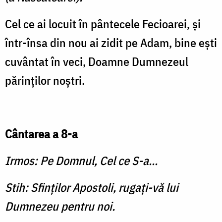
Cel ce ai locuit în pântecele Fecioarei, şi
într-însa din nou ai zidit pe Adam, bine eşti
cuvântat în veci, Doamne Dumnezeul
părinţilor noştri.
Cântarea a 8-a
Irmos: Pe Domnul, Cel ce S-a...
Stih: Sfinţilor Apostoli, rugaţi-vă lui
Dumnezeu pentru noi.