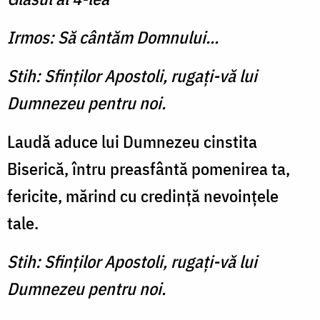
Irmos: Să cântăm Domnului...
Stih: Sfinţilor Apostoli, rugaţi-vă lui
Dumnezeu pentru noi.
Laudă aduce lui Dumnezeu cinstita
Biserică, întru preasfântă pomenirea ta,
fericite, mărind cu credinţă nevoinţele
tale.
Stih: Sfinţilor Apostoli, rugaţi-vă lui
Dumnezeu pentru noi.