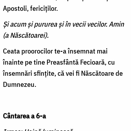
Apostoli, fericiţilor.
Şi acum şi pururea şi în vecii vecilor. Amin
(a Născătoarei).
Ceata proorocilor te-a însemnat mai
înainte pe tine Preasfântă Fecioară, cu
însemnări sfinţite, că vei fi Născătoare de
Dumnezeu.
Cântarea a 6-a