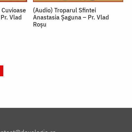
i Cuvioase
(Audio) Troparul Sfintei
 Pr. Vlad
Anastasia Șaguna – Pr. Vlad
Roșu