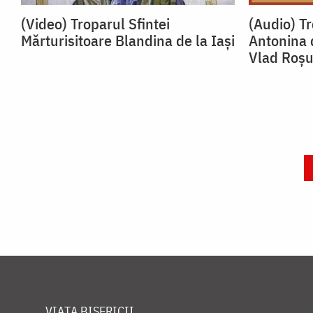
(Video) Troparul Sfintei
(Audio) Tr
Mărturisitoare Blandina de la Iași
Antonina 
Vlad Roș
VIAȚA BISERICII