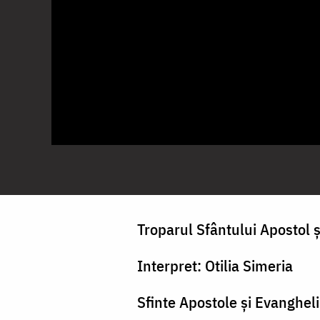
Troparul Sfântului Apostol 
Interpret: Otilia Simeria
Sfinte Apostole și Evanghel