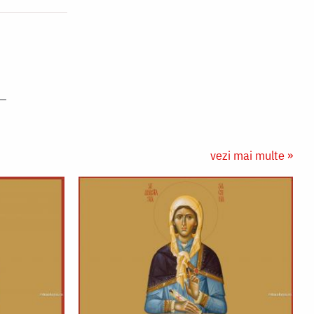
vezi mai multe »