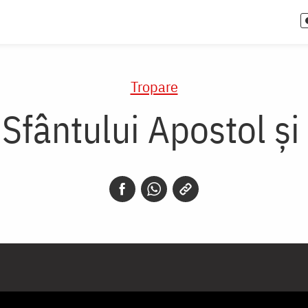
Tropare
 Sfântului Apostol și