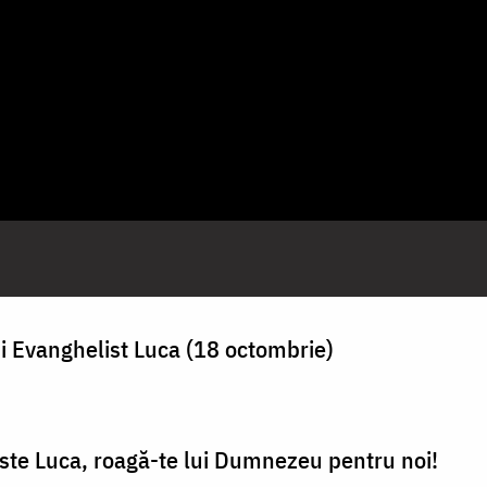
și Evanghelist Luca (18 octombrie)
iste Luca, roagă-te lui Dumnezeu pentru noi!