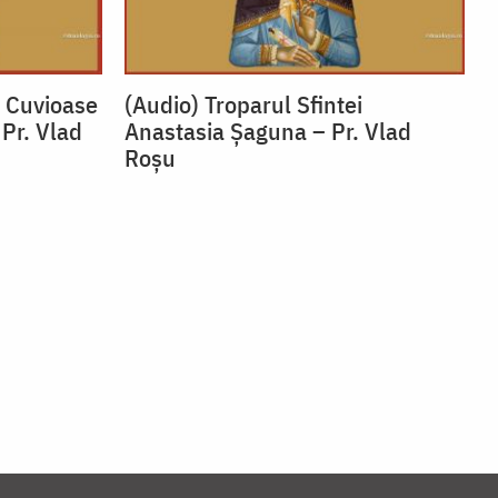
i Cuvioase
(Audio) Troparul Sfintei
 Pr. Vlad
Anastasia Șaguna – Pr. Vlad
Roșu