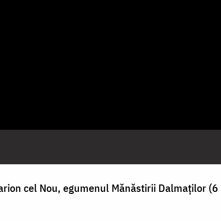
arion cel Nou, egumenul Mănăstirii Dalmaților (6 