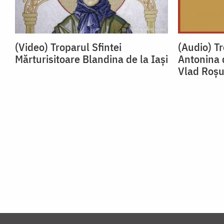
(Video) Troparul Sfintei
(Audio) Tr
Mărturisitoare Blandina de la Iași
Antonina 
Vlad Roș