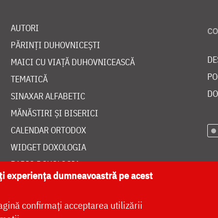
AUTORI
PĂRINȚI DUHOVNICEȘTI
DE
MAICI CU VIAȚĂ DUHOVNICEASCĂ
PO
TEMATICĂ
DO
SINAXAR ALFABETIC
MĂNĂSTIRI ȘI BISERICI
CALENDAR ORTODOX
WIDGET DOXOLOGIA
RADIO DOXOLOGIA
ăți experiența dumneavoastră pe acest
agină confirmați acceptarea utilizării