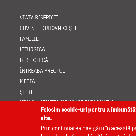
VIAȚA BISERICII
CUVINTE DUHOVNICEȘTI
FAMILIE
LITURGICĂ
BIBLIOTECĂ
ÎNTREABĂ PREOTUL
MEDIA
ȘTIRI
HRAMUL SFINTEI CUVIOASE PARASCHEVA
Folosim cookie-uri pentru a îmbunăt
site.
Prin continuarea navigării în această p