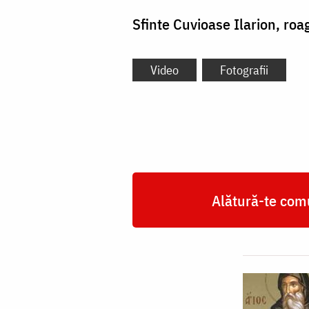
Sfinte Cuvioase Ilarion, ro
Video
Fotografii
Alătură-te comu