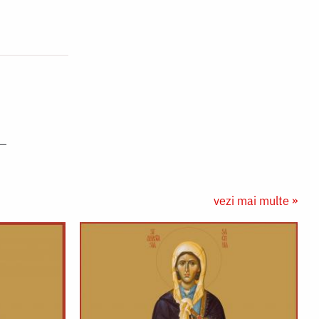
vezi mai multe »