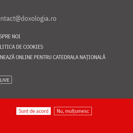
SPRE NOI
LITICA DE COOKIES
NEAZĂ ONLINE PENTRU CATEDRALA NAȚIONALĂ
LIVE
Sunt de acord
Nu, mulțumesc