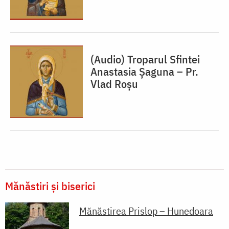
(Audio) Troparul Sfintei
Anastasia Șaguna – Pr.
Vlad Roșu
Mănăstiri și biserici
Mănăstirea Prislop – Hunedoara