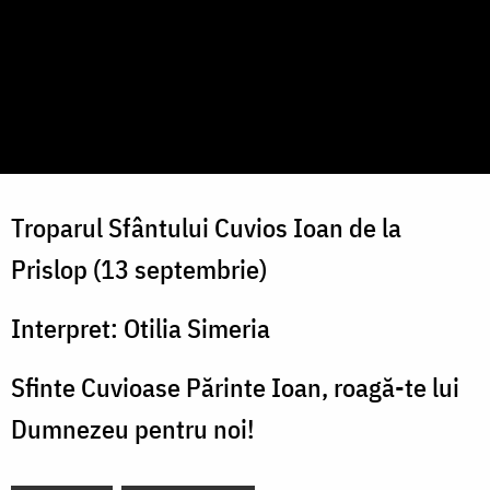
Troparul Sfântului Cuvios Ioan de la
Prislop (13 septembrie)
Interpret: Otilia Simeria
Sfinte Cuvioase Părinte Ioan, roagă-te lui
Dumnezeu pentru noi!