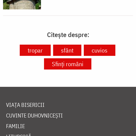
Citește despre:
tropar
sfânt
cuvios
Sfinți români
VIAȚA BISERICII
CUVINTE DUHOVNICEȘTI
FAMILIE