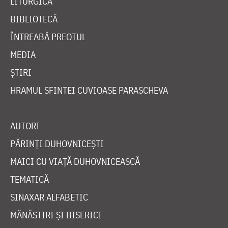
LITURGICĂ
BIBLIOTECĂ
ÎNTREABĂ PREOTUL
MEDIA
ȘTIRI
HRAMUL SFINTEI CUVIOASE PARASCHEVA
AUTORI
PĂRINȚI DUHOVNICEȘTI
MAICI CU VIAȚĂ DUHOVNICEASCĂ
TEMATICĂ
SINAXAR ALFABETIC
MĂNĂSTIRI ȘI BISERICI