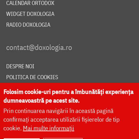
CALENDAR ORTODOX
WIDGET DOXOLOGIA
RADIO DOXOLOGIA
DESPRE NOI
POLITICA DE COOKIES
DONEAZĂ ONLINE PENTRU CATEDRALA NAȚIONALĂ
Folosim cookie-uri pentru a îmbunătăți experiența
dumneavoastră pe acest site.
Prin continuarea navigării în această pagină
LIVE
confirmați acceptarea utilizării fișierelor de tip
cookie.
Mai multe informații