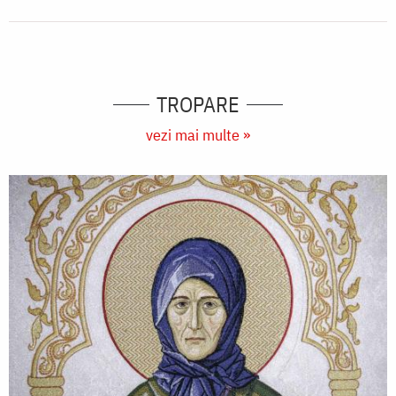
TROPARE
vezi mai multe »