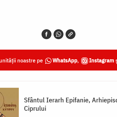
nității noastre pe
WhatsApp
,
Instagram
Sfântul Ierarh Epifanie, Arhiepi
Ciprului