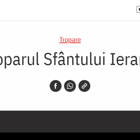
Tropare
oparul Sfântului Iera