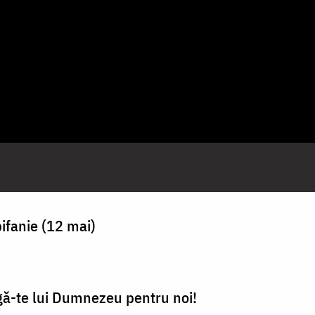
ifanie (12 mai)
agă-te lui Dumnezeu pentru noi!