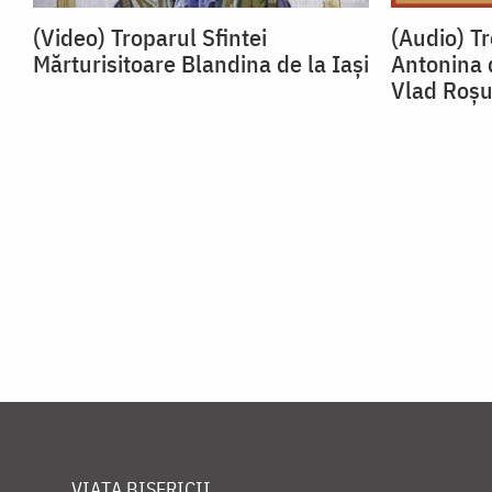
(Video) Troparul Sfintei
(Audio) Tr
Mărturisitoare Blandina de la Iași
Antonina 
Vlad Roș
VIAȚA BISERICII