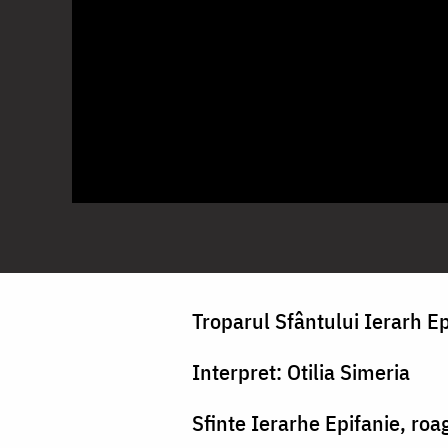
Troparul Sfântului Ierarh Ep
Interpret: Otilia Simeria
Sfinte Ierarhe Epifanie, ro