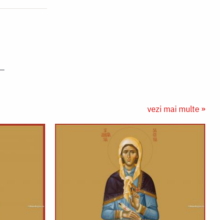
vezi mai multe »