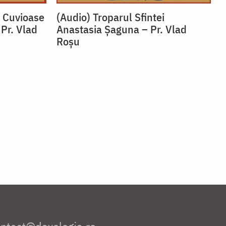
i Cuvioase
(Audio) Troparul Sfintei
 Pr. Vlad
Anastasia Șaguna – Pr. Vlad
Roșu