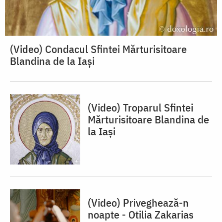
(Video) Condacul Sfintei Mărturisitoare
Blandina de la Iași
(Video) Troparul Sfintei
Mărturisitoare Blandina de
la Iași
(Video) Priveghează-n
noapte - Otilia Zakarias