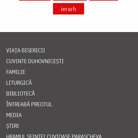
ierarh
VIAȚA BISERICII
CUVINTE DUHOVNICEȘTI
FAMILIE
LITURGICĂ
BIBLIOTECĂ
ÎNTREABĂ PREOTUL
MEDIA
ȘTIRI
HRAMUL SFINTEI CUVIOASE PARASCHEVA