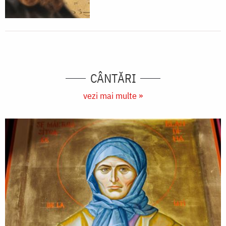
CÂNTĂRI
vezi mai multe »