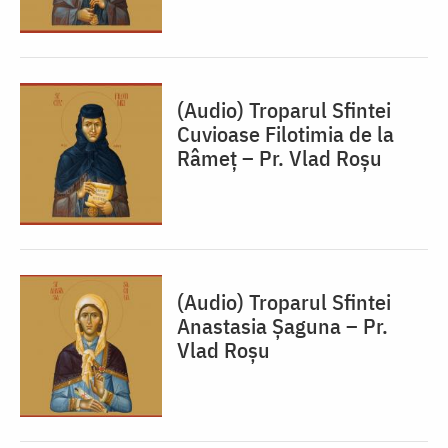
(Audio) Troparul Sfintei
Cuvioase Filotimia de la
Râmeț – Pr. Vlad Roșu
(Audio) Troparul Sfintei
Anastasia Șaguna – Pr.
Vlad Roșu