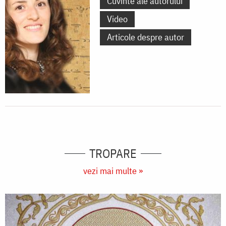
Cuvinte ale autorului
Video
Articole despre autor
TROPARE
vezi mai multe »