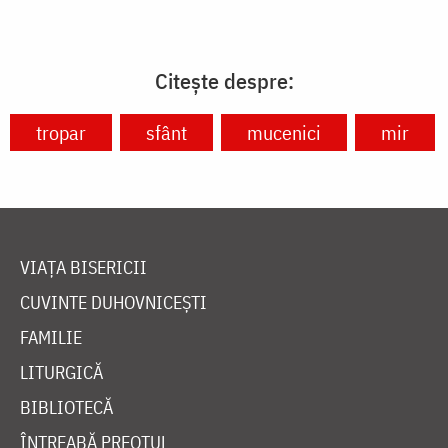
Citește despre:
tropar
sfânt
mucenici
mir
VIAȚA BISERICII
CUVINTE DUHOVNICEȘTI
FAMILIE
LITURGICĂ
BIBLIOTECĂ
ÎNTREABĂ PREOTUL