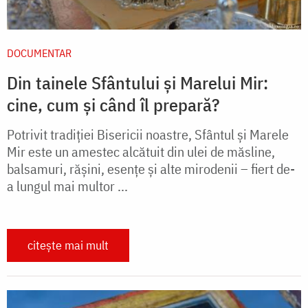
DOCUMENTAR
Din tainele Sfântului și Marelui Mir:
cine, cum și când îl prepară?
Potrivit tradiției Bisericii noastre, Sfântul și Marele
Mir este un amestec alcătuit din ulei de măsline,
balsamuri, rășini, esențe și alte mirodenii – fiert de-
a lungul mai multor ...
citește mai mult