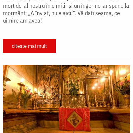
mort de-al nostru în cimitir și un înger ne-ar spune la
mormânt: „A înviat, nu e aici!”. Vă dați seama, ce
uimire am avea!
citește mai mult