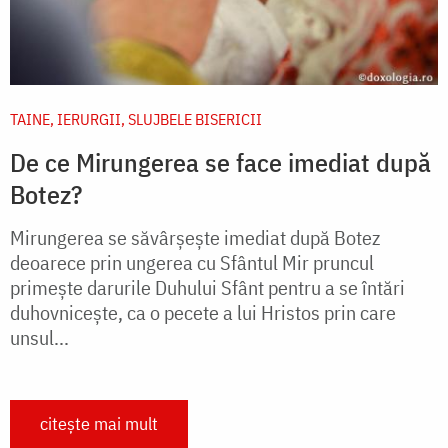
TAINE, IERURGII, SLUJBELE BISERICII
De ce Mirungerea se face imediat după
Botez?
Mirungerea se săvârşeşte imediat după Botez
deoarece prin ungerea cu Sfântul Mir pruncul
primeşte darurile Duhului Sfânt pentru a se întări
duhovniceşte, ca o pecete a lui Hristos prin care
unsul...
citește mai mult