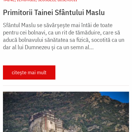
Primitorii Tainei Sfântului Maslu
Sfântul Maslu se săvârşește mai întâi de toate
pentru cei bolnavi, ca un rit de tămăduire, care să
aducă bolnavului sănătatea sa fizică, socotită ca un
dar al lui Dumnezeu şi ca un semn al...
citește mai mult