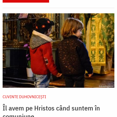
CUVINTE DUHOVNICEȘTI
Îl avem pe Hristos când suntem în
comuniune