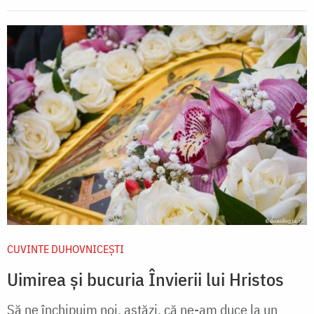
CUVINTE DUHOVNICEȘTI
Uimirea și bucuria Învierii lui Hristos
Să ne închipuim noi, astăzi, că ne-am duce la un