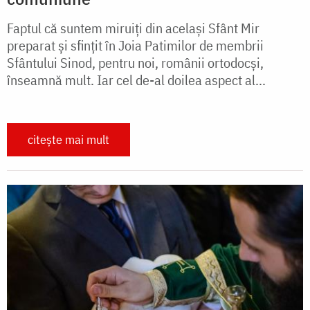
Faptul că suntem miruiți din același Sfânt Mir
preparat și sfințit în Joia Patimilor de membrii
Sfântului Sinod, pentru noi, românii ortodocși,
înseamnă mult. Iar cel de-al doilea aspect al...
citește mai mult