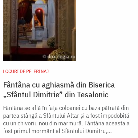
LOCURI DE PELERINAJ
Fântâna cu aghiasmă din Biserica
„Sfântul Dimitrie” din Tesalonic
Fântâna se află în faţa coloanei cu baza pătrată din
partea stângă a Sfântului Altar şi a fost împodobită
cu un chivoriu nou din marmură. Fântâna aceasta a
fost primul mormânt al Sfântului Dumitru,...