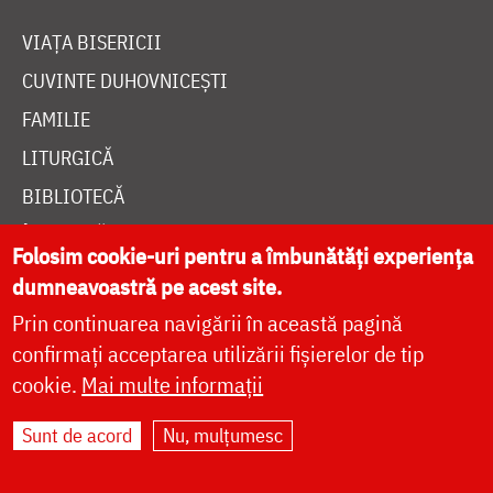
VIAȚA BISERICII
CUVINTE DUHOVNICEȘTI
FAMILIE
LITURGICĂ
BIBLIOTECĂ
ÎNTREABĂ PREOTUL
Folosim cookie-uri pentru a îmbunătăți experiența
MEDIA
dumneavoastră pe acest site.
ȘTIRI
Prin continuarea navigării în această pagină
HRAMUL SFINTEI CUVIOASE PARASCHEVA
confirmați acceptarea utilizării fișierelor de tip
cookie.
Mai multe informații
AUTORI
Sunt de acord
Nu, mulțumesc
PĂRINȚI DUHOVNICEȘTI