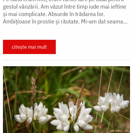
gestul vânzării. Am văzut între timp iude mai ieftine
și mai complicate. Absurde în trădarea lor.
Ambițioase în prostie și răutate. Mi-am dat seama...
citește mai mult