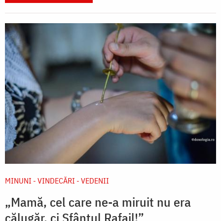
MINUNI - VINDECĂRI - VEDENII
„Mamă, cel care ne-a miruit nu era
călugăr, ci Sfântul Rafail!”