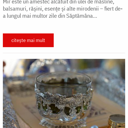
Mir este un amestec alcătuit din ulei de măsline,
balsamuri, rășini, esențe și alte mirodenii – fiert de-
a lungul mai multor zile din Săptămâna...
citește mai mult