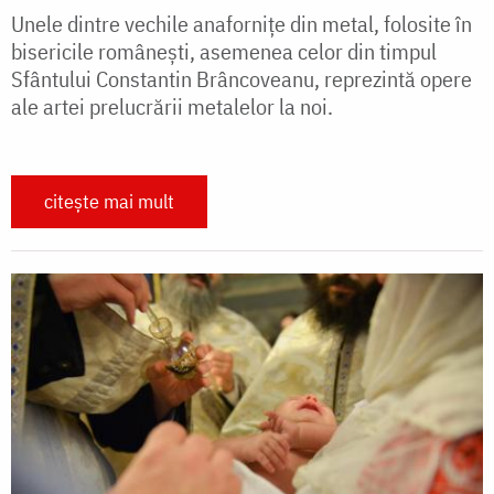
Unele dintre vechile anafornițe din metal, folosite în
bisericile românești, asemenea celor din timpul
Sfântului Constantin Brâncoveanu, reprezintă opere
ale artei prelucrării metalelor la noi.
citește mai mult