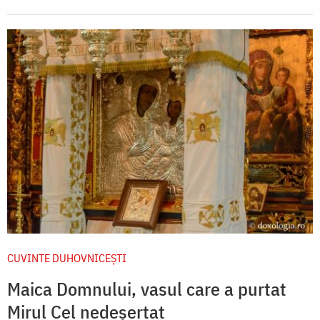
CUVINTE DUHOVNICEȘTI
Maica Domnului, vasul care a purtat
Mirul Cel nedeșertat