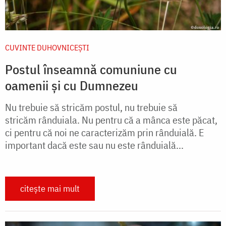
CUVINTE DUHOVNICEȘTI
Postul înseamnă comuniune cu
oamenii și cu Dumnezeu
Nu trebuie să stricăm postul, nu trebuie să
stricăm rânduiala. Nu pentru că a mânca este păcat,
ci pentru că noi ne caracterizăm prin rânduială. E
important dacă este sau nu este rânduială...
citește mai mult