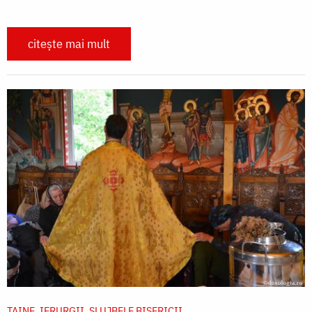
citește mai mult
TAINE, IERURGII, SLUJBELE BISERICII