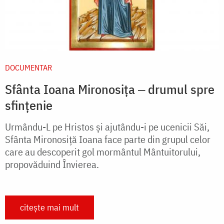
DOCUMENTAR
Sfânta Ioana Mironosița ‒ drumul spre
sfințenie
Urmându-L pe Hristos și ajutându-i pe ucenicii Săi,
Sfânta Mironosiță Ioana face parte din grupul celor
care au descoperit gol mormântul Mântuitorului,
propovăduind Învierea.
citește mai mult