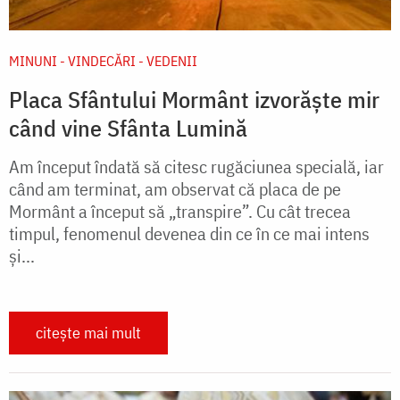
MINUNI - VINDECĂRI - VEDENII
Placa Sfântului Mormânt izvorăște mir
când vine Sfânta Lumină
Am început îndată să citesc rugăciunea specială, iar
când am terminat, am observat că placa de pe
Mormânt a început să „transpire”. Cu cât trecea
timpul, fenomenul devenea din ce în ce mai intens
şi...
citește mai mult