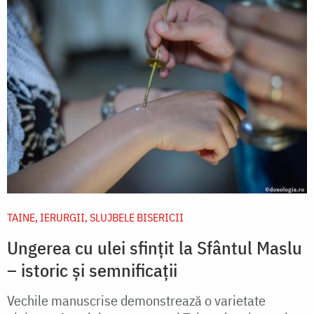
TAINE, IERURGII, SLUJBELE BISERICII
Ungerea cu ulei sfințit la Sfântul Maslu
– istoric și semnificații
Vechile manuscrise demonstrează o varietate