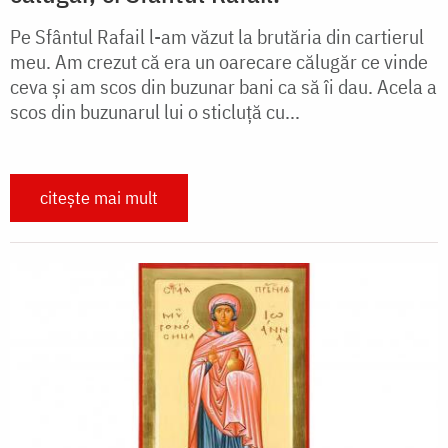
Pe Sfântul Rafail l-am văzut la brutăria din cartierul
meu. Am crezut că era un oarecare călugăr ce vinde
ceva și am scos din buzunar bani ca să îi dau. Acela a
scos din buzunarul lui o sticluță cu...
citește mai mult