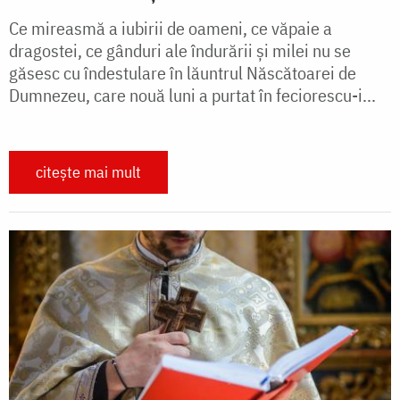
Ce mireasmă a iubirii de oameni, ce văpaie a
dragostei, ce gânduri ale îndurării și milei nu se
găsesc cu îndestulare în lăuntrul Născătoarei de
Dumnezeu, care nouă luni a purtat în feciorescu-i...
citește mai mult