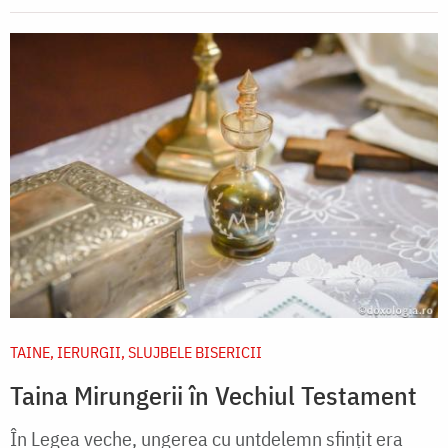
TAINE, IERURGII, SLUJBELE BISERICII
Taina Mirungerii în Vechiul Testament
În Legea veche, ungerea cu untdelemn sfinţit era