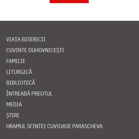
VIAȚA BISERICII
CUVINTE DUHOVNICEȘTI
FAMILIE
LITURGICĂ
BIBLIOTECĂ
ÎNTREABĂ PREOTUL
MEDIA
ȘTIRI
HRAMUL SFINTEI CUVIOASE PARASCHEVA