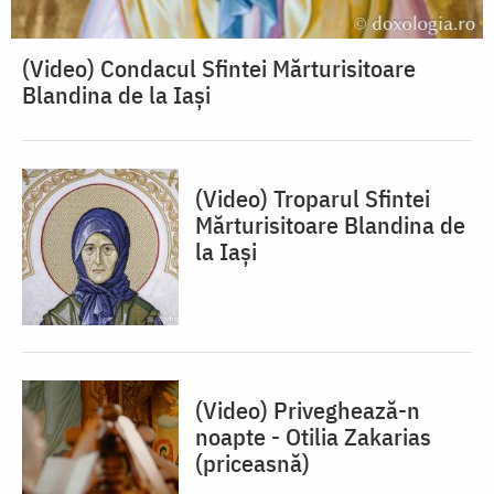
(Video) Condacul Sfintei Mărturisitoare
Blandina de la Iași
(Video) Troparul Sfintei
Mărturisitoare Blandina de
la Iași
(Video) Priveghează-n
noapte - Otilia Zakarias
(priceasnă)