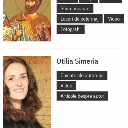
Sfinte moaște
Locuri de pelerinaj
Video
Fotografii
Otilia Simeria
Cuvinte ale autorului
Video
Articole despre autor