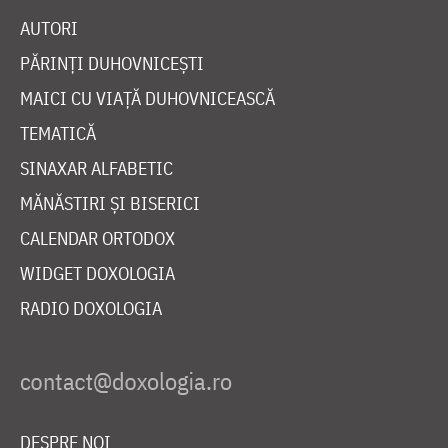
AUTORI
PĂRINȚI DUHOVNICEȘTI
MAICI CU VIAȚĂ DUHOVNICEASCĂ
TEMATICĂ
SINAXAR ALFABETIC
MĂNĂSTIRI ȘI BISERICI
CALENDAR ORTODOX
WIDGET DOXOLOGIA
RADIO DOXOLOGIA
DESPRE NOI