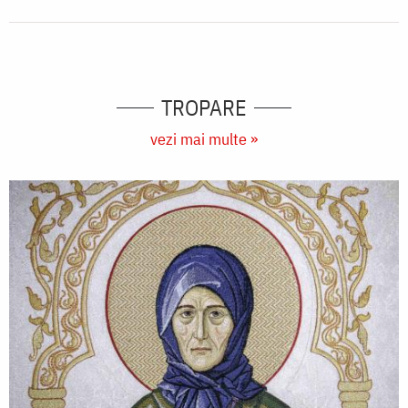
TROPARE
vezi mai multe »