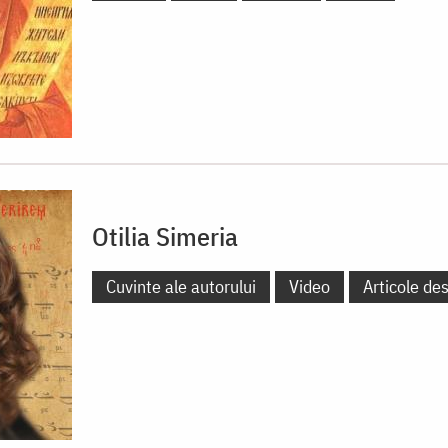
Otilia Simeria
Cuvinte ale autorului
Video
Articole de