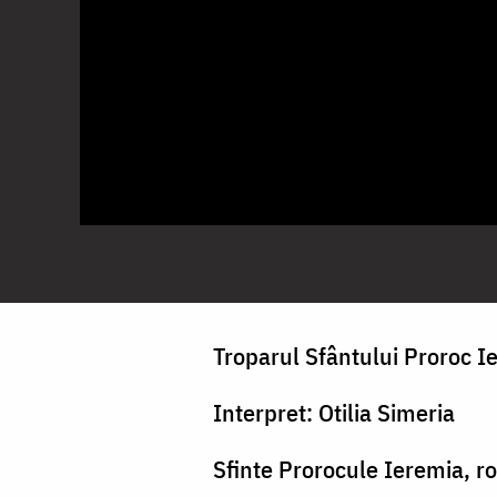
Troparul Sfântului Proroc I
Interpret: Otilia Simeria
Sfinte Prorocule Ieremia, r