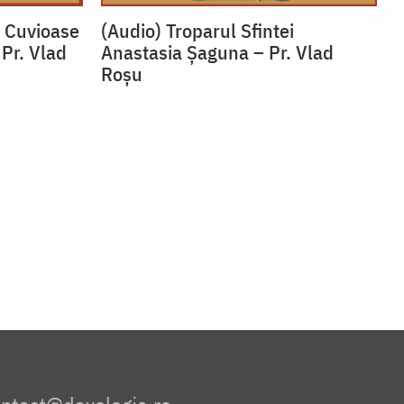
i Cuvioase
(Audio) Troparul Sfintei
 Pr. Vlad
Anastasia Șaguna – Pr. Vlad
Roșu