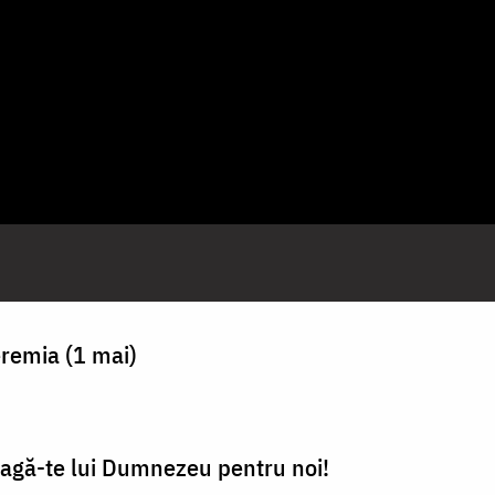
eremia (1 mai)
oagă-te lui Dumnezeu pentru noi!