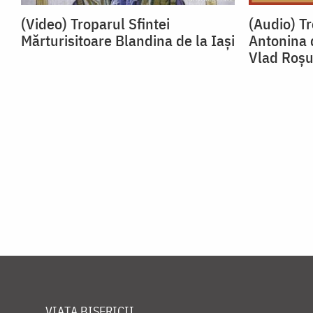
(Video) Troparul Sfintei
(Audio) Tr
Mărturisitoare Blandina de la Iași
Antonina 
Vlad Roș
VIAȚA BISERICII