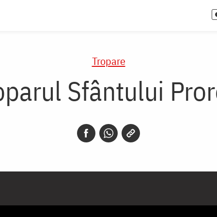
Tropare
oparul Sfântului Pro