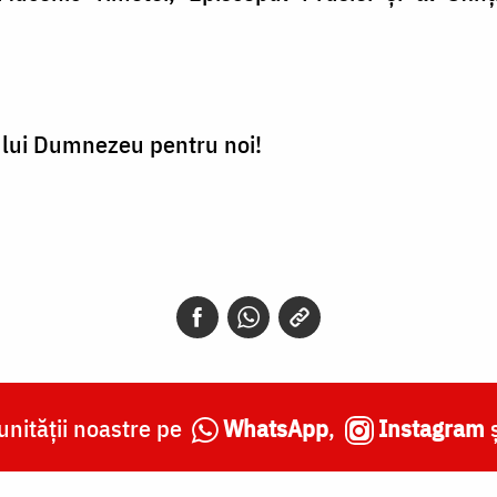
ă lui Dumnezeu pentru noi!
nității noastre pe
WhatsApp
,
Instagram