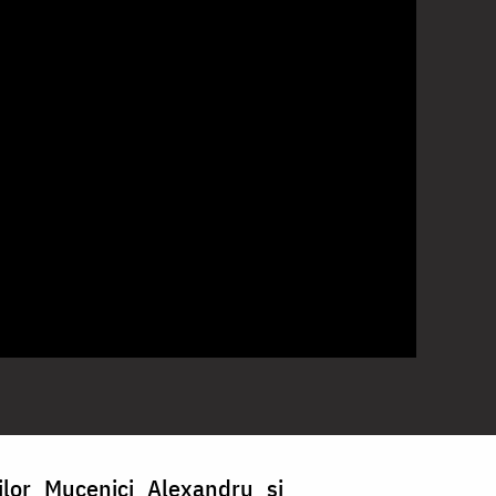
ților Mucenici Alexandru și