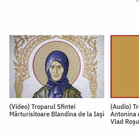
(Video) Troparul Sfintei
(Audio) Tr
Mărturisitoare Blandina de la Iași
Antonina 
Vlad Roș