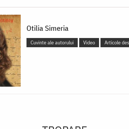
Otilia Simeria
Cuvinte ale autorului
Video
Articole de