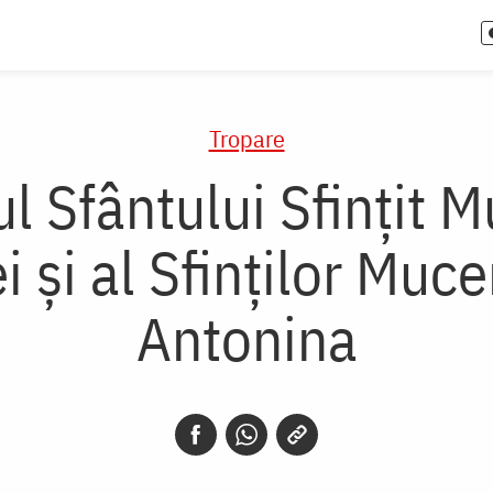
Tropare
l Sfântului Sfințit 
i și al Sfinților Muce
Antonina