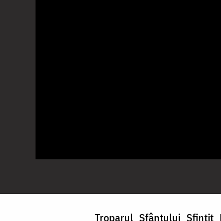
Troparul Sfântului Sfințit