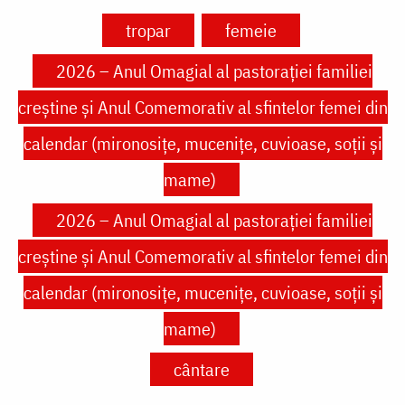
tropar
femeie
2026 – Anul Omagial al pastorației familiei
creștine și Anul Comemorativ al sfintelor femei din
calendar (mironosițe, mucenițe, cuvioase, soții și
mame)
2026 – Anul Omagial al pastorației familiei
creștine și Anul Comemorativ al sfintelor femei din
calendar (mironosițe, mucenițe, cuvioase, soții și
mame)
cântare