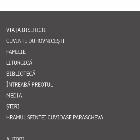
VIAȚA BISERICII
CUVINTE DUHOVNICEȘTI
FAMILIE
LITURGICĂ
BIBLIOTECĂ
ÎNTREABĂ PREOTUL
MEDIA
ȘTIRI
HRAMUL SFINTEI CUVIOASE PARASCHEVA
AUTORI