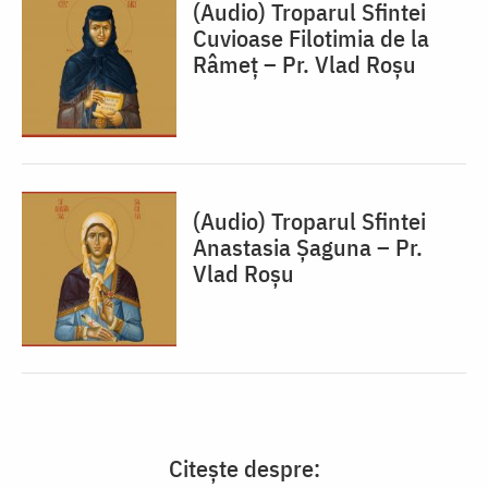
(Audio) Troparul Sfintei
Cuvioase Filotimia de la
Râmeț – Pr. Vlad Roșu
(Audio) Troparul Sfintei
Anastasia Șaguna – Pr.
Vlad Roșu
Citește despre: