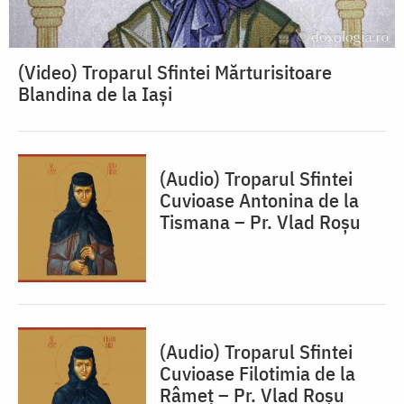
(Video) Troparul Sfintei Mărturisitoare
Blandina de la Iași
(Audio) Troparul Sfintei
Cuvioase Antonina de la
Tismana – Pr. Vlad Roșu
(Audio) Troparul Sfintei
Cuvioase Filotimia de la
Râmeț – Pr. Vlad Roșu