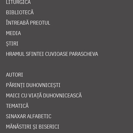
LITURGICĂ
BIBLIOTECĂ
ÎNTREABĂ PREOTUL
MEDIA
ȘTIRI
HRAMUL SFINTEI CUVIOASE PARASCHEVA
AUTORI
PĂRINȚI DUHOVNICEȘTI
MAICI CU VIAȚĂ DUHOVNICEASCĂ
TEMATICĂ
SINAXAR ALFABETIC
MĂNĂSTIRI ȘI BISERICI