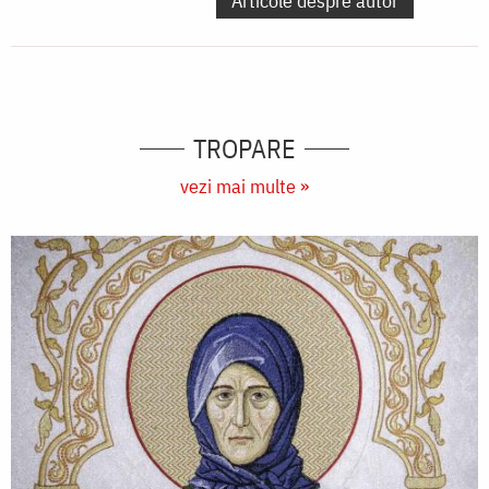
Articole despre autor
TROPARE
vezi mai multe »