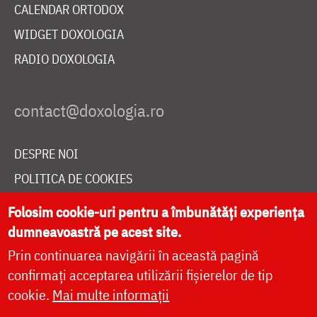
CALENDAR ORTODOX
WIDGET DOXOLOGIA
RADIO DOXOLOGIA
DESPRE NOI
POLITICA DE COOKIES
DONEAZĂ ONLINE PENTRU CATEDRALA NAȚIONALĂ
Folosim cookie-uri pentru a îmbunătăți experiența
dumneavoastră pe acest site.
Prin continuarea navigării în această pagină
LIVE
confirmați acceptarea utilizării fișierelor de tip
cookie.
Mai multe informații