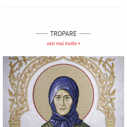
TROPARE
vezi mai multe »