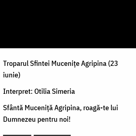
Troparul Sfintei Mucenițe Agripina (23
iunie)
Interpret: Otilia Simeria
Sfântă Muceniță Agripina, roagă-te lui
Dumnezeu pentru noi!