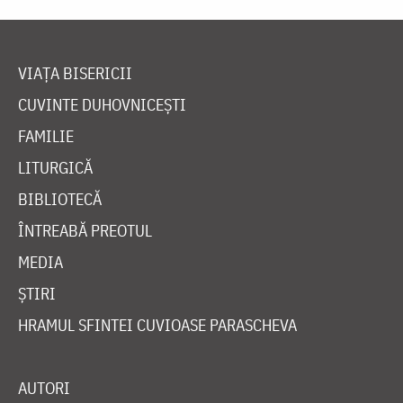
VIAȚA BISERICII
CUVINTE DUHOVNICEȘTI
FAMILIE
LITURGICĂ
BIBLIOTECĂ
ÎNTREABĂ PREOTUL
MEDIA
ȘTIRI
HRAMUL SFINTEI CUVIOASE PARASCHEVA
AUTORI