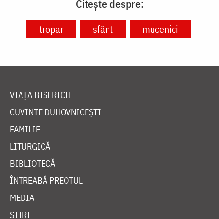
Citește despre:
tropar
sfânt
mucenici
VIAȚA BISERICII
CUVINTE DUHOVNICEȘTI
FAMILIE
LITURGICĂ
BIBLIOTECĂ
ÎNTREABĂ PREOTUL
MEDIA
ȘTIRI