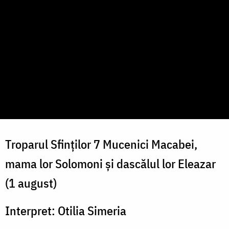
Troparul Sfinților 7 Mucenici Macabei,
mama lor Solomoni și dascălul lor Eleazar
(1 august)
Interpret: Otilia Simeria