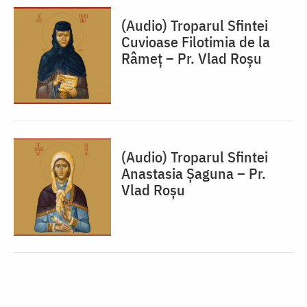
(Audio) Troparul Sfintei
Cuvioase Filotimia de la
Râmeț – Pr. Vlad Roșu
(Audio) Troparul Sfintei
Anastasia Șaguna – Pr.
Vlad Roșu