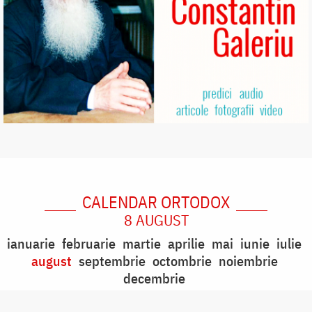
CALENDAR ORTODOX
8 AUGUST
ianuarie
februarie
martie
aprilie
mai
iunie
iulie
august
septembrie
octombrie
noiembrie
decembrie