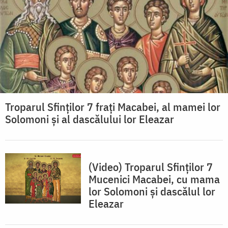
Troparul Sfinţilor 7 fraţi Macabei, al mamei lor
Solomoni şi al dascălului lor Eleazar
(Video) Troparul Sfinților 7
Mucenici Macabei, cu mama
lor Solomoni și dascălul lor
Eleazar