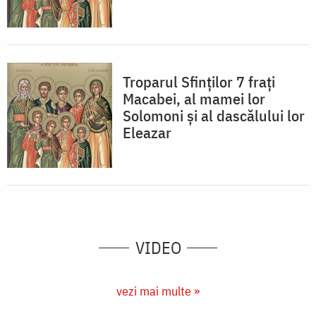
Troparul Sfinţilor 7 fraţi
Macabei, al mamei lor
Solomoni şi al dascălului lor
Eleazar
VIDEO
vezi mai multe »