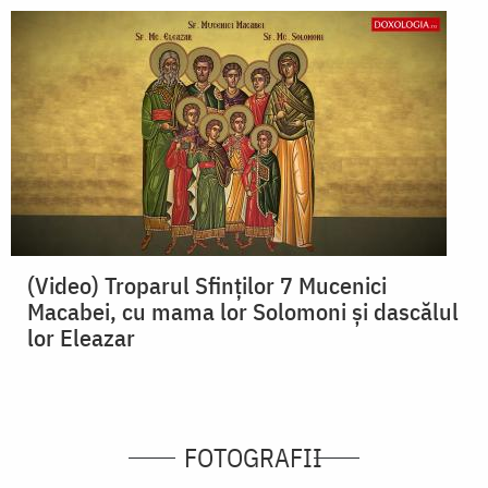
(Video) Troparul Sfinților 7 Mucenici
Macabei, cu mama lor Solomoni și dascălul
lor Eleazar
FOTOGRAFII