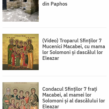
din Paphos
(Video) Troparul Sfinților 7
Mucenici Macabei, cu mama
lor Solomoni și dascălul lor
Eleazar
Condacul Sfinţilor 7 fraţi
Macabei, al mamei lor
Solomoni şi al dascălului lor
Eleazar