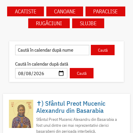
ACATISTE
CANOANE
PARACLISE
RUGĂCIUNI
SLUJBE
Caută în calendar după dată
✝) Sfântul Preot Mucenic
Alexandru din Basarabia
Sfântul Preot Mucenic Alexandru din Basarabia a
fost unul dintre cei mai reprezentativi clerici
basarabeni din perioada interbelică.