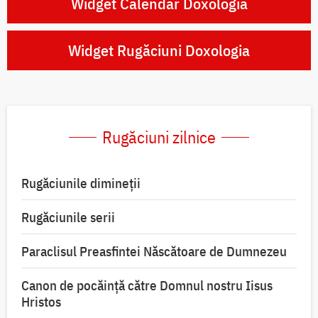
Widget Calendar Doxologia
Widget Rugăciuni Doxologia
Rugăciuni zilnice
Rugăciunile dimineții
Rugăciunile serii
Paraclisul Preasfintei Născătoare de Dumnezeu
Canon de pocăință către Domnul nostru Iisus
Hristos