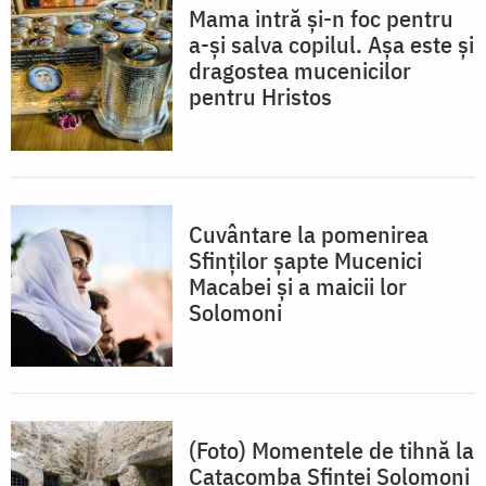
Mama intră și-n foc pentru
a-și salva copilul. Așa este și
dragostea mucenicilor
pentru Hristos
Cuvântare la pomenirea
Sfinților șapte Mucenici
Macabei și a maicii lor
Solomoni
(Foto) Momentele de tihnă la
Catacomba Sfintei Solomoni