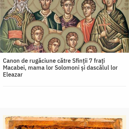
Canon de rugăciune către Sfinţii 7 fraţi
Macabei, mama lor Solomoni şi dascălul lor
Eleazar