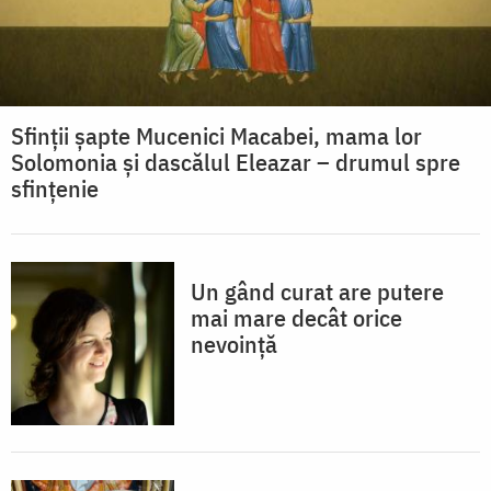
Sfinții șapte Mucenici Macabei, mama lor
Solomonia și dascălul Eleazar – drumul spre
sfințenie
Un gând curat are putere
mai mare decât orice
nevoință