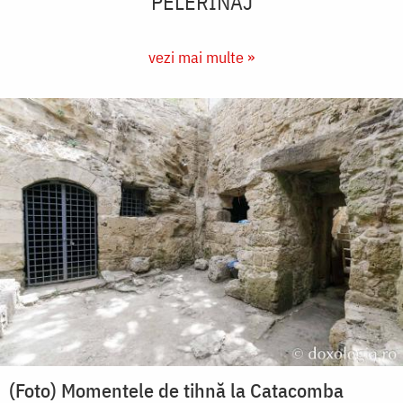
PELERINAJ
vezi mai multe »
(Foto) Momentele de tihnă la Catacomba