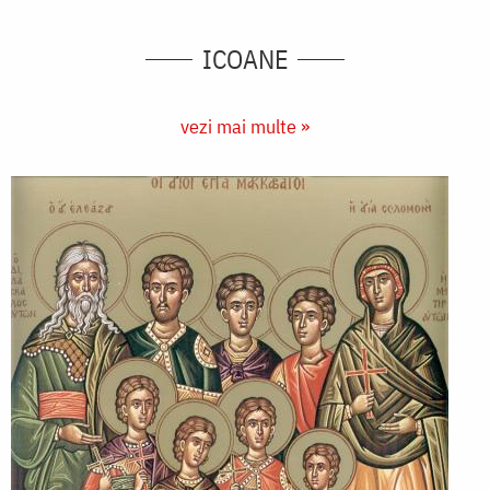
ICOANE
vezi mai multe »