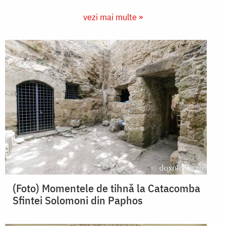
vezi mai multe »
(Foto) Momentele de tihnă la Catacomba
Sfintei Solomoni din Paphos