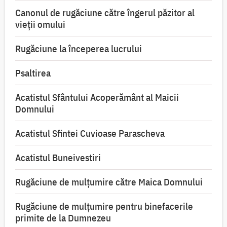
Canonul de rugăciune către îngerul păzitor al
vieții omului
Rugăciune la începerea lucrului
Psaltirea
Acatistul Sfântului Acoperământ al Maicii
Domnului
Acatistul Sfintei Cuvioase Parascheva
Acatistul Buneivestiri
Rugăciune de mulţumire către Maica Domnului
Rugăciune de mulțumire pentru binefacerile
primite de la Dumnezeu