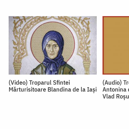
(Video) Troparul Sfintei
(Audio) Tr
Mărturisitoare Blandina de la Iași
Antonina 
Vlad Roș