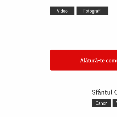
Video
Fotografii
Alătură-te comu
Sfântul 
Canon