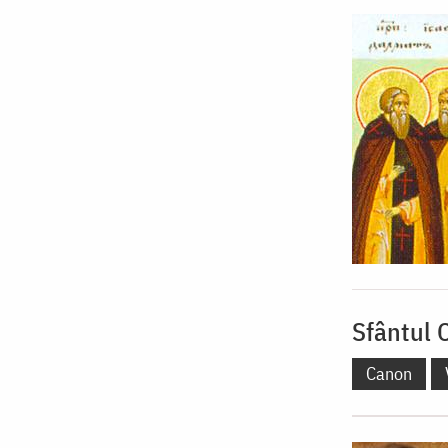
Sfântul 
Canon