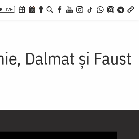
LIVE
08
hie, Dalmat și Faust