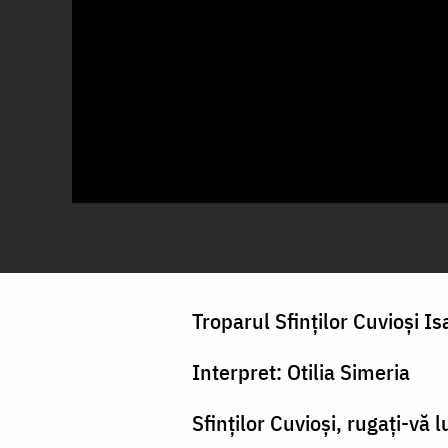
Troparul Sfinților Cuvioși I
Interpret: Otilia Simeria
Sfinților Cuvioși, rugați-vă