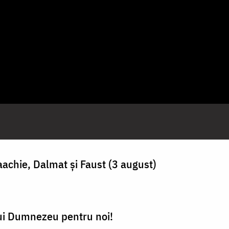
saachie, Dalmat și Faust (3 august)
 lui Dumnezeu pentru noi!