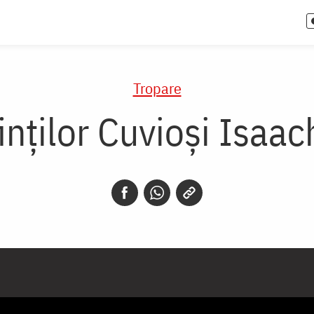
Tropare
inților Cuvioși Isaac