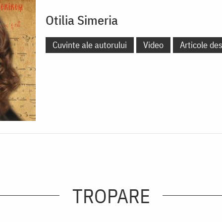
Otilia Simeria
Cuvinte ale autorului
Video
Articole de
TROPARE