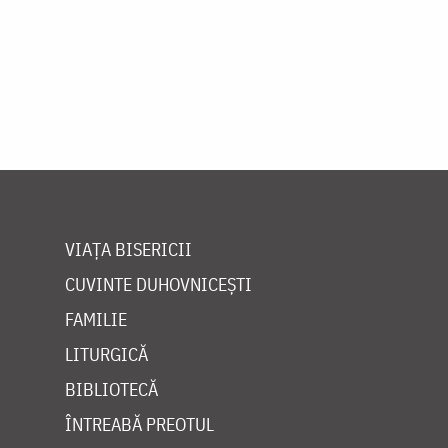
VIAȚA BISERICII
CUVINTE DUHOVNICEȘTI
FAMILIE
LITURGICĂ
BIBLIOTECĂ
ÎNTREABĂ PREOTUL