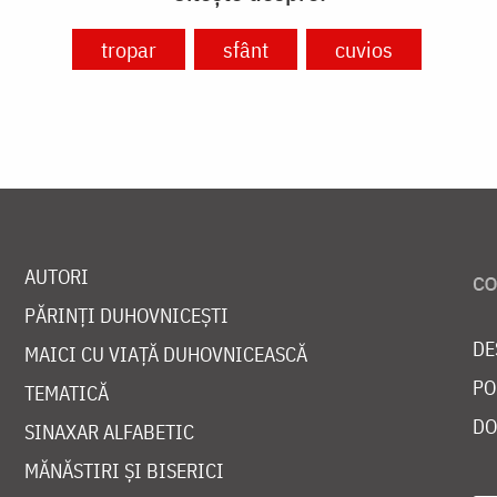
tropar
sfânt
cuvios
AUTORI
PĂRINȚI DUHOVNICEȘTI
DE
MAICI CU VIAȚĂ DUHOVNICEASCĂ
PO
TEMATICĂ
DO
SINAXAR ALFABETIC
MĂNĂSTIRI ȘI BISERICI