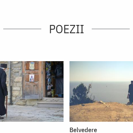
POEZII
Belvedere