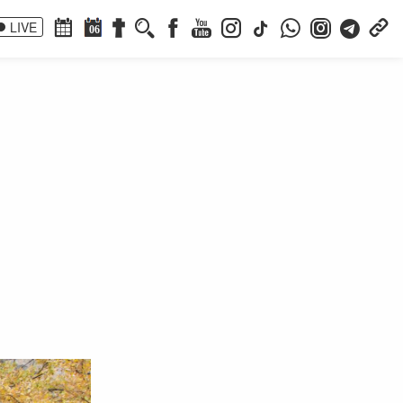
LIVE
06