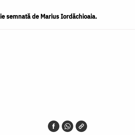
zie semnată de Marius Iordăchioaia.