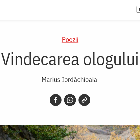
Poezii
Vindecarea ologului
Marius Iordăchioaia