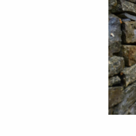
Foto:
Oana