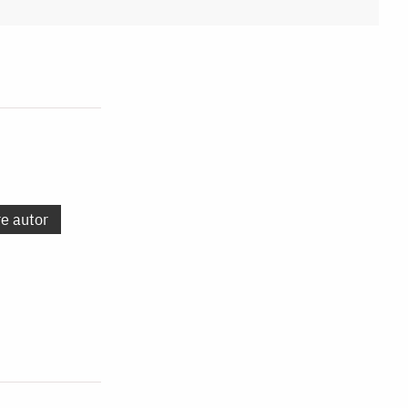
re autor