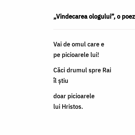
Nechifor
„Vindecarea ologului”, o poe
Vai de omul care e
pe picioarele lui!
Căci drumul spre Rai
îl știu
doar picioarele
lui Hristos.