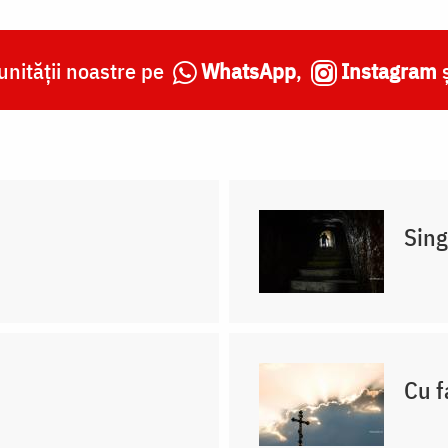
nității noastre pe
WhatsApp
,
Instagram
Sing
Cu f