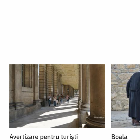
Avertizare pentru turiști
Boala