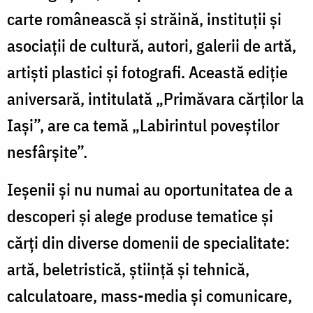
carte românească şi străină, instituţii şi
asociaţii de cultură, autori, galerii de artă,
artişti plastici și fotografi. Această ediție
aniversară, intitulată „Primăvara cărților la
Iași”, are ca temă „Labirintul poveștilor
nesfârșite”.
Ieșenii și nu numai au oportunitatea de a
descoperi și alege produse tematice şi
cărţi din diverse domenii de specialitate:
artă, beletristică, ştiinţă şi tehnică,
calculatoare, mass-media şi comunicare,