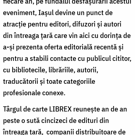
fiecare an, pe fundalul desfăşurării acestui
eveniment, Iaşul devine un punct de
atracţie pentru editori, difuzori şi autori
din întreaga ţară care vin aici cu dorinţa de
a-şi prezenta oferta editorială recentă şi
pentru a stabili contacte cu publicul cititor,
cu bibliotecile, librăriile, autorii,
traducătorii şi toate categoriile
profesionale conexe.
Târgul de carte LIBREX reuneşte an de an
peste o sută cincizeci de edituri din
întreaga ţară, companii distribuitoare de