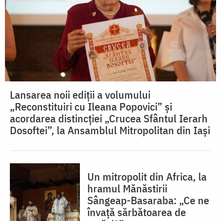
Lansarea noii ediții a volumului
„Reconstituiri cu Ileana Popovici” și
acordarea distincției „Crucea Sfântul Ierarh
Dosoftei”, la Ansamblul Mitropolitan din Iași
Un mitropolit din Africa, la
hramul Mănăstirii
Sângeap-Basaraba: „Ce ne
învață sărbătoarea de