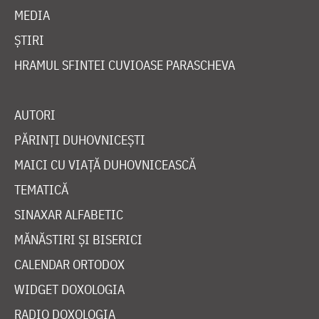
MEDIA
ȘTIRI
HRAMUL SFINTEI CUVIOASE PARASCHEVA
AUTORI
PĂRINȚI DUHOVNICEȘTI
MAICI CU VIAȚĂ DUHOVNICEASCĂ
TEMATICĂ
SINAXAR ALFABETIC
MĂNĂSTIRI ȘI BISERICI
CALENDAR ORTODOX
WIDGET DOXOLOGIA
RADIO DOXOLOGIA