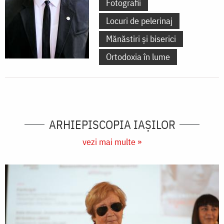
Fotografii
Locuri de pelerinaj
Mănăstiri și biserici
Ortodoxia în lume
ARHIEPISCOPIA IAŞILOR
vezi mai multe »