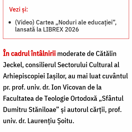
Vezi și:
(Video) Cartea „Noduri ale educației”,
lansată la LIBREX 2026
În cadrul întâlnirii
moderate de Cătălin
Jeckel, consilierul Sectorului Cultural al
Arhiepiscopiei Iașilor, au mai luat cuvântul
pr. prof. univ. dr. Ion Vicovan de la
Facultatea de Teologie Ortodoxă „Sfântul
Dumitru Stăniloae” și autorul cărții, prof.
univ. dr. Laurențiu Șoitu.