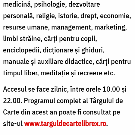
medicină, psihologie, dezvoltare
personală, religie, istorie, drept, economie,
resurse umane, management, marketing,
limbi străine, cărţi pentru copii,
enciclopedii, dicţionare şi ghiduri,
manuale şi auxiliare didactice, cărţi pentru
timpul liber, meditaţie şi recreere etc.
Accesul se face zilnic, între orele 10.00 și
22.00. Programul complet al Târgului de
Carte din acest an poate fi consultat pe
site-ul
www.targuldecartelibrex.ro
.