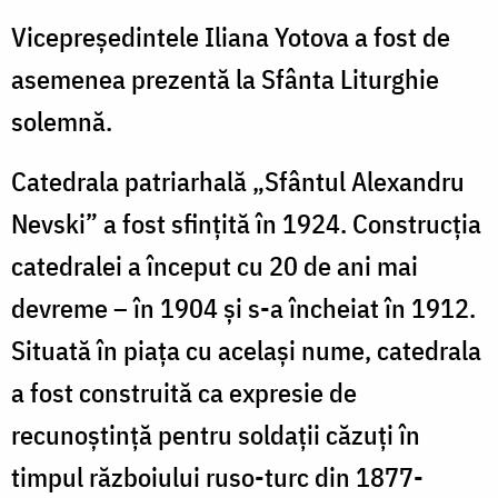
Vicepreședintele Iliana Yotova a fost de
asemenea prezentă la Sfânta Liturghie
solemnă.
Catedrala patriarhală „Sfântul Alexandru
Nevski” a fost sfințită în 1924. Construcția
catedralei a început cu 20 de ani mai
devreme – în 1904 şi s-a încheiat în 1912.
Situată în piaţa cu acelaşi nume, catedrala
a fost construită ca expresie de
recunoştinţă pentru soldaţii căzuţi în
timpul războiului ruso-turc din 1877-