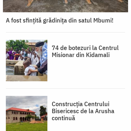
A fost sfințită grădinița din satul Mbumi!
74 de botezuri la Centrul
Misionar din Kidamali
Construcția Centrului
Bisericesc de la Arusha
continuă