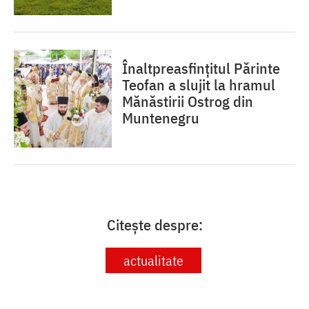
Înaltpreasfințitul Părinte
Teofan a slujit la hramul
Mănăstirii Ostrog din
Muntenegru
Citește despre:
actualitate