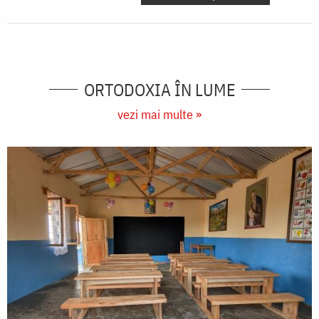
ORTODOXIA ÎN LUME
vezi mai multe »