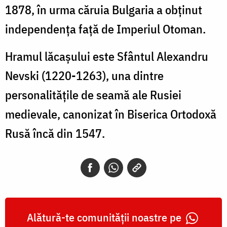
1878, în urma căruia Bulgaria a obţinut
independenţa faţă de Imperiul Otoman.
Hramul lăcaşului este Sfântul Alexandru
Nevski (1220-1263), una dintre
personalităţile de seamă ale Rusiei
medievale, canonizat în Biserica Ortodoxă
Rusă încă din 1547.
Alătură-te comunității noastre pe