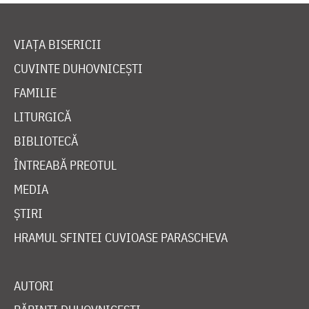
VIAȚA BISERICII
CUVINTE DUHOVNICEȘTI
FAMILIE
LITURGICĂ
BIBLIOTECĂ
ÎNTREABĂ PREOTUL
MEDIA
ȘTIRI
HRAMUL SFINTEI CUVIOASE PARASCHEVA
AUTORI