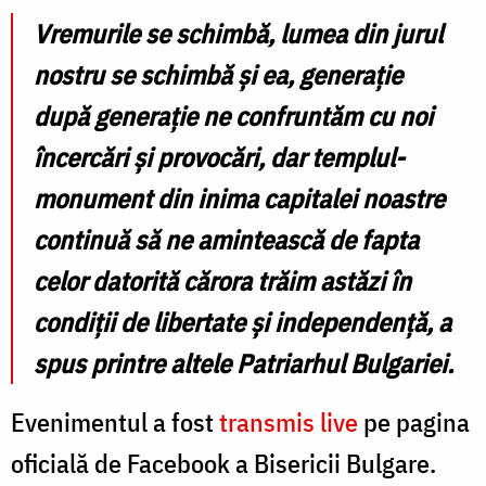
Vremurile se schimbă, lumea din jurul
nostru se schimbă și ea, generație
după generație ne confruntăm cu noi
încercări și provocări, dar templul-
monument din inima capitalei noastre
continuă să ne amintească de fapta
celor datorită cărora trăim astăzi în
condiții de libertate și independență, a
spus printre altele Patriarhul Bulgariei.
Evenimentul a fost
transmis live
pe pagina
oficială de Facebook a Bisericii Bulgare.