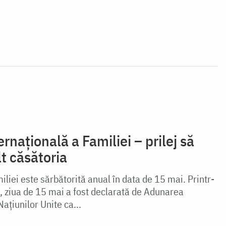
rnaţională a Familiei – prilej să
t căsătoria
iliei este sărbătorită anual în data de 15 mai. Printr-
3, ziua de 15 mai a fost declarată de Adunarea
ațiunilor Unite ca...