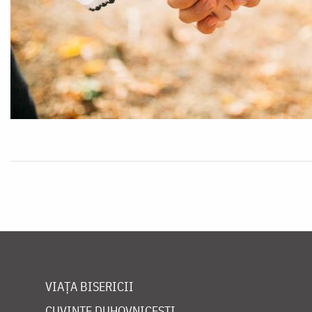
VIAȚA BISERICII
CUVINTE DUHOVNICEȘTI