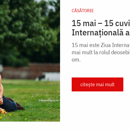
CĂSĂTORIE
15 mai – 15 cuvi
Internațională a
15 mai este Ziua Internaț
mai mult la rolul deosebit
om.
citește mai mult