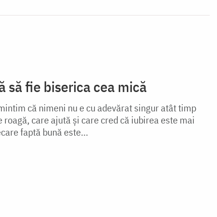
 să fie biserica cea mică
amintim că nimeni nu e cu adevărat singur atât timp
 roagă, care ajută și care cred că iubirea este mai
ecare faptă bună este...