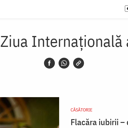
Ziua Internațională 
CĂSĂTORIE
Flacăra iubirii 