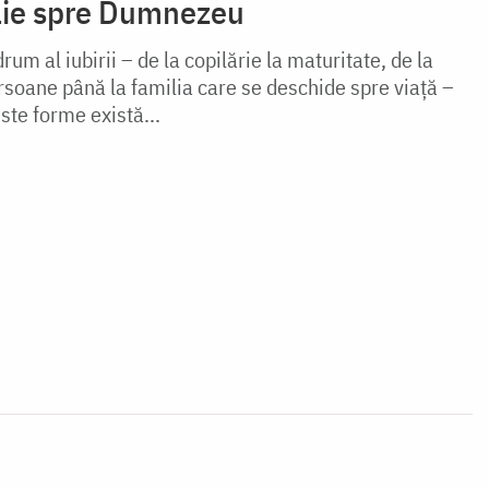
ilie spre Dumnezeu
um al iubirii – de la copilărie la maturitate, de la
rsoane până la familia care se deschide spre viață –
ste forme există...