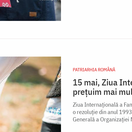
PATRIARHIA ROMÂNĂ
15 mai, Ziua Inte
prețuim mai mul
Ziua Internaţională a Fam
o rezoluție din anul 199
Generală a Organizației N