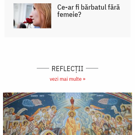
Ce-ar fi bărbatul fără
femeie?
REFLECȚII
vezi mai multe »