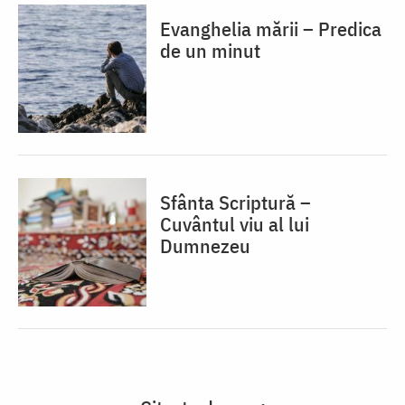
Evanghelia mării – Predica
de un minut
Sfânta Scriptură –
Cuvântul viu al lui
Dumnezeu