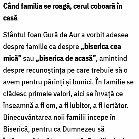
Când familia se roagă, cerul coboară în
casă
Sfântul Ioan Gură de Aur a vorbit adesea
despre familie ca despre
„biserica cea
mică”
sau
„biserica de acasă”
, amintind
despre recunoștința pe care trebuie să o
avem pentru părinți și bunici. În familie se
clădesc primele valori, aici se învață ce
înseamnă a fi om, a fi iubitor, a fi iertător.
Binecuvântarea noii familii începe în
Biserică, pentru ca Dumnezeu să