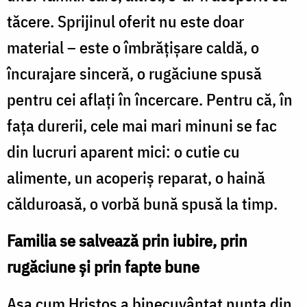
tăcere. Sprijinul oferit nu este doar
material – este o îmbrățișare caldă, o
încurajare sinceră, o rugăciune spusă
pentru cei aflați în încercare. Pentru că, în
fața durerii, cele mai mari minuni se fac
din lucruri aparent mici: o cutie cu
alimente, un acoperiș reparat, o haină
călduroasă, o vorbă bună spusă la timp.
Familia se salvează prin iubire, prin
rugăciune și prin fapte bune
Așa cum Hristos a binecuvântat nunta din