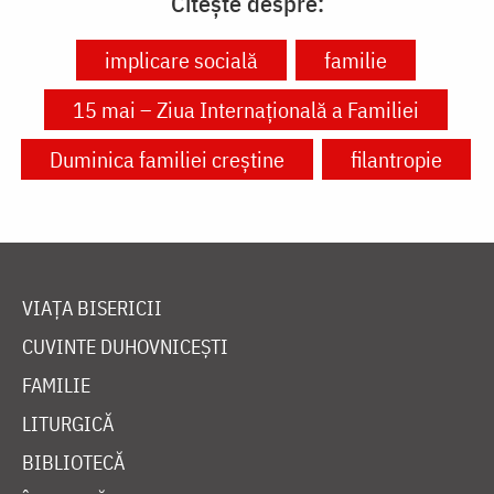
Citește despre:
implicare socială
familie
15 mai – Ziua Internațională a Familiei
Duminica familiei creștine
filantropie
VIAȚA BISERICII
CUVINTE DUHOVNICEȘTI
FAMILIE
LITURGICĂ
BIBLIOTECĂ