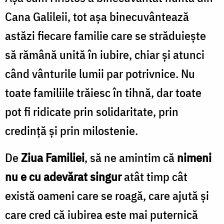
Cana Galileii, tot așa binecuvântează
astăzi fiecare familie care se străduiește
să rămână unită în iubire, chiar și atunci
când vânturile lumii par potrivnice. Nu
toate familiile trăiesc în tihnă, dar toate
pot fi ridicate prin solidaritate, prin
credință și prin milostenie.
De
Ziua Familiei
, să ne amintim că
nimeni
nu e cu adevărat singur
atât timp cât
există oameni care se roagă, care ajută și
care cred că iubirea este mai puternică