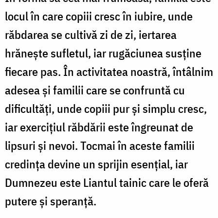
locul în care copiii cresc în iubire, unde
răbdarea se cultivă zi de zi, iertarea
hrănește sufletul, iar rugăciunea susține
fiecare pas. În activitatea noastră, întâlnim
adesea și familii care se confruntă cu
dificultăți, unde copiii pur și simplu cresc,
iar exercițiul răbdării este îngreunat de
lipsuri și nevoi. Tocmai în aceste familii
credința devine un sprijin esențial, iar
Dumnezeu este Liantul tainic care le oferă
putere și speranță.