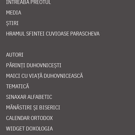
ÎNTREABĂ PREOTUL
MEDIA
ȘTIRI
HRAMUL SFINTEI CUVIOASE PARASCHEVA
AUTORI
PĂRINȚI DUHOVNICEȘTI
MAICI CU VIAȚĂ DUHOVNICEASCĂ
TEMATICĂ
SINAXAR ALFABETIC
MĂNĂSTIRI ȘI BISERICI
CALENDAR ORTODOX
WIDGET DOXOLOGIA