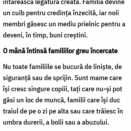
întărească legătura creată. Familia devine
un cuib pentru credința înzecită, iar noii
membri găsesc un mediu prielnic pentru a
deveni, în timp, buni creștini.
O mână întinsă familiilor greu încercate
Nu toate familiile se bucură de liniște, de
siguranță sau de sprijin. Sunt mame care
își cresc singure copiii, tați care nu-și pot
găsi un loc de muncă, familii care își duc
traiul de pe o zi pe alta sau care trăiesc în
umbra durerii, a bolii sau a abuzului.