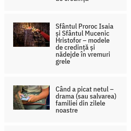
Sfântul Proroc Isaia
și Sfântul Mucenic
Hristofor – modele
de credință și
nădejde în vremuri
grele
Când a picat netul –
drama (sau salvarea)
familiei din zilele
noastre