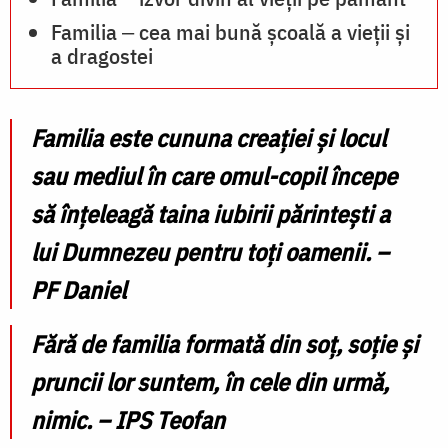
Familia ‒ cea mai bună școală a vieții și
a dragostei
Familia este cununa creației și locul
sau mediul în care omul-copil începe
să înțeleagă taina iubirii părintești a
lui Dumnezeu pentru toți oamenii. –
PF Daniel
Fără de familia formată din soț, soție și
pruncii lor suntem, în cele din urmă,
nimic. – IPS Teofan