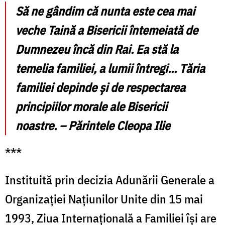
Să ne gândim că nunta este cea mai
veche Taină a Bisericii întemeiată de
Dumnezeu încă din Rai. Ea stă la
temelia familiei, a lumii întregi... Tăria
familiei depinde şi de respectarea
principiilor morale ale Bisericii
noastre. – Părintele Cleopa Ilie
***
Instituită prin decizia Adunării Generale a
Organizației Națiunilor Unite din 15 mai
1993, Ziua Internațională a Familiei își are