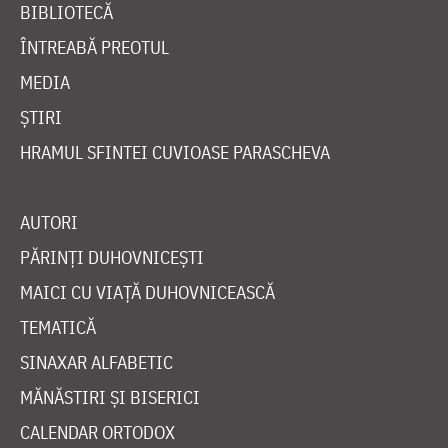
BIBLIOTECĂ
ÎNTREABĂ PREOTUL
MEDIA
ȘTIRI
HRAMUL SFINTEI CUVIOASE PARASCHEVA
AUTORI
PĂRINȚI DUHOVNICEȘTI
MAICI CU VIAȚĂ DUHOVNICEASCĂ
TEMATICĂ
SINAXAR ALFABETIC
MĂNĂSTIRI ȘI BISERICI
CALENDAR ORTODOX