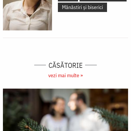
Mănăstiri și biserici
CĂSĂTORIE
vezi mai multe »