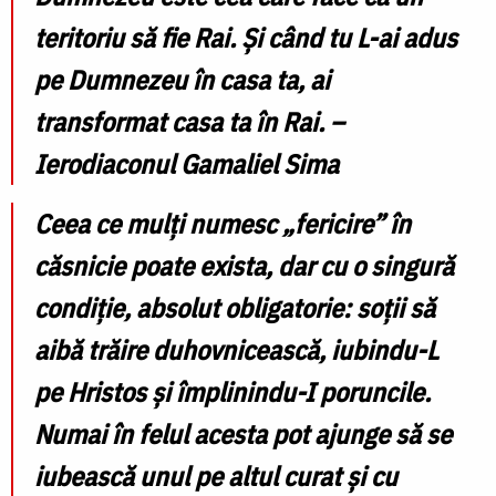
teritoriu să fie Rai. Şi când tu L-ai adus
pe Dumnezeu în casa ta, ai
transformat casa ta în Rai. –
Ierodiaconul Gamaliel Sima
Ceea ce mulți numesc „fericire” în
căsnicie poate exista, dar cu o singură
condiție, absolut obligatorie: soții să
aibă trăire duhovnicească, iubindu-L
pe Hristos și împlinindu-I poruncile.
Numai în felul acesta pot ajunge să se
iubească unul pe altul curat și cu