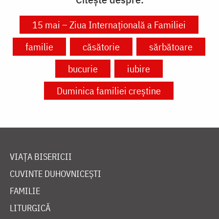
15 mai – Ziua Internațională a Familiei
familie
căsătorie
sărbătoare
bucurie
iubire
Duminica familiei creștine
VIAȚA BISERICII
CUVINTE DUHOVNICEȘTI
FAMILIE
LITURGICĂ