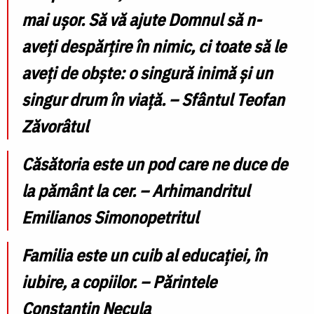
mai uşor. Să vă ajute Domnul să n-
aveţi despărţire în nimic, ci toate să le
aveţi de obşte: o singură inimă şi un
singur drum în viaţă. – Sfântul Teofan
Zăvorâtul
Căsătoria este un pod care ne duce de
la pământ la cer. – Arhimandritul
Emilianos Simonopetritul
Familia este un cuib al educaţiei, în
iubire, a copiilor. – Părintele
Constantin Necula