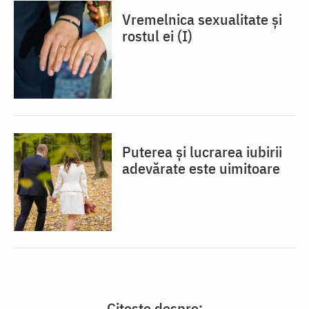
Vremelnica sexualitate și
rostul ei (I)
Puterea și lucrarea iubirii
adevărate este uimitoare
Citește despre: