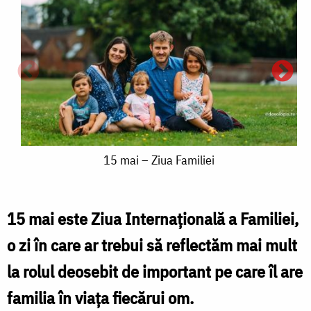
15
15 mai – Ziua Familiei
mai
–
15 mai este Ziua Internațională a Familiei,
Ziua
o zi în care ar trebui să reflectăm mai mult
Familiei
la rolul deosebit de important pe care îl are
familia în viața fiecărui om.