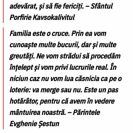
adevărat, și să fie fericiți. – Sfântul
Porfirie Kavsokalivitul
Familia este o cruce. Prin ea vom
cunoaşte multe bucurii, dar şi multe
greutăţi. Ne vom strădui să procedăm
înţelept şi vom privi lucrurile real. În
niciun caz nu vom lua căsnicia ca pe o
loterie: va merge sau nu. Este un pas
hotărâtor, pentru că avem în vedere
mântuirea noastră.
– Părintele
Evghenie Șestun