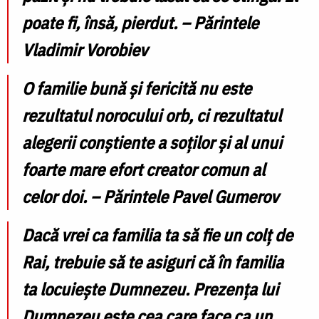
poate fi, însă, pierdut. – Părintele
Vladimir Vorobiev
O familie bună şi fericită nu este
rezultatul norocului orb, ci rezultatul
alegerii conştiente a soţilor şi al unui
foarte mare efort creator comun al
celor doi. – Părintele Pavel Gumerov
Dacă vrei ca familia ta să fie un colţ de
Rai, trebuie să te asiguri că în familia
ta locuieşte Dumnezeu. Prezenţa lui
Dumnezeu este cea care face ca un