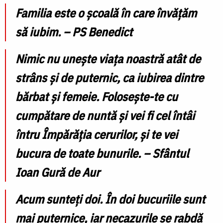
Familia este o școală în care învățăm
să iubim. – PS Benedict
Nimic nu uneşte viaţa noastră atât de
strâns şi de puternic, ca iubirea dintre
bărbat şi femeie. Folosește-te cu
cumpătare de nuntă şi vei fi cel întâi
întru Împărăția cerurilor, şi te vei
bucura de toate bunurile. – Sfântul
Ioan Gură de Aur
Acum sunteţi doi. În doi bucuriile sunt
mai puternice, iar necazurile se rabdă