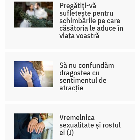
Pregătiți-vă
sufletește pentru
schimbările pe care
căsătoria le aduce în
viața voastră
Să nu confundăm
dragostea cu
sentimentul de
atracție
Vremelnica
sexualitate și rostul
ei (I)