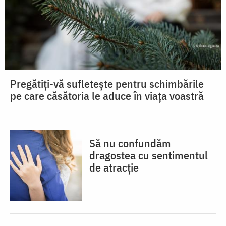
Pregătiți-vă sufletește pentru schimbările
pe care căsătoria le aduce în viața voastră
Să nu confundăm
dragostea cu sentimentul
de atracție