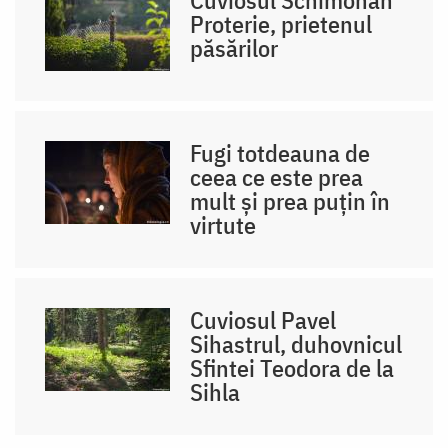
Proterie, prietenul
păsărilor
Fugi totdeauna de
ceea ce este prea
mult și prea puțin în
virtute
Cuviosul Pavel
Sihastrul, duhovnicul
Sfintei Teodora de la
Sihla