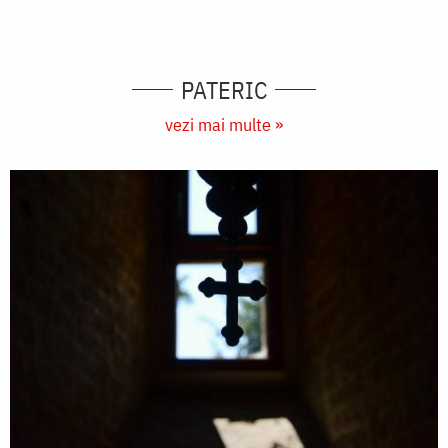
PATERIC
vezi mai multe »