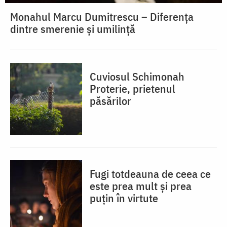
Monahul Marcu Dumitrescu – Diferența
dintre smerenie și umilință
Cuviosul Schimonah
Proterie, prietenul
păsărilor
Fugi totdeauna de ceea ce
este prea mult și prea
puțin în virtute