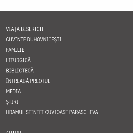
VIAȚA BISERICII
CUVINTE DUHOVNICEȘTI
FAMILIE
LITURGICĂ
BIBLIOTECĂ
ÎNTREABĂ PREOTUL
MEDIA
ȘTIRI
HRAMUL SFINTEI CUVIOASE PARASCHEVA
AUTORI