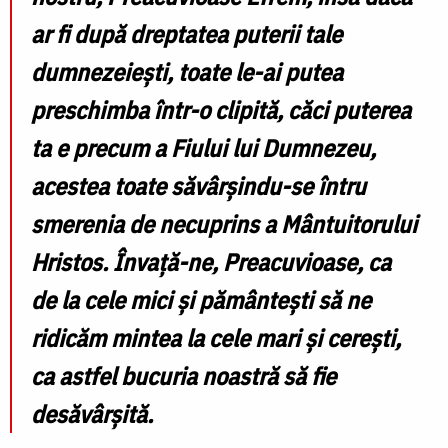
ar fi după dreptatea puterii tale
dumnezeiești, toate le-ai putea
preschimba într-o clipită, căci puterea
ta e precum a Fiului lui Dumnezeu,
acestea toate săvârșindu-se întru
smerenia de necuprins a Mântuitorului
Hristos. Învață-ne, Preacuvioase, ca
de la cele mici și pământești să ne
ridicăm mintea la cele mari și cerești,
ca astfel bucuria noastră să fie
desăvârșită.