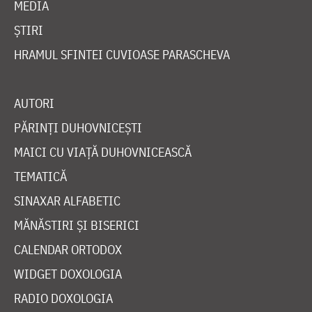
MEDIA
ȘTIRI
HRAMUL SFINTEI CUVIOASE PARASCHEVA
AUTORI
PĂRINȚI DUHOVNICEȘTI
MAICI CU VIAȚĂ DUHOVNICEASCĂ
TEMATICĂ
SINAXAR ALFABETIC
MĂNĂSTIRI ȘI BISERICI
CALENDAR ORTODOX
WIDGET DOXOLOGIA
RADIO DOXOLOGIA