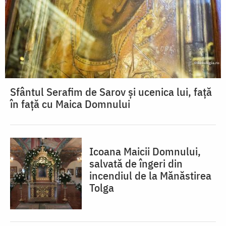
Sfântul Serafim de Sarov și ucenica lui, față
în față cu Maica Domnului
Icoana Maicii Domnului,
salvată de îngeri din
incendiul de la Mănăstirea
Tolga