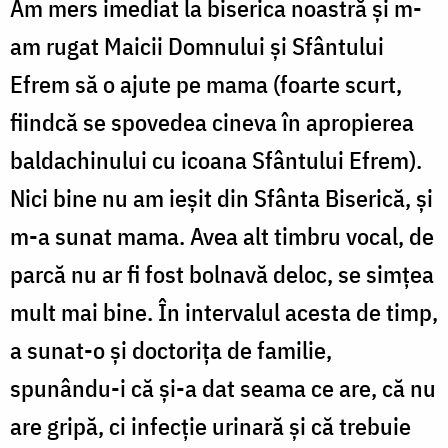
Am mers imediat la biserica noastră și m-
am rugat Maicii Domnului și Sfântului
Efrem să o ajute pe mama (foarte scurt,
fiindcă se spovedea cineva în apropierea
baldachinului cu icoana Sfântului Efrem).
Nici bine nu am ieșit din Sfânta Biserică, și
m-a sunat mama. Avea alt timbru vocal, de
parcă nu ar fi fost bolnavă deloc, se simțea
mult mai bine. În intervalul acesta de timp,
a sunat-o și doctorița de familie,
spunându-i că și-a dat seama ce are, că nu
are gripă, ci infecție urinară și că trebuie