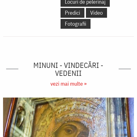
Locuri de pelerinaj
Predici
Video
Fotografii
MINUNI - VINDECĂRI -
VEDENII
vezi mai multe »