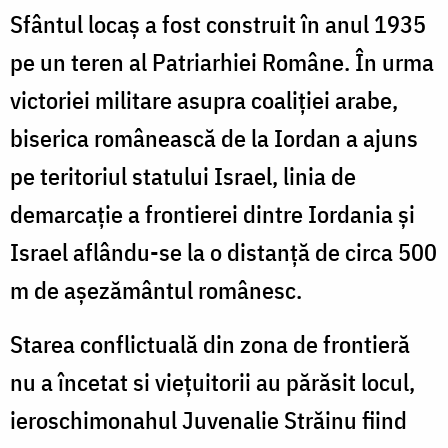
Sfântul locaș a fost construit în anul 1935
pe un teren al Patriarhiei Române. În urma
victoriei militare asupra coaliției arabe,
biserica românească de la Iordan a ajuns
pe teritoriul statului Israel, linia de
demarcaţie a frontierei dintre Iordania şi
Israel aflându-se la o distanţă de circa 500
m de aşezământul românesc.
Starea conflictuală din zona de frontieră
nu a încetat si vieţuitorii au părăsit locul,
ieroschimonahul Juvenalie Străinu fiind