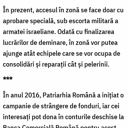
În prezent, accesul în zonă se face doar cu
aprobare specială, sub escorta militară a
armatei israeliane. Odată cu finalizarea
lucrărilor de deminare, în zonă vor putea
ajunge atât echipele care se vor ocupa de
consolidări și reparații cât şi pelerinii.
***
În anul 2016, Patriarhia Română a inițiat o
campanie de strângere de fonduri, iar cei
interesați pot dona în conturile deschise la
Banca Comercială Română pentru acest