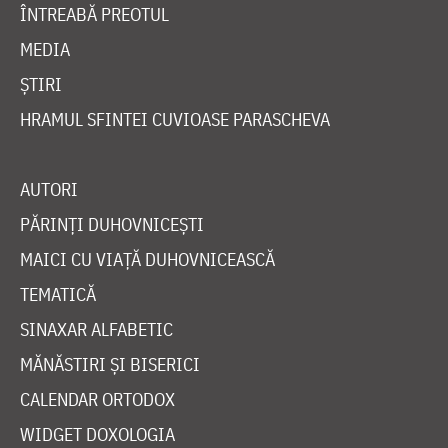
ÎNTREABĂ PREOTUL
MEDIA
ȘTIRI
HRAMUL SFINTEI CUVIOASE PARASCHEVA
AUTORI
PĂRINȚI DUHOVNICEȘTI
MAICI CU VIAȚĂ DUHOVNICEASCĂ
TEMATICĂ
SINAXAR ALFABETIC
MĂNĂSTIRI ȘI BISERICI
CALENDAR ORTODOX
WIDGET DOXOLOGIA