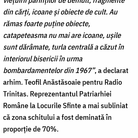
din cărți, icoane și obiecte de cult. Au
rămas foarte puține obiecte,
catapeteasma nu mai are icoane, ușile
sunt dărâmate, turla centrală a căzut în
interiorul bisericii în urma
bombardamentelor din 1967”
, a declarat
arhim. Teofil Anăstăsoaie pentru Radio
Trinitas. Reprezentantul Patriarhiei
Române la Locurile Sfinte a mai subliniat
că zona schitului a fost deminată în
proporţie de 70%.