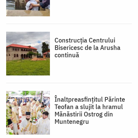
Construcția Centrului
Bisericesc de la Arusha
continuă
Înaltpreasfințitul Părinte
Teofan a slujit la hramul
Mănăstirii Ostrog din
Muntenegru