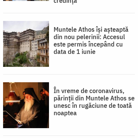
credință”
Muntele Athos își așteaptă
din nou pelerinii: Accesul
este permis începând cu
data de 1 iunie
În vreme de coronavirus,
părinții din Muntele Athos se
unesc în rugăciune de toată
noaptea