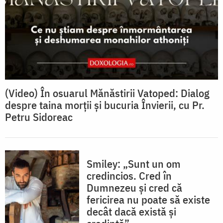
(Video) În osuarul Mănăstirii Vatoped: Dialog
despre taina morții și bucuria Învierii, cu Pr.
Petru Sidoreac
Smiley: „Sunt un om
credincios. Cred în
Dumnezeu și cred că
fericirea nu poate să existe
decât dacă există și