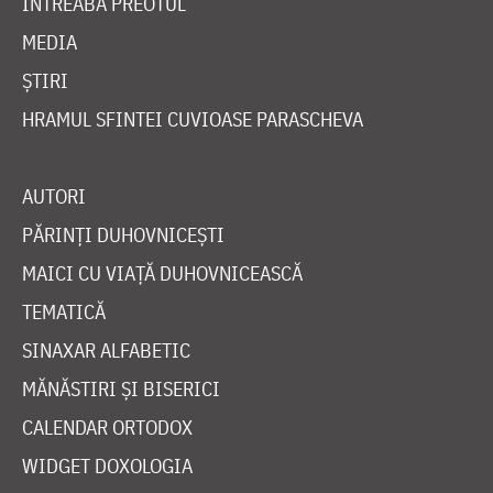
ÎNTREABĂ PREOTUL
MEDIA
ȘTIRI
HRAMUL SFINTEI CUVIOASE PARASCHEVA
AUTORI
PĂRINȚI DUHOVNICEȘTI
MAICI CU VIAȚĂ DUHOVNICEASCĂ
TEMATICĂ
SINAXAR ALFABETIC
MĂNĂSTIRI ȘI BISERICI
CALENDAR ORTODOX
WIDGET DOXOLOGIA