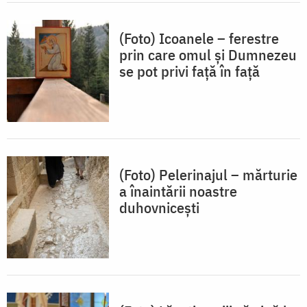
(Foto) Icoanele – ferestre
prin care omul și Dumnezeu
se pot privi față în față
(Foto) Pelerinajul – mărturie
a înaintării noastre
duhovnicești