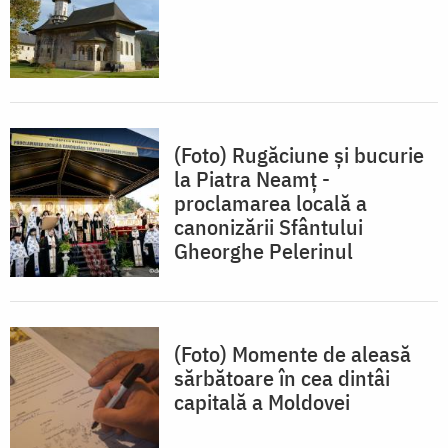
(Foto) Rugăciune și bucurie
la Piatra Neamț -
proclamarea locală a
canonizării Sfântului
Gheorghe Pelerinul
(Foto) Momente de aleasă
sărbătoare în cea dintâi
capitală a Moldovei