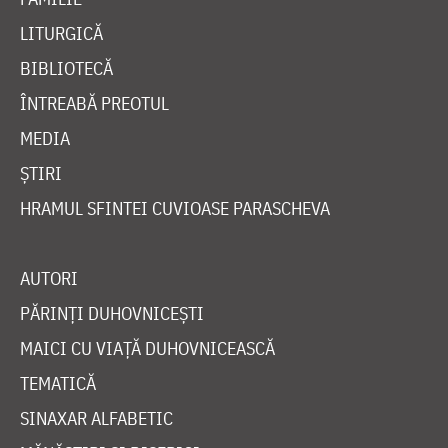
LITURGICĂ
BIBLIOTECĂ
ÎNTREABĂ PREOTUL
MEDIA
ȘTIRI
HRAMUL SFINTEI CUVIOASE PARASCHEVA
AUTORI
PĂRINȚI DUHOVNICEȘTI
MAICI CU VIAȚĂ DUHOVNICEASCĂ
TEMATICĂ
SINAXAR ALFABETIC