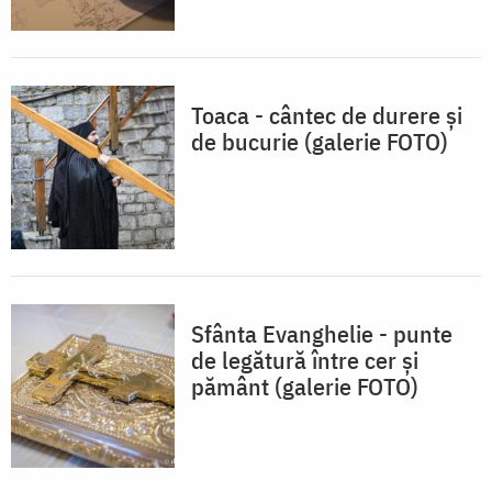
Toaca - cântec de durere și
de bucurie (galerie FOTO)
Sfânta Evanghelie - punte
de legătură între cer şi
pământ (galerie FOTO)