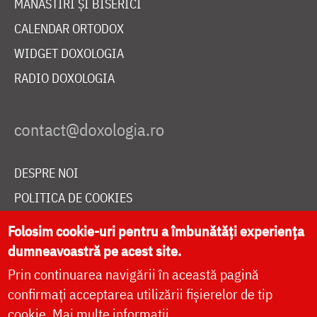
MĂNĂSTIRI ȘI BISERICI
CALENDAR ORTODOX
WIDGET DOXOLOGIA
RADIO DOXOLOGIA
DESPRE NOI
POLITICA DE COOKIES
DONEAZĂ ONLINE PENTRU CATEDRALA NAȚIONALĂ
Folosim cookie-uri pentru a îmbunătăți experiența
dumneavoastră pe acest site.
Prin continuarea navigării în această pagină
LIVE
confirmați acceptarea utilizării fișierelor de tip
cookie.
Mai multe informații