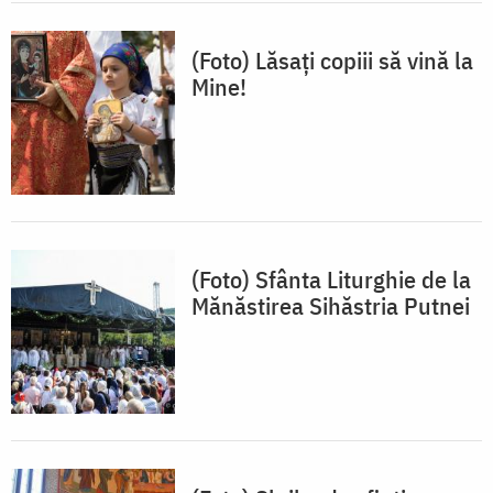
(Foto) Lăsaţi copiii să vină la
Mine!
(Foto) Sfânta Liturghie de la
Mănăstirea Sihăstria Putnei