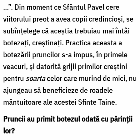
...”. Din moment ce Sfântul Pavel cere
viitorului preot a avea copii credincioși, se
subînțelege că aceștia trebuiau mai întâi
botezați, creștinați. Practica aceasta a
botezării pruncilor s-a impus, în primele
veacuri, și datorită grijii primilor creștini
pentru
soarta
celor care murind de mici, nu
ajungeau să beneficieze de roadele
mântuitoare ale acestei Sfinte Taine.
Pruncii au primit botezul odată cu părinții
lor?