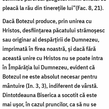
pleacă la rău din tinereţile lui”(Fac. 8, 21).
Dacă Botezul produce, prin unirea cu
Hristos, desființarea păcatului strămoșesc
sau originar al despărțirii de Dumnezeu,
imprimată în firea noastră, și dacă fără
această unire cu Hristos nu se poate intra
în Împărăția lui Dumnezeu, evident că
Botezul ne este absolut necesar pentru
mântuire (In. 3, 3), indiferent de vârstă.
Dintotdeauna Biserica a socotit că este
mai ușor, în cazul pruncilor, ca să nu se