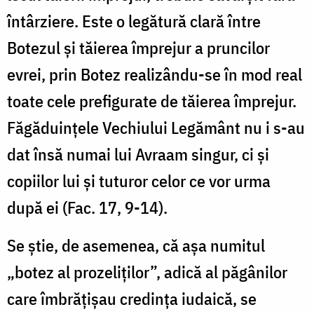
întârziere. Este o legătură clară între
Botezul și tăierea împrejur a pruncilor
evrei, prin Botez realizându-se în mod real
toate cele prefigurate de tăierea împrejur.
Făgăduințele Vechiului Legământ nu i s-au
dat însă numai lui Avraam singur, ci și
copiilor lui și tuturor celor ce vor urma
după ei (Fac. 17, 9-14).
Se știe, de asemenea, că așa numitul
„botez al prozeliților”, adică al păgânilor
care îmbrățișau credința iudaică, se