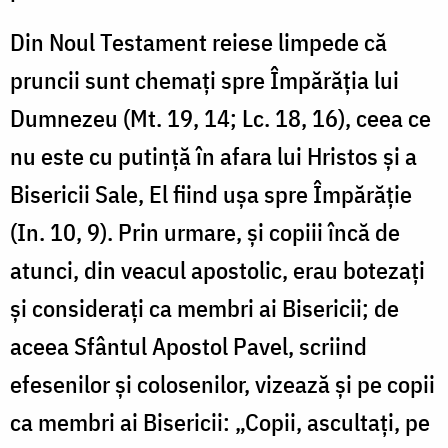
Din Noul Testament reiese limpede că
pruncii sunt chemați spre Împărăția lui
Dumnezeu (Mt. 19, 14; Lc. 18, 16), ceea ce
nu este cu putință în afara lui Hristos și a
Bisericii Sale, El fiind ușa spre Împărăție
(In. 10, 9). Prin urmare, și copiii încă de
atunci, din veacul apostolic, erau botezați
și considerați ca membri ai Bisericii; de
aceea Sfântul Apostol Pavel, scriind
efesenilor și colosenilor, vizează și pe copii
ca membri ai Bisericii: „Copii, ascultați, pe