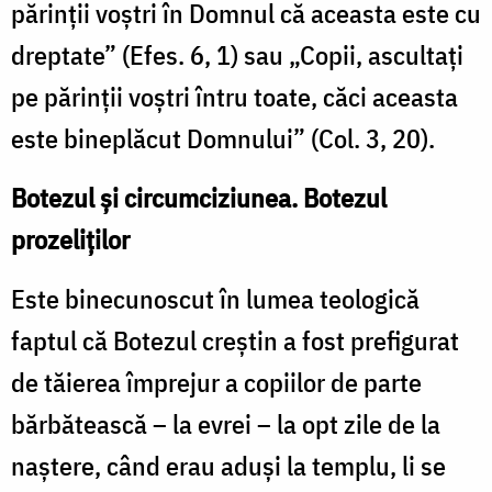
părinții voștri în Domnul că aceasta este cu
dreptate” (Efes. 6, 1) sau „Copii, ascultați
pe părinții voștri întru toate, căci aceasta
este bineplăcut Domnului” (Col. 3, 20).
Botezul și circumciziunea. Botezul
prozeliților
Este binecunoscut în lumea teologică
faptul că Botezul creștin a fost prefigurat
de tăierea împrejur a copiilor de parte
bărbătească – la evrei – la opt zile de la
naștere, când erau aduși la templu, li se