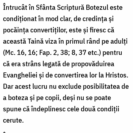
Întrucât în Sfânta Scriptură Botezul este
condiționat în mod clar, de credința și
pocăința convertiților, este și firesc că
această Taină viza în primul rând pe adulți
(Mc. 16, 16; Fap. 2, 38; 8, 37 etc.) pentru
că era strâns legată de propovăduirea
Evangheliei și de convertirea lor la Hristos.
Dar acest lucru nu exclude posibilitatea de
a boteza și pe copii, deși nu se poate
spune că îndeplinesc cele două condiții
cerute.