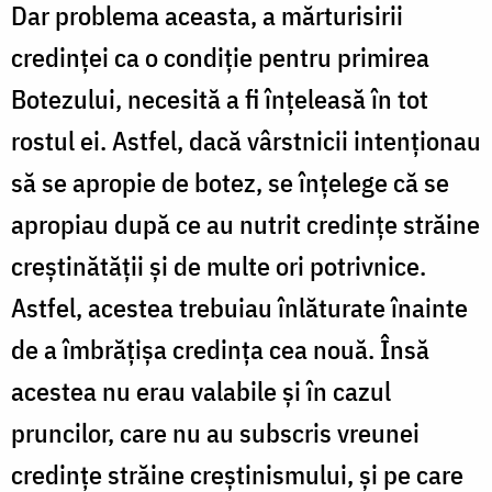
Dar problema aceasta, a mărturisirii
credinței ca o condiție pentru primirea
Botezului, necesită a fi înțeleasă în tot
rostul ei. Astfel, dacă vârstnicii intenționau
să se apropie de botez, se înțelege că se
apropiau după ce au nutrit credințe străine
creștinătății și de multe ori potrivnice.
Astfel, acestea trebuiau înlăturate înainte
de a îmbrățișa credința cea nouă. Însă
acestea nu erau valabile și în cazul
pruncilor, care nu au subscris vreunei
credințe străine creștinismului, și pe care