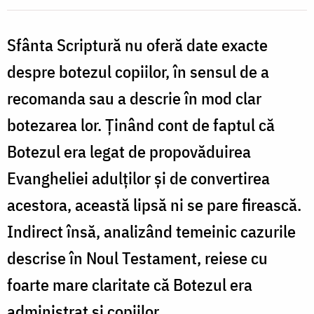
Sfânta Scriptură nu oferă date exacte
despre botezul copiilor, în sensul de a
recomanda sau a descrie în mod clar
botezarea lor. Ținând cont de faptul că
Botezul era legat de propovăduirea
Evangheliei adulților și de convertirea
acestora, această lipsă ni se pare firească.
Indirect însă, analizând temeinic cazurile
descrise în Noul Testament, reiese cu
foarte mare claritate că Botezul era
administrat și copiilor.