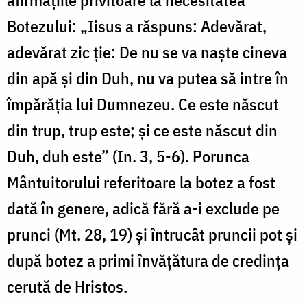
afirmațiile privitoare la necesitatea
Botezului: „Iisus a răspuns: Adevărat,
adevărat zic ţie: De nu se va naşte cineva
din apă şi din Duh, nu va putea să intre în
împărăţia lui Dumnezeu. Ce este născut
din trup, trup este; şi ce este născut din
Duh, duh este” (In. 3, 5-6). Porunca
Mântuitorului referitoare la botez a fost
dată în genere, adică fără a-i exclude pe
prunci (Mt. 28, 19) și întrucât pruncii pot și
după botez a primi învățătura de credința
cerută de Hristos.