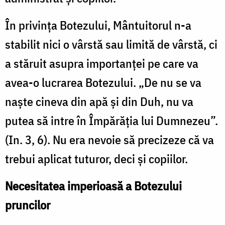
În privința Botezului, Mântuitorul n-a
stabilit nici o vârstă sau limită de vârstă, ci
a stăruit asupra importanței pe care va
avea-o lucrarea Botezului. „De nu se va
naște cineva din apă și din Duh, nu va
putea să intre în Împărăţia lui Dumnezeu”.
(In. 3, 6). Nu era nevoie să precizeze că va
trebui aplicat tuturor, deci și copiilor.
Necesitatea imperioasă a Botezului
pruncilor