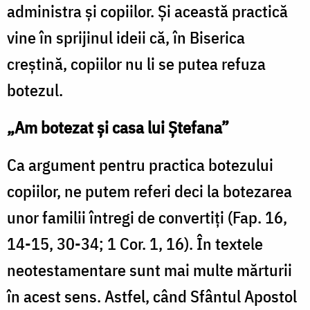
administra și copiilor. Și această practică
vine în sprijinul ideii că, în Biserica
creștină, copiilor nu li se putea refuza
botezul.
„Am botezat și casa lui Ștefana”
Ca argument pentru practica botezului
copiilor, ne putem referi deci la botezarea
unor familii întregi de convertiți (Fap. 16,
14-15, 30-34; 1 Cor. 1, 16). În textele
neotestamentare sunt mai multe mărturii
în acest sens. Astfel, când Sfântul Apostol