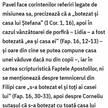
Pavel face corintenilor referiri legate de
misiunea sa, precizează că a „botezat și
casa lui Ștefana” (I Cor. 1, 16), apoi în
cazul vânzătoarei de porfiră – Lidia – a fost
botezată „ea și casa ei” (Fap. 16, 12-13) –
și oare din cine se putea compune casa
unei văduve dacă nu din copii –, iar în
cartea scripturistică Faptele Apostolilor, ni
se menționează despre temnicerul din
Filipi care „s-a botezat el și toți ai casei
lui” (Fap. 16, 30-33), apoi despre Corneliu
sutașul că s-a botezat cu toată casa lui