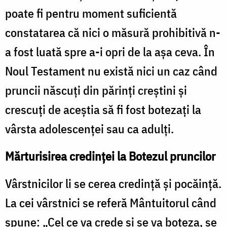
poate fi pentru moment suficientă
constatarea că nici o măsură prohibitivă n-
a fost luată spre a-i opri de la așa ceva. În
Noul Testament nu există nici un caz când
pruncii născuți din părinți creștini și
crescuți de aceștia să fi fost botezați la
vârsta adolescenței sau ca adulți.
Mărturisirea credinței la Botezul pruncilor
Vârstnicilor li se cerea credință și pocăință.
La cei vârstnici se referă Mântuitorul când
spune: „Cel ce va crede și se va boteza, se