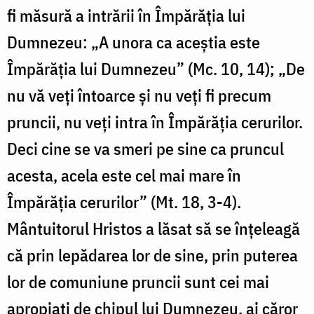
fi măsură a intrării în Împărăția lui
Dumnezeu: „A unora ca aceștia este
Împărăția lui Dumnezeu” (Mc. 10, 14); „De
nu vă veţi întoarce şi nu veţi fi precum
pruncii, nu veţi intra în Împărăţia cerurilor.
Deci cine se va smeri pe sine ca pruncul
acesta, acela este cel mai mare în
Împărăţia cerurilor” (Mt. 18, 3-4).
Mântuitorul Hristos a lăsat să se înțeleagă
că prin lepădarea lor de sine, prin puterea
lor de comuniune pruncii sunt cei mai
apropiați de chipul lui Dumnezeu, ai căror