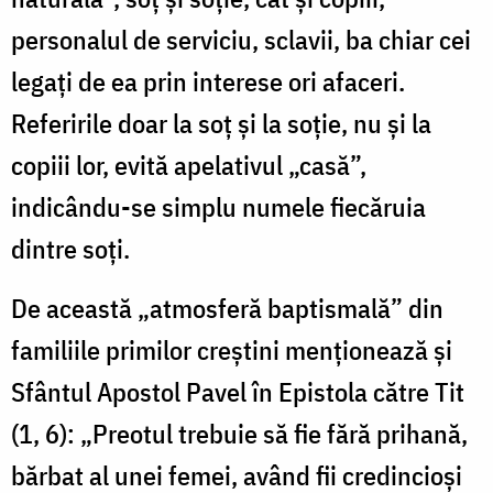
personalul de serviciu, sclavii, ba chiar cei
legați de ea prin interese ori afaceri.
Referirile doar la soț și la soție, nu și la
copiii lor, evită apelativul „casă”,
indicându-se simplu numele fiecăruia
dintre soți.
De această „atmosferă baptismală” din
familiile primilor creștini menționează și
Sfântul Apostol Pavel în Epistola către Tit
(1, 6): „Preotul trebuie să fie fără prihană,
bărbat al unei femei, având fii credincioși