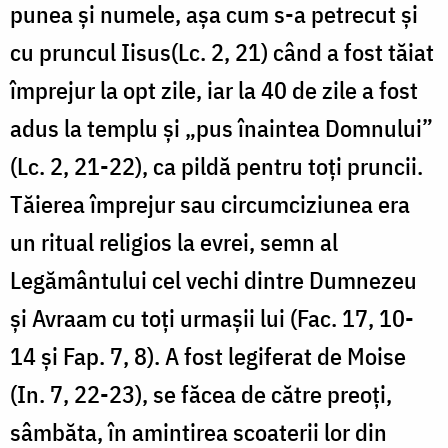
punea și numele, așa cum s-a petrecut și
cu pruncul Iisus(Lc. 2, 21) când a fost tăiat
împrejur la opt zile, iar la 40 de zile a fost
adus la templu și „pus înaintea Domnului”
(Lc. 2, 21-22), ca pildă pentru toți pruncii.
Tăierea împrejur sau circumciziunea era
un ritual religios la evrei, semn al
Legământului cel vechi dintre Dumnezeu
și Avraam cu toți urmașii lui (Fac. 17, 10-
14 și Fap. 7, 8). A fost legiferat de Moise
(In. 7, 22-23), se făcea de către preoți,
sâmbăta, în amintirea scoaterii lor din