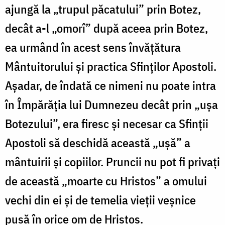
ajungă la „trupul păcatului” prin Botez,
decât a-l „omorî” după aceea prin Botez,
ea urmând în acest sens învățătura
Mântuitorului și practica Sfinților Apostoli.
Așadar, de îndată ce nimeni nu poate intra
în Împărăția lui Dumnezeu decât prin „ușa
Botezului”, era firesc și necesar ca Sfinții
Apostoli să deschidă această „ușă” a
mântuirii și copiilor. Pruncii nu pot fi privați
de această „moarte cu Hristos” a omului
vechi din ei și de temelia vieții veșnice
pusă în orice om de Hristos.