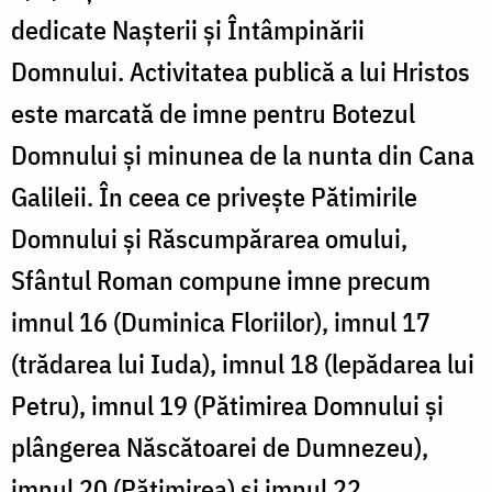
dedicate Nașterii și Întâmpinării
Domnului. Activitatea publică a lui Hristos
este marcată de imne pentru Botezul
Domnului și minunea de la nunta din Cana
Galileii. În ceea ce privește Pătimirile
Domnului și Răscumpărarea omului,
Sfântul Roman compune imne precum
imnul 16 (Duminica Floriilor), imnul 17
(trădarea lui Iuda), imnul 18 (lepădarea lui
Petru), imnul 19 (Pătimirea Domnului și
plângerea Născătoarei de Dumnezeu),
imnul 20 (Pătimirea) și imnul 22