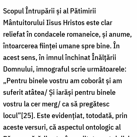
Scopul Întrupării și al Pătimirii
Mântuitorului Iisus Hristos este clar
reliefat în condacele romaneice, și anume,
întoarcerea ființei umane spre bine. În
acest sens, în imnul închinat Înălțării
Domnului, imnograful scrie următoarele:
„Pentru binele vostru am coborât și am
suferit atâtea/ Și iarăși pentru binele
vostru la cer merg/ ca să pregătesc
locul”[25]. Este evidențiat, totodată, prin
aceste versuri, că aspectul ontologic al