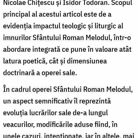
Nicolae Chițescu și Isidor Todoran. Scopul
principal al acestui articol este de a
evidenția impactul teologic și liturgic al
imnurilor Sfântului Roman Melodul, într-o
abordare integrată ce pune în valoare atât
latura poetică, cât și dimensiunea
doctrinară a operei sale.
În cadrul operei Sfântului Roman Melodul,
un aspect semnificativ îl reprezintă
evoluția lucrărilor sale de-a lungul
veacurilor, modificările aduse fiind, în
unele cazuri, intenționate, iar în altele, mai