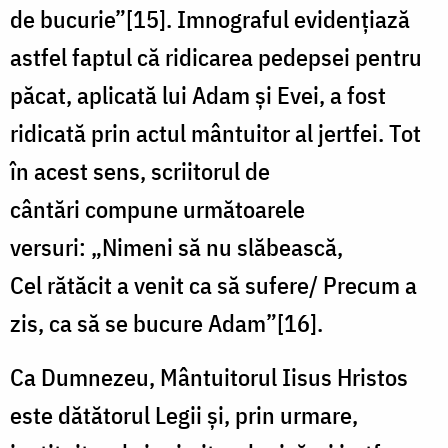
de bucurie”[15]. Imnograful evidențiază
astfel faptul că ridicarea pedepsei pentru
păcat, aplicată lui Adam și Evei, a fost
ridicată prin actul mântuitor al jertfei. Tot
în acest sens, scriitorul de
cântări compune următoarele
versuri: „Nimeni să nu slăbească,
Cel rătăcit a venit ca să sufere/ Precum a
zis, ca să se bucure Adam”[16].
Ca Dumnezeu, Mântuitorul Iisus Hristos
este dătătorul Legii și, prin urmare,