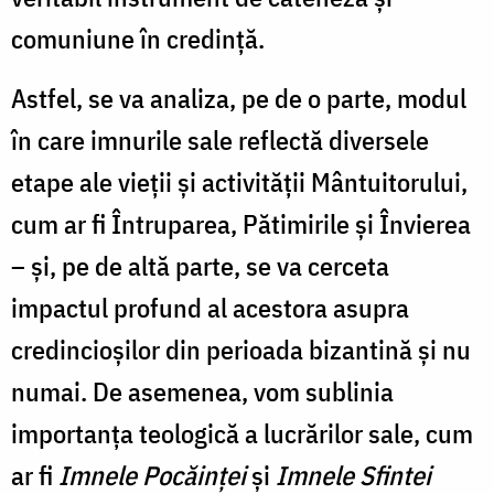
comuniune în credință.
Astfel, se va analiza, pe de o parte, modul
în care imnurile sale reflectă diversele
etape ale vieții și activității Mântuitorului,
cum ar fi Întruparea, Pătimirile și Învierea
– și, pe de altă parte, se va cerceta
impactul profund al acestora asupra
credincioșilor din perioada bizantină și nu
numai. De asemenea, vom sublinia
importanța teologică a lucrărilor sale, cum
ar fi
Imnele Pocăinței
și
Imnele Sfintei