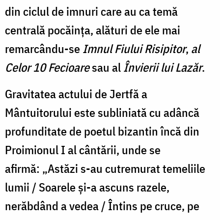
din ciclul de imnuri care au ca temă
centrală pocăința, alături de ele mai
remarcându-se
Imnul Fiului Risipitor
,
al
Celor 10 Fecioare
sau al
Învierii lui Lazăr
.
Gravitatea actului de Jertfă a
Mântuitorului este subliniată cu adâncă
profunditate de poetul bizantin încă din
Proimionul I al cântării, unde se
afirmă: „Astăzi s-au cutremurat temeliile
lumii / Soarele și-a ascuns razele,
nerăbdând a vedea / Întins pe cruce, pe