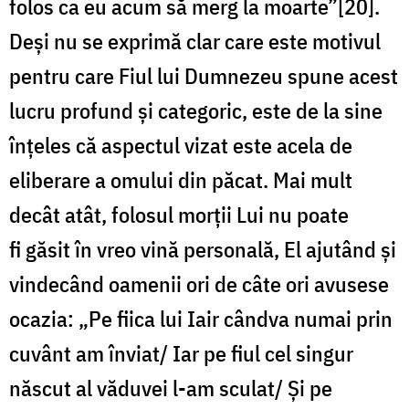
folos ca eu acum să merg la moarte”[20].
Deși nu se exprimă clar care este motivul
pentru care Fiul lui Dumnezeu spune acest
lucru profund și categoric, este de la sine
înțeles că aspectul vizat este acela de
eliberare a omului din păcat. Mai mult
decât atât, folosul morții Lui nu poate
fi găsit în vreo vină personală, El ajutând și
vindecând oamenii ori de câte ori avusese
ocazia: „Pe fiica lui Iair cândva numai prin
cuvânt am înviat/ Iar pe fiul cel singur
născut al văduvei l-am sculat/ Și pe