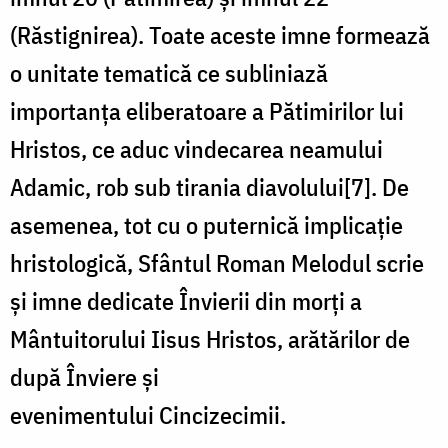
(Răstignirea). Toate aceste imne formează
o unitate tematică ce subliniază
importanța eliberatoare a Pătimirilor lui
Hristos, ce aduc vindecarea neamului
Adamic, rob sub tirania diavolului[7]. De
asemenea, tot cu o puternică implicație
hristologică, Sfântul Roman Melodul scrie
și imne dedicate Învierii din morți a
Mântuitorului Iisus Hristos, arătărilor de
după Înviere și
evenimentului Cincizecimii.