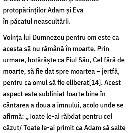
protopărinților Adam și Eva
în păcatul neascultării.
Voința lui Dumnezeu pentru om este ca
acesta să nu rămână în moarte. Prin
urmare, hotărăște ca Fiul Său, Cel fără de
moarte, să fie dat spre moartea – jertfă,
pentru ca omul să fie eliberat[14]. Acest
aspect este subliniat foarte bine în
cântarea a doua a imnului, acolo unde se
afirmă: „Toate le-ai răbdat pentru cel
căzut/ Toate le-ai primit ca Adam să salte