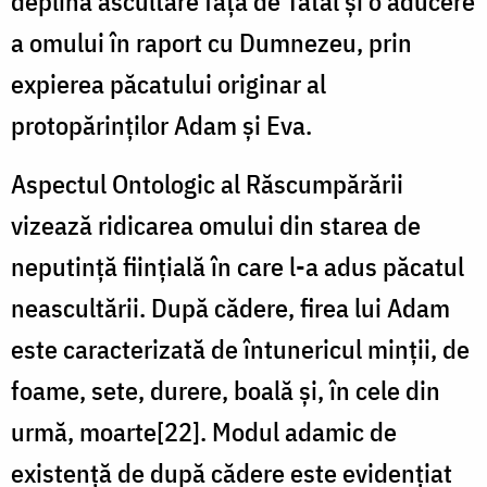
deplină ascultare față de Tatăl și o aducere
a omului în raport cu Dumnezeu, prin
expierea păcatului originar al
protopărinților Adam și Eva.
Aspectul Ontologic al Răscumpărării
vizează ridicarea omului din starea de
neputință ființială în care l-a adus păcatul
neascultării. După cădere, firea lui Adam
este caracterizată de întunericul minții, de
foame, sete, durere, boală și, în cele din
urmă, moarte[22]. Modul adamic de
existență de după cădere este evidențiat