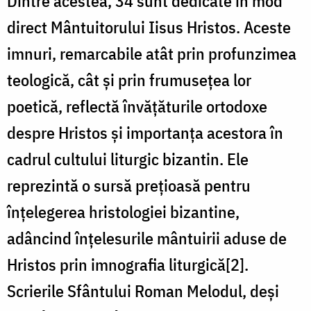
Dintre acestea, 34 sunt dedicate în mod
direct Mântuitorului Iisus Hristos. Aceste
imnuri, remarcabile atât prin profunzimea
teologică, cât și prin frumusețea lor
poetică, reflectă învățăturile ortodoxe
despre Hristos și importanța acestora în
cadrul cultului liturgic bizantin. Ele
reprezintă o sursă prețioasă pentru
înțelegerea hristologiei bizantine,
adâncind înțelesurile mântuirii aduse de
Hristos prin imnografia liturgică[2].
Scrierile Sfântului Roman Melodul, deși