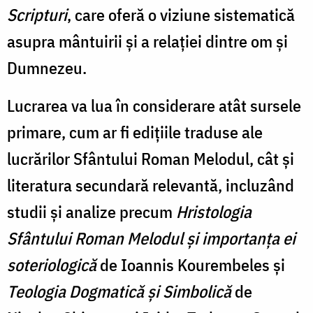
Scripturi
, care oferă o viziune sistematică
asupra mântuirii și a relației dintre om și
Dumnezeu.
Lucrarea va lua în considerare atât sursele
primare, cum ar fi edițiile traduse ale
lucrărilor Sfântului Roman Melodul, cât și
literatura secundară relevantă, incluzând
studii și analize precum
Hristologia
Sfântului Roman Melodul și importanța ei
soteriologică
de Ioannis Kourembeles și
Teologia Dogmatică și Simbolică
de