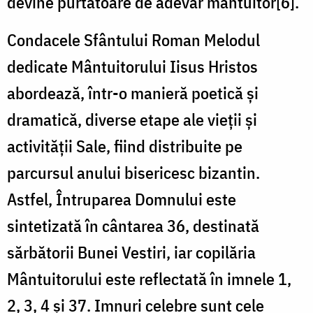
devine purtătoare de adevăr mântuitor[6].
Condacele Sfântului Roman Melodul
dedicate Mântuitorului Iisus Hristos
abordează, într-o manieră poetică și
dramatică, diverse etape ale vieții și
activității Sale, fiind distribuite pe
parcursul anului bisericesc bizantin.
Astfel, Întruparea Domnului este
sintetizată în cântarea 36, destinată
sărbătorii Bunei Vestiri, iar copilăria
Mântuitorului este reflectată în imnele 1,
2, 3, 4 și 37. Imnuri celebre sunt cele