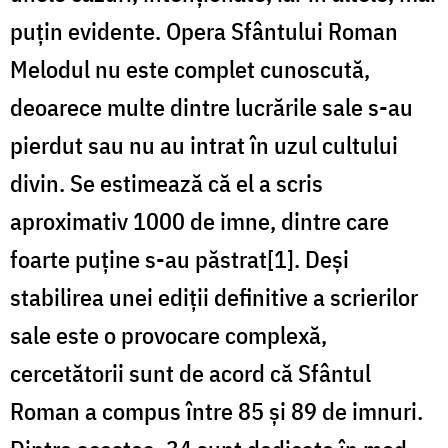
puțin evidente. Opera Sfântului Roman
Melodul nu este complet cunoscută,
deoarece multe dintre lucrările sale s-au
pierdut sau nu au intrat în uzul cultului
divin. Se estimează că el a scris
aproximativ 1000 de imne, dintre care
foarte puține s-au păstrat[1]. Deși
stabilirea unei ediții definitive a scrierilor
sale este o provocare complexă,
cercetătorii sunt de acord că Sfântul
Roman a compus între 85 și 89 de imnuri.