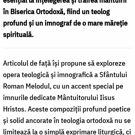
Foto:
în Biserica Ortodoxă, fiind un teolog
Bogdan
profund și un imnograf de o mare măreție
Zamfirescu
spirituală.
Articolul de față își propune să exploreze
opera teologică și imnografică a Sfântului
Roman Melodul, cu un accent special pe
imnurile dedicate Mântuitorului Iisus
Hristos. Aceste compoziții profund poetice
și solid ancorate în teologia ortodoxă nu se
limitează la o simplă exprimare liturgică, ci