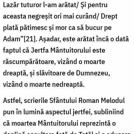
Lazăr tuturor l-am arătat/ Și pentru
aceasta negreșit ori mai curând/ Drept
plată pătimesc și mor ca să bucur pe
Adam”[21]. Așadar, este arătat încă o dată
faptul că Jertfa Mântuitorului este
răscumpărătoare, vizând o moarte
dreaptă, și slăvitoare de Dumnezeu,
vizând o moarte nedreaptă.
Astfel, scrierile Sfântului Roman Melodul
pun în lumină aspectul jertfei, subliniind
că moartea Mântuitorului reprezintă o