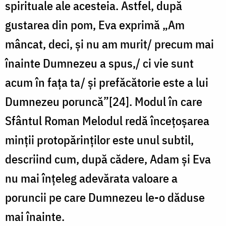
spirituale ale acesteia. Astfel, după
gustarea din pom, Eva exprimă „Am
mâncat, deci, și nu am murit/ precum mai
înainte Dumnezeu a spus,/ ci vie sunt
acum în fața ta/ și prefăcătorie este a lui
Dumnezeu poruncă”[24]. Modul în care
Sfântul Roman Melodul redă încețoșarea
minții protopărinților este unul subtil,
descriind cum, după cădere, Adam și Eva
nu mai înțeleg adevărata valoare a
poruncii pe care Dumnezeu le-o dăduse
mai înainte.