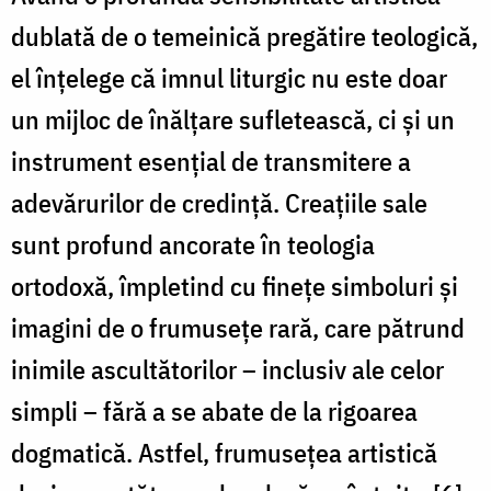
dublată de o temeinică pregătire teologică,
el înțelege că imnul liturgic nu este doar
un mijloc de înălțare sufletească, ci și un
instrument esențial de transmitere a
adevărurilor de credință. Creațiile sale
sunt profund ancorate în teologia
ortodoxă, împletind cu finețe simboluri și
imagini de o frumusețe rară, care pătrund
inimile ascultătorilor – inclusiv ale celor
simpli – fără a se abate de la rigoarea
dogmatică. Astfel, frumusețea artistică