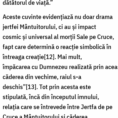
dătătorul de viață.”
Aceste cuvinte evidențiază nu doar drama
jertfei Mântuitorului, ci au și impact
cosmic și universal al morții Sale pe Cruce,
fapt care determină o reacție simbolică în
întreaga creație[12]. Mai mult,
împăcarea cu Dumnezeu realizată prin aceast
căderea din vechime, raiul s-a
deschis”[13]. Tot prin acesta este
stipulată, încă din începutul imnului,
relația care se întrevede între Jertfa de pe
Cruce a Mântuitorului și căderea