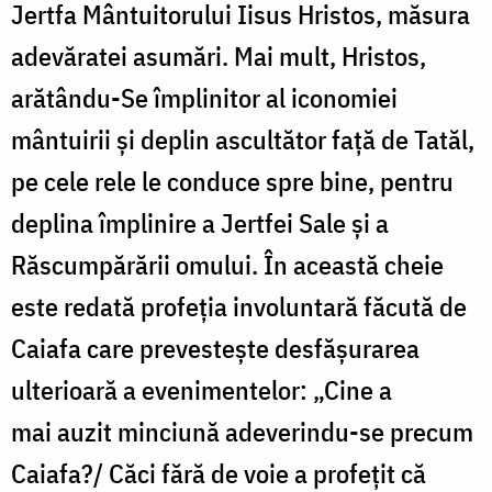
Jertfa Mântuitorului Iisus Hristos, măsura
adevăratei asumări. Mai mult, Hristos,
arătându-Se împlinitor al iconomiei
mântuirii și deplin ascultător față de Tatăl,
pe cele rele le conduce spre bine, pentru
deplina împlinire a Jertfei Sale și a
Răscumpărării omului. În această cheie
este redată profeția involuntară făcută de
Caiafa care prevestește desfășurarea
ulterioară a evenimentelor: „Cine a
mai auzit minciună adeverindu-se precum
Caiafa?/ Căci fără de voie a profețit că