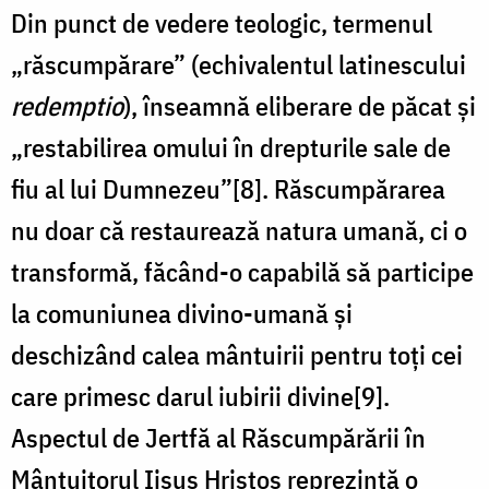
Din punct de vedere teologic, termenul
„răscumpărare” (echivalentul latinescului
redemptio
), înseamnă eliberare de păcat și
„restabilirea omului în drepturile sale de
fiu al lui Dumnezeu”[8]. Răscumpărarea
nu doar că restaurează natura umană, ci o
transformă, făcând-o capabilă să participe
la comuniunea divino-umană și
deschizând calea mântuirii pentru toți cei
care primesc darul iubirii divine[9].
Aspectul de Jertfă al Răscumpărării în
Mântuitorul Iisus Hristos reprezintă o