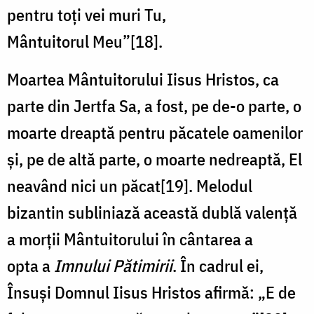
pentru toți vei muri Tu,
Mântuitorul Meu”[18].
Moartea Mântuitorului Iisus Hristos, ca
parte din Jertfa Sa, a fost, pe de-o parte, o
moarte dreaptă pentru păcatele oamenilor
și, pe de altă parte, o moarte nedreaptă, El
neavând nici un păcat[19]. Melodul
bizantin subliniază această dublă valență
a morții Mântuitorului în cântarea a
opta a
Imnului Pătimirii
. În cadrul ei,
Însuși Domnul Iisus Hristos afirmă: „E de