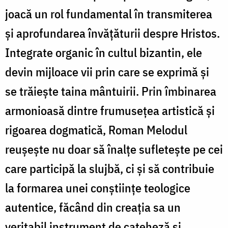
joacă un rol fundamental în transmiterea
și aprofundarea învățăturii despre Hristos.
Integrate organic în cultul bizantin, ele
devin mijloace vii prin care se exprimă și
se trăiește taina mântuirii. Prin îmbinarea
armonioasă dintre frumusețea artistică și
rigoarea dogmatică, Roman Melodul
reușește nu doar să înalțe sufletește pe cei
care participă la slujbă, ci și să contribuie
la formarea unei conștiințe teologice
autentice, făcând din creația sa un
veritabil instrument de cateheză și