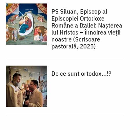
PS Siluan, Episcop al
Episcopiei Ortodoxe
Române a Italiei: Nașterea
lui Hristos – înnoirea vieții
noastre (Scrisoare
pastorală, 2025)
De ce sunt ortodox...!?