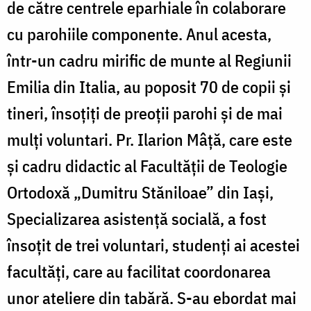
de către centrele eparhiale în colaborare
cu parohiile componente. Anul acesta,
într-un cadru mirific de munte al Regiunii
Emilia din Italia, au poposit 70 de copii și
tineri, însoțiți de preoții parohi și de mai
mulți voluntari. Pr. Ilarion Mâță, care este
şi cadru didactic al Facultății de Teologie
Ortodoxă „Dumitru Stăniloae” din Iași,
Specializarea asistență socială, a fost
însoțit de trei voluntari, studenți ai acestei
facultăți, care au facilitat coordonarea
unor ateliere din tabără. S-au ebordat mai