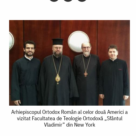
Arhiepiscopul
Arhiepiscopul Ortodox Român al celor două Americi a
vizitat Facultatea de Teologie Ortodoxă „Sfântul
Ortodox
Vladimir” din New York
Român