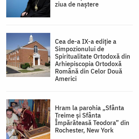
ziua de naștere
Cea de-a IX-a ediție a
Simpozionului de
Spiritualitate Ortodoxă din
Arhiepiscopia Ortodoxă
Română din Celor Două
Americi
Hram la parohia „Sfânta
Treime și Sfânta
Împărăteasă Teodora” din
Rochester, New York