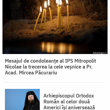
Mesajul de condoleanțe al IPS Mitropolit
Nicolae la trecerea la cele veșnice a Pr.
Acad. Mircea Păcurariu
Arhiepiscopul Ortodox
Român al celor două
Americi își aniversează