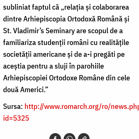
subliniat faptul că „relația și colaborarea
dintre Arhiepiscopia Ortodoxă Română și
St. Vladimir’s Seminary are scopul de a
familiariza studenții români cu realitățile
societății americane și de a-i pregăti pe
aceștia pentru a sluji în parohiile
Arhiepiscopiei Ortodoxe Române din cele
două Americi.”
Sursa:
http://www.romarch.org/ro/news.ph
id=5325