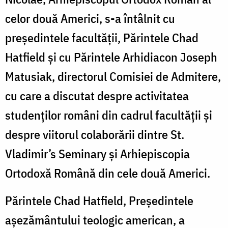
New
celor două Americi, s-a întâlnit cu
York
președintele facultății, Părintele Chad
Hatfield și cu Părintele Arhidiacon Joseph
Matusiak, directorul Comisiei de Admitere,
cu care a discutat despre activitatea
studenților români din cadrul facultății și
despre viitorul colaborării dintre St.
Vladimir’s Seminary și Arhiepiscopia
Ortodoxă Română din cele două Americi.
Părintele Chad Hatfield, Președintele
așezământului teologic american, a