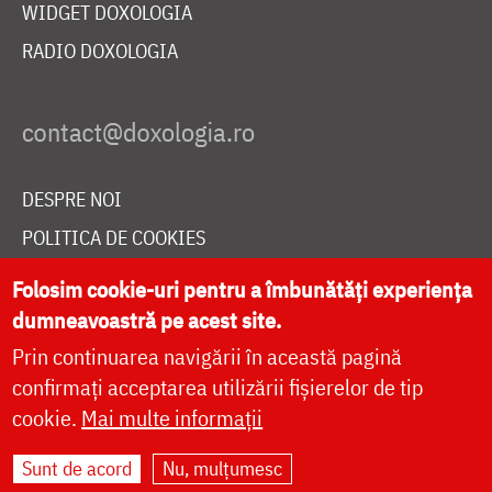
WIDGET DOXOLOGIA
RADIO DOXOLOGIA
DESPRE NOI
POLITICA DE COOKIES
DONEAZĂ ONLINE PENTRU CATEDRALA NAȚIONALĂ
Folosim cookie-uri pentru a îmbunătăți experiența
dumneavoastră pe acest site.
Prin continuarea navigării în această pagină
LIVE
confirmați acceptarea utilizării fișierelor de tip
cookie.
Mai multe informații
Site dezvoltat de
DOXOLOGIA MEDIA
,
Sunt de acord
Nu, mulțumesc