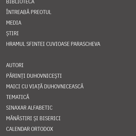
BIBLIOTECĂ
ÎNTREABĂ PREOTUL
MEDIA
ȘTIRI
HRAMUL SFINTEI CUVIOASE PARASCHEVA
AUTORI
PĂRINȚI DUHOVNICEȘTI
MAICI CU VIAȚĂ DUHOVNICEASCĂ
TEMATICĂ
SINAXAR ALFABETIC
MĂNĂSTIRI ȘI BISERICI
CALENDAR ORTODOX