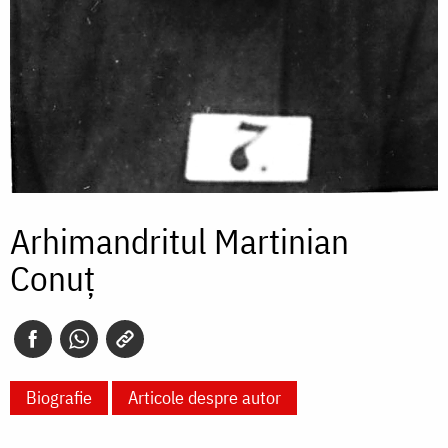
Arhimandritul Martinian
Conuț
Biografie
Articole despre autor