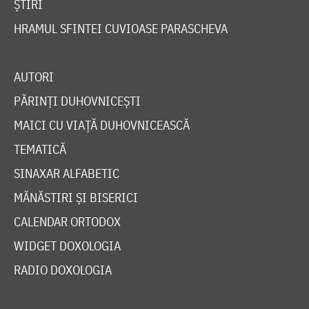
ȘTIRI
HRAMUL SFINTEI CUVIOASE PARASCHEVA
AUTORI
PĂRINȚI DUHOVNICEȘTI
MAICI CU VIAȚĂ DUHOVNICEASCĂ
TEMATICĂ
SINAXAR ALFABETIC
MĂNĂSTIRI ȘI BISERICI
CALENDAR ORTODOX
WIDGET DOXOLOGIA
RADIO DOXOLOGIA