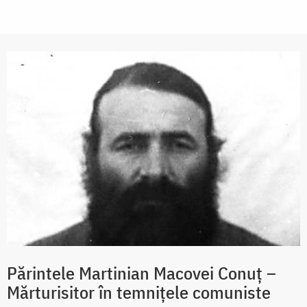
Părintele Martinian Macovei Conuț –
Mărturisitor în temnițele comuniste