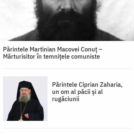
Părintele Martinian Macovei Conuț –
Mărturisitor în temnițele comuniste
Părintele Ciprian Zaharia,
un om al păcii şi al
rugăciunii