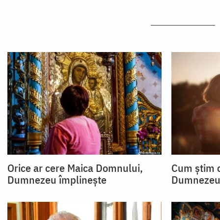
Orice ar cere Maica Domnului,
Cum știm c
Dumnezeu împlinește
Dumnezeu