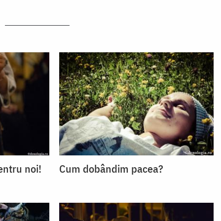
ntru noi!
Cum dobândim pacea?