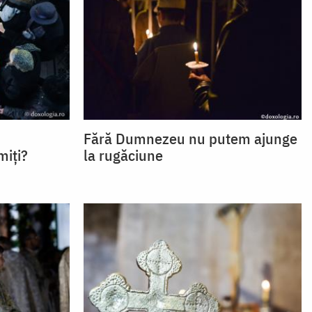
Fără Dumnezeu nu putem ajunge
miți?
la rugăciune