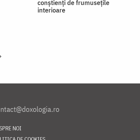
conștienți de frumusețile
interioare
»
SPRE NOI
LITICA DE COOKIES