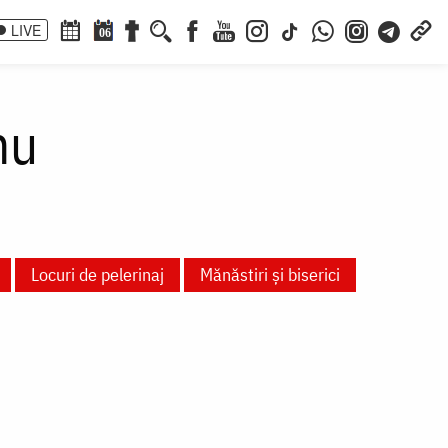
LIVE
06
nu
Locuri de pelerinaj
Mănăstiri și biserici