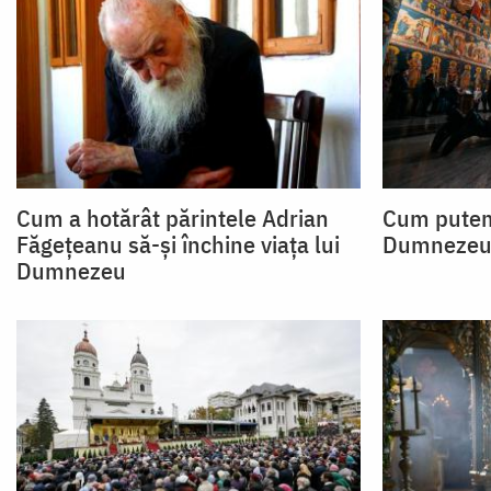
Cum a hotărât părintele Adrian
Cum putem 
Făgețeanu să-și închine viața lui
Dumnezeu
Dumnezeu