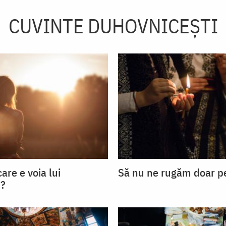
CUVINTE DUHOVNICEȘTI
are e voia lui
Să nu ne rugăm doar pe
?