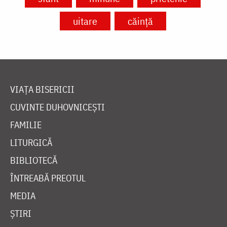
uitare
căință
VIAȚA BISERICII
CUVINTE DUHOVNICEȘTI
FAMILIE
LITURGICĂ
BIBLIOTECĂ
ÎNTREABĂ PREOTUL
MEDIA
ȘTIRI