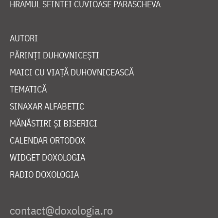
HRAMUL SFINTEI CUVIOASE PARASCHEVA
AUTORI
PĂRINȚI DUHOVNICEȘTI
MAICI CU VIAȚĂ DUHOVNICEASCĂ
TEMATICĂ
SINAXAR ALFABETIC
MĂNĂSTIRI ȘI BISERICI
CALENDAR ORTODOX
WIDGET DOXOLOGIA
RADIO DOXOLOGIA