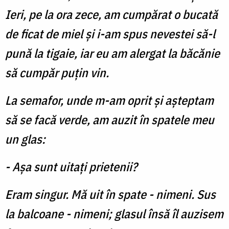
Ieri, pe la ora zece, am cumpărat o bucată
de ficat de miel şi i-am spus nevestei să-l
pună la tigaie, iar eu am alergat la băcănie
să cumpăr puţin vin.
La semafor, unde m-am oprit şi aşteptam
să se facă verde, am auzit în spatele meu
un glas:
- Aşa sunt uitaţi prietenii?
Eram singur. Mă uit în spate - nimeni. Sus
la balcoane - nimeni; glasul însă îl auzisem