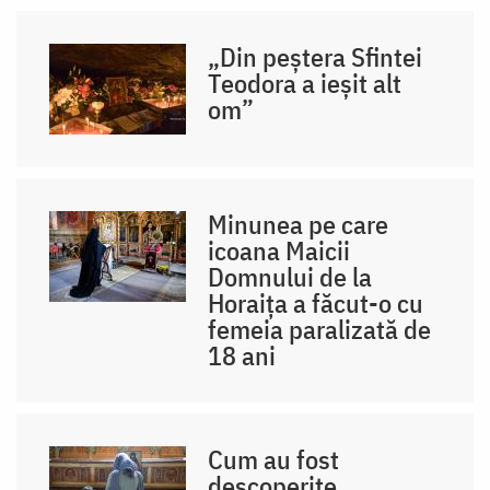
„Din peștera Sfintei
Teodora a ieșit alt
om”
Minunea pe care
icoana Maicii
Domnului de la
Horaița a făcut-o cu
femeia paralizată de
18 ani
Cum au fost
descoperite