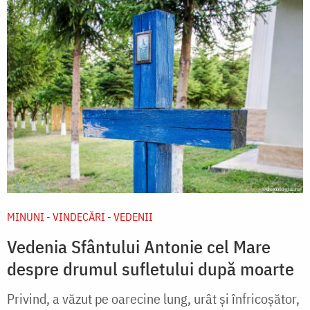
MINUNI - VINDECĂRI - VEDENII
Vedenia Sfântului Antonie cel Mare
despre drumul sufletului după moarte
Privind, a văzut pe oarecine lung, urât şi înfricoşător,