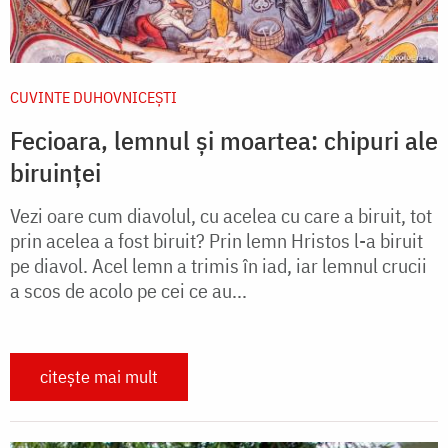
CUVINTE DUHOVNICEȘTI
Fecioara, lemnul și moartea: chipuri ale
biruinței
Vezi oare cum diavolul, cu acelea cu care a biruit, tot
prin acelea a fost biruit? Prin lemn Hristos l-a biruit
pe diavol. Acel lemn a trimis în iad, iar lemnul crucii
a scos de acolo pe cei ce au...
citește mai mult