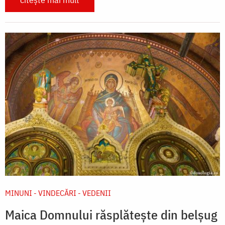
MINUNI - VINDECĂRI - VEDENII
Maica Domnului răsplătește din belșug