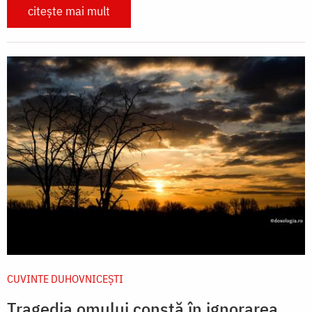
citește mai mult
CUVINTE DUHOVNICEȘTI
Tragedia omului constă în ignorarea