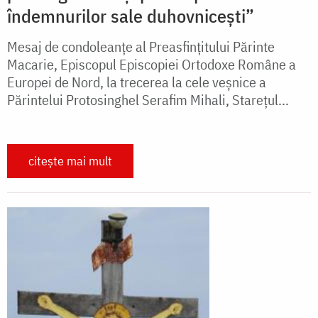
îndemnurilor sale duhovnicești”
Mesaj de condoleanțe al Preasfințitului Părinte
Macarie, Episcopul Episcopiei Ortodoxe Române a
Europei de Nord, la trecerea la cele veșnice a
Părintelui Protosinghel Serafim Mihali, Starețul...
citește mai mult