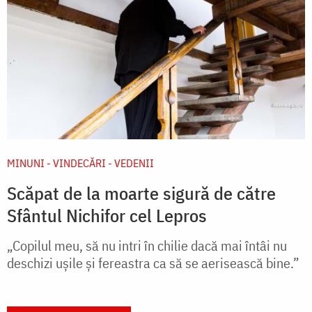
MINUNI - VINDECĂRI - VEDENII
Scăpat de la moarte sigură de către
Sfântul Nichifor cel Lepros
„Copilul meu, să nu intri în chilie dacă mai întâi nu
deschizi ușile și fereastra ca să se aerisească bine.”