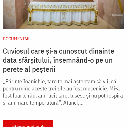
DOCUMENTAR
Cuviosul care și-a cunoscut dinainte
data sfârșitului, însemnând-o pe un
perete al peșterii
„Părinte Ioanichie, tare te mai așteptam să vii, că
pentru mine aceste trei zile au fost mucenicie. Mi-a
fost foarte rău, am răcit tare, tușesc și nu pot respira
și am mare temperatură”. Atunci,...
citește mai mult