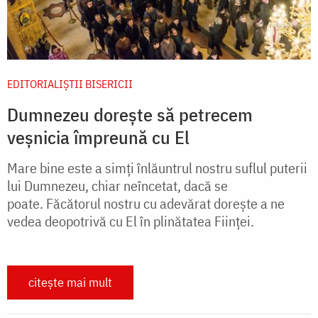
EDITORIALIȘTII BISERICII
Dumnezeu dorește să petrecem
veșnicia împreună cu El
Mare bine este a simți înlăuntrul nostru suflul puterii
lui Dumnezeu, chiar neîncetat, dacă se
poate. Făcătorul nostru cu adevărat dorește a ne
vedea deopotrivă cu El în plinătatea Ființei.
citește mai mult