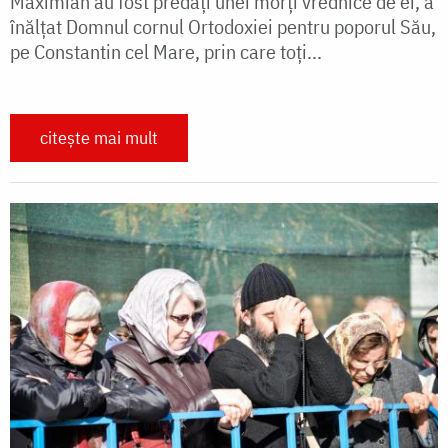
Maximian au fost predați unei morți vrednice de ei, a
înălțat Domnul cornul Ortodoxiei pentru poporul Său,
pe Constantin cel Mare, prin care toți...
citește mai mult