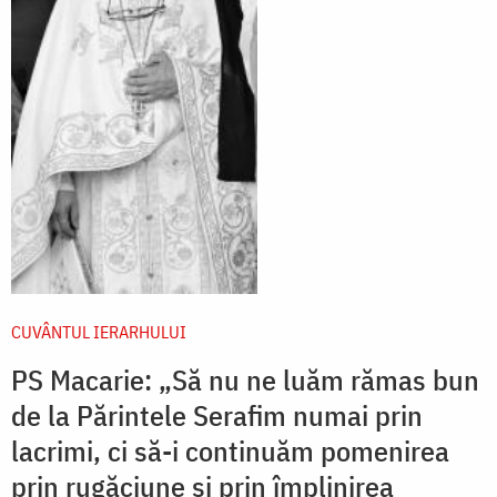
CUVÂNTUL IERARHULUI
PS Macarie: „Să nu ne luăm rămas bun
de la Părintele Serafim numai prin
lacrimi, ci să-i continuăm pomenirea
prin rugăciune și prin împlinirea