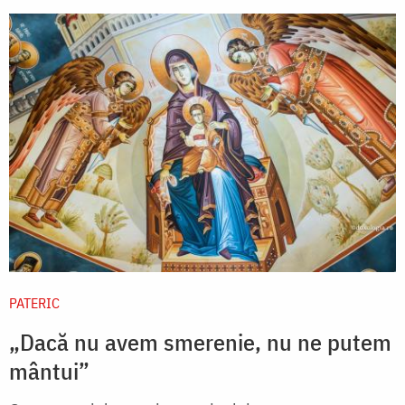
PATERIC
„Dacă nu avem smerenie, nu ne putem
mântui”