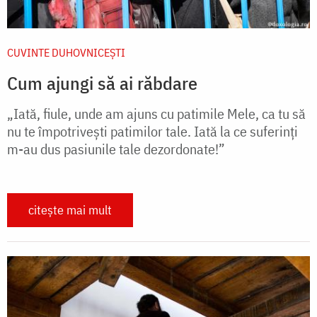
CUVINTE DUHOVNICEȘTI
Cum ajungi să ai răbdare
„Iată, fiule, unde am ajuns cu patimile Mele, ca tu să
nu te împotrivești patimilor tale. Iată la ce suferinți
m-au dus pasiunile tale dezordonate!”
citește mai mult