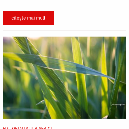
citește mai mult
EDITORIALIȘTII BISERICII