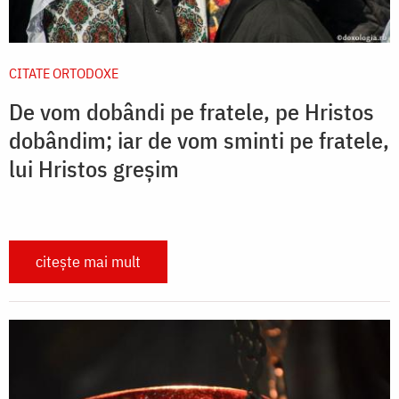
CITATE ORTODOXE
De vom dobândi pe fratele, pe Hristos
dobândim; iar de vom sminti pe fratele,
lui Hristos greșim
citește mai mult