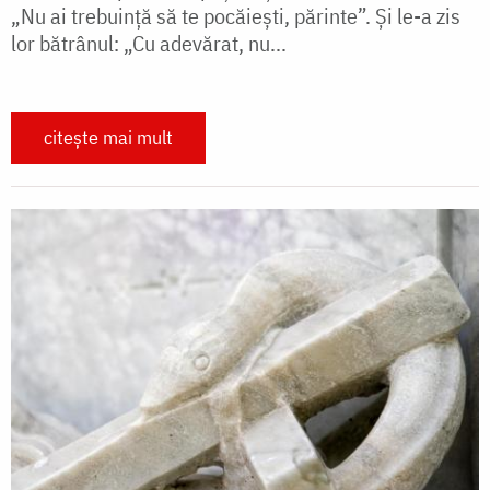
„Nu ai trebuinţă să te pocăieşti, părinte”. Şi le-a zis
lor bătrânul: „Cu adevărat, nu...
citește mai mult