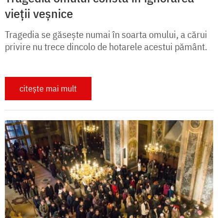
vieții veșnice
Tragedia se găsește numai în soarta omului, a cărui
privire nu trece dincolo de hotarele acestui pământ.
citește mai mult