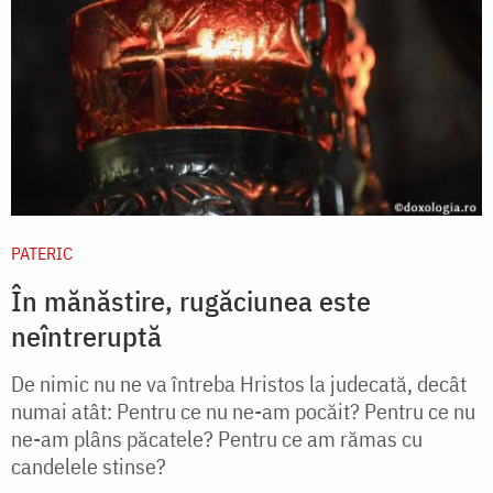
PATERIC
În mănăstire, rugăciunea este
neîntreruptă
De nimic nu ne va întreba Hristos la judecată, decât
numai atât: Pentru ce nu ne-am pocăit? Pentru ce nu
ne-am plâns păcatele? Pentru ce am rămas cu
candelele stinse?