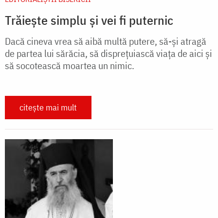
Trăiește simplu și vei fi puternic
Dacă cineva vrea să aibă multă putere, să-și atragă
de partea lui sărăcia, să disprețuiască viața de aici și
să socotească moartea un nimic.
citește mai mult