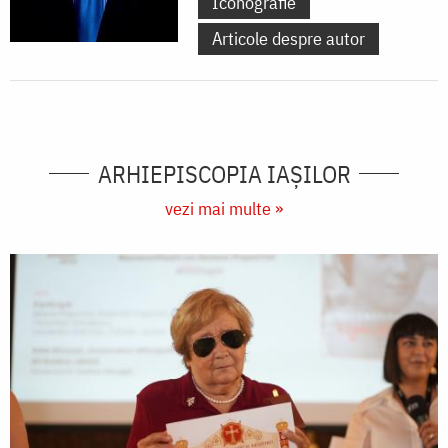
Iconografie
Articole despre autor
ARHIEPISCOPIA IAŞILOR
vezi mai multe »