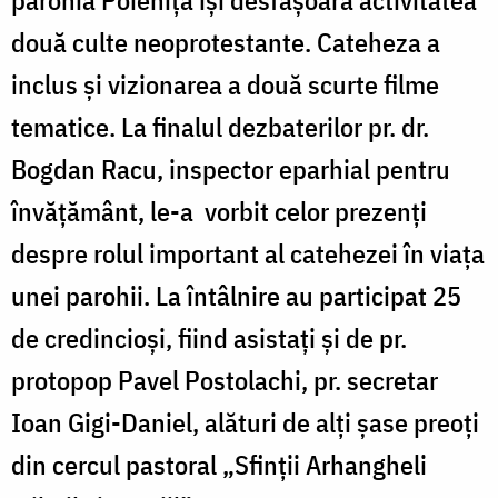
două culte neoprotestante. Cateheza a
inclus şi vizionarea a două scurte filme
tematice. La finalul dezbaterilor pr. dr.
Bogdan Racu, inspector eparhial pentru
învățământ, le-a vorbit celor prezenţi
despre rolul important al catehezei în viaţa
unei parohii. La întâlnire au participat 25
de credincioşi, fiind asistaţi şi de pr.
protopop Pavel Postolachi, pr. secretar
Ioan Gigi-Daniel, alături de alţi şase preoţi
din cercul pastoral „Sfinţii Arhangheli