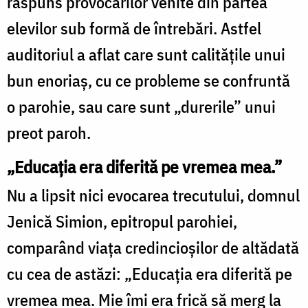
răspuns provocărilor venite din partea
elevilor sub formă de întrebări. Astfel
auditoriul a aflat care sunt calităţile unui
bun enoriaş, cu ce probleme se confruntă
o parohie, sau care sunt „durerile” unui
preot paroh.
„Educaţia era diferită pe vremea mea.”
Nu a lipsit nici evocarea trecutului, domnul
Jenică Simion, epitropul parohiei,
comparând viaţa credincioşilor de altădată
cu cea de astăzi: „Educaţia era diferită pe
vremea mea. Mie îmi era frică să merg la