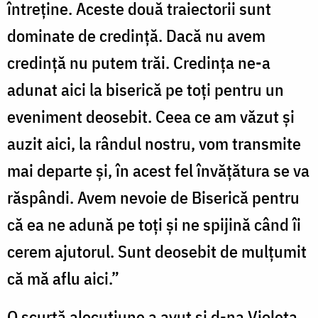
întreţine. Aceste două traiectorii sunt
dominate de credinţă. Dacă nu avem
credinţă nu putem trăi. Credinţa ne-a
adunat aici la biserică pe toţi pentru un
eveniment deosebit. Ceea ce am văzut şi
auzit aici, la rândul nostru, vom transmite
mai departe şi, în acest fel învăţătura se va
răspândi. Avem nevoie de Biserică pentru
că ea ne adună pe toţi şi ne spijină când îi
cerem ajutorul. Sunt deosebit de mulţumit
că mă aflu aici.”
O scurtă alocuţiune a avut şi d-na Violeta