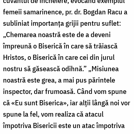
cuvântul de încheiere, evocând exemplul
femeii samarinence, pr. dr. Bogdan Racu a
subliniat importanţa grijii pentru suflet:
„Chemarea noastră este de a deveni
împreună o Biserică în care să trăiască
Hristos, o Biserică în care cei din jurul
nostru să găsească odihnă.” „Misiunea
noastră este grea, a mai pus părintele
inspector, dar frumoasă. Când vom spune
că «Eu sunt Biserica», iar alţii lângă noi vor
spune la fel, vom realiza că atacul
împotriva Bisericii este un atac împotriva