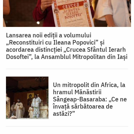
Lansarea noii ediții a volumului
„Reconstituiri cu Ileana Popovici” și
acordarea distincției „Crucea Sfântul Ierarh
Dosoftei”, la Ansamblul Mitropolitan din Iași
Un mitropolit din Africa, la
hramul Mănăstirii
Sângeap-Basaraba: „Ce ne
învață sărbătoarea de
astăzi?”