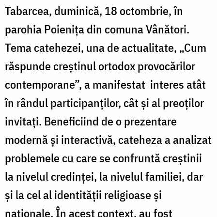
Tabarcea, duminică, 18 octombrie, în
parohia Poieniţa din comuna Vânători.
Tema catehezei, una de actualitate, „Cum
răspunde creştinul ortodox provocărilor
contemporane”, a manifestat interes atât
în rândul participanţilor, cât şi al preoţilor
invitaţi. Beneficiind de o prezentare
modernă şi interactivă, cateheza a analizat
problemele cu care se confruntă creştinii
la nivelul credinţei, la nivelul familiei, dar
şi la cel al identităţii religioase şi
naţionale. În acest context, au fost