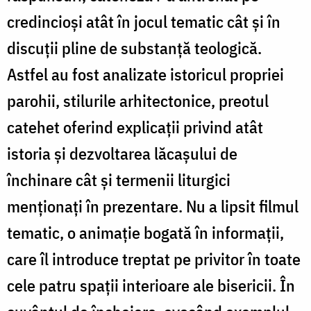
credincioşi atât în jocul tematic cât şi în
discuţii pline de substanţă teologică.
Astfel au fost analizate istoricul propriei
parohii, stilurile arhitectonice, preotul
catehet oferind explicaţii privind atât
istoria şi dezvoltarea lăcaşului de
închinare cât şi termenii liturgici
menţionaţi în prezentare. Nu a lipsit filmul
tematic, o animaţie bogată în informaţii,
care îl introduce treptat pe privitor în toate
cele patru spaţii interioare ale bisericii. În