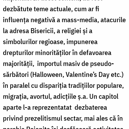
dezbătute teme actuale, cum ar fi
influenţa negativă a mass-media, atacurile
la adresa Bisericii, a religiei şi a
simbolurilor regioase, impunerea
drepturilor minorităţilor în defavoarea
majorităţii, importul masiv de pseudo-
sărbători (Halloween, Valentine’s Day etc.)
în paralel cu dispariţia tradiţiilor populare,
migraţia, avortul, adicţiile ş.a. Un capitol
aparte l-a reprezentatat dezbaterea
privind prezelitismul sectar, mai ales că în
parohia Poieniţa îşi desfăşoară activitatea