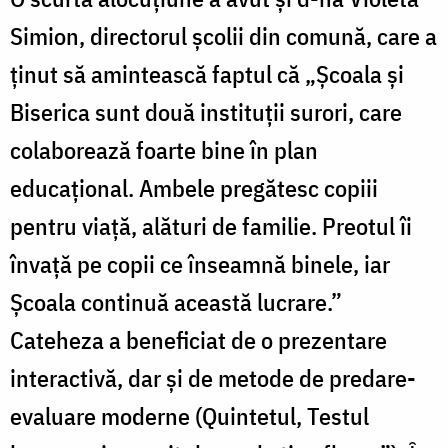
Simion, directorul şcolii din comună, care a
ţinut să amintească faptul că „Şcoala şi
Biserica sunt două instituţii surori, care
colaborează foarte bine în plan
educaţional. Ambele pregătesc copiii
pentru viaţă, alături de familie. Preotul îi
învaţă pe copii ce înseamnă binele, iar
Şcoala continuă această lucrare.”
Cateheza a beneficiat de o prezentare
interactivă, dar şi de metode de predare-
evaluare moderne (Quintetul, Testul