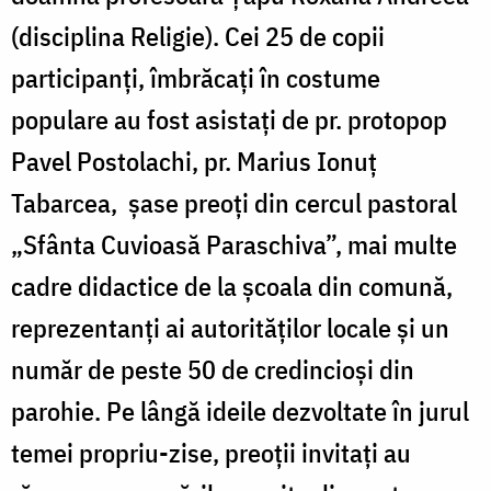
(disciplina Religie). Cei 25 de copii
participanţi, îmbrăcaţi în costume
populare au fost asistaţi de pr. protopop
Pavel Postolachi, pr. Marius Ionuţ
Tabarcea, şase preoţi din cercul pastoral
„Sfânta Cuvioasă Paraschiva”, mai multe
cadre didactice de la şcoala din comună,
reprezentanţi ai autorităţilor locale şi un
număr de peste 50 de credincioşi din
parohie. Pe lângă ideile dezvoltate în jurul
temei propriu-zise, preoţii invitaţi au