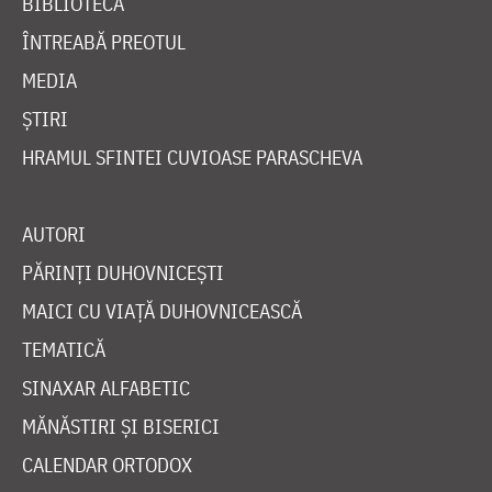
BIBLIOTECĂ
ÎNTREABĂ PREOTUL
MEDIA
ȘTIRI
HRAMUL SFINTEI CUVIOASE PARASCHEVA
AUTORI
PĂRINȚI DUHOVNICEȘTI
MAICI CU VIAȚĂ DUHOVNICEASCĂ
TEMATICĂ
SINAXAR ALFABETIC
MĂNĂSTIRI ȘI BISERICI
CALENDAR ORTODOX