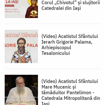
Corul „Chivotul” și slujitorii
Catedralei din Iași
(Video) Acatistul Sfântului
Ierarh Grigorie Palama,
Arhiepiscopul
Tesalonicului
(Video) Acatistul Sfântului
Mare Mucenic și
tămăduitor Pantelimon -
Catedrala Mitropolitană din
Iași