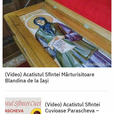
(Video) Acatistul Sfintei Mărturisitoare
Blandina de la Iași
(Video) Acatistul Sfintei
Cuvioase Parascheva –