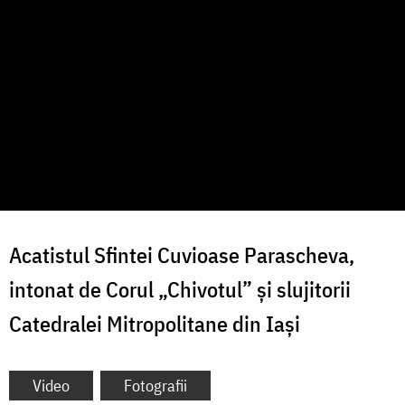
Acatistul Sfintei Cuvioase Parascheva,
intonat de Corul „Chivotul” și slujitorii
Catedralei Mitropolitane din Iași
Video
Fotografii