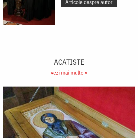
Articole despre autor
ACATISTE
vezi mai multe »