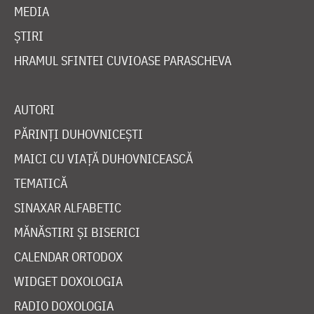
MEDIA
ȘTIRI
HRAMUL SFINTEI CUVIOASE PARASCHEVA
AUTORI
PĂRINȚI DUHOVNICEȘTI
MAICI CU VIAȚĂ DUHOVNICEASCĂ
TEMATICĂ
SINAXAR ALFABETIC
MĂNĂSTIRI ȘI BISERICI
CALENDAR ORTODOX
WIDGET DOXOLOGIA
RADIO DOXOLOGIA