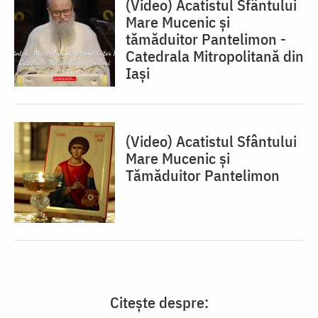
(Video) Acatistul Sfântului
Mare Mucenic și
tămăduitor Pantelimon -
Catedrala Mitropolitană din
Iași
(Video) Acatistul Sfântului
Mare Mucenic și
Tămăduitor Pantelimon
Citește despre: