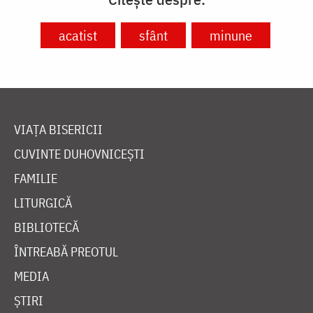
acatist
sfânt
minune
VIAȚA BISERICII
CUVINTE DUHOVNICEȘTI
FAMILIE
LITURGICĂ
BIBLIOTECĂ
ÎNTREABĂ PREOTUL
MEDIA
ȘTIRI