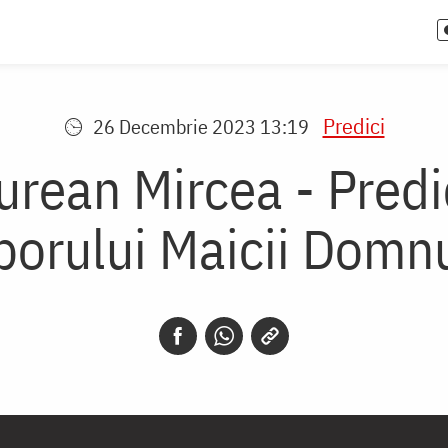
Predici
26 Decembrie 2023 13:19
urean Mircea - Pred
borului Maicii Domnu