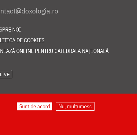
SPRE NOI
LITICA DE COOKIES
NEAZĂ ONLINE PENTRU CATEDRALA NAȚIONALĂ
LIVE
Sunt de acord
Nu, mulțumesc
©
doxologia.ro