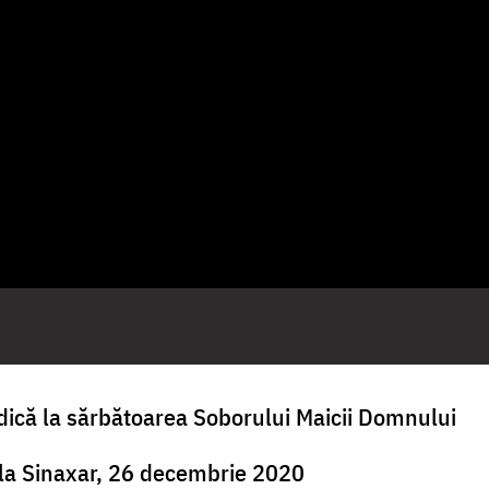
dică la sărbătoarea Soborului Maicii Domnului
ala Sinaxar, 26 decembrie 2020