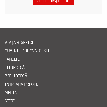
Articole despre autor
VIAȚA BISERICII
CUVINTE DUHOVNICEȘTI
FAMILIE
LITURGICĂ
BIBLIOTECĂ
ÎNTREABĂ PREOTUL
MEDIA
ȘTIRI