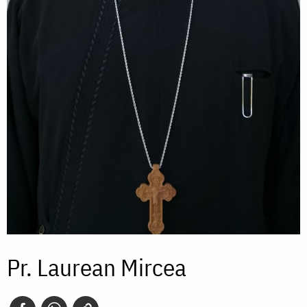
Pr. Laurean Mircea