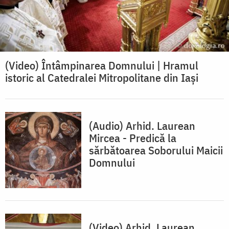
(Video) Întâmpinarea Domnului | Hramul
istoric al Catedralei Mitropolitane din Iași
(Audio) Arhid. Laurean
Mircea - Predică la
sărbătoarea Soborului Maicii
Domnului
(Video) Arhid. Laurean