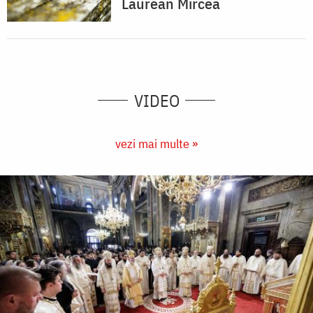
Laurean Mircea
VIDEO
vezi mai multe »