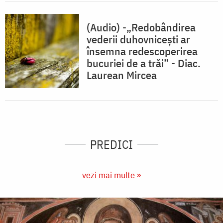
(Audio) -„Redobândirea
vederii duhovniceşti ar
însemna redescoperirea
bucuriei de a trăi” - Diac.
Laurean Mircea
PREDICI
vezi mai multe »