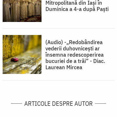
Mitropolitană din Iași în
Duminica a 4-a după Paști
(Audio) -„Redobândirea
vederii duhovniceşti ar
însemna redescoperirea
bucuriei de a trăi” - Diac.
Laurean Mircea
ARTICOLE DESPRE AUTOR