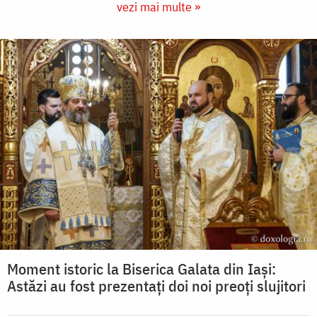
vezi mai multe »
Moment istoric la Biserica Galata din Iași:
Astăzi au fost prezentați doi noi preoți slujitori