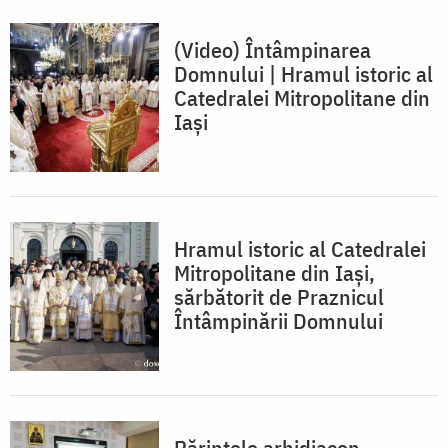
(Video) Întâmpinarea
Domnului | Hramul istoric al
Catedralei Mitropolitane din
Iași
Hramul istoric al Catedralei
Mitropolitane din Iași,
sărbătorit de Praznicul
Întâmpinării Domnului
Părintele arhidiacon