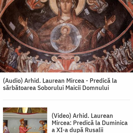
(Audio) Arhid. Laurean Mircea - Predică la
sărbătoarea Soborului Maicii Domnului
(Video) Arhid. Laurean
Mircea: Predică la Duminica
a XI-a după Rusalii