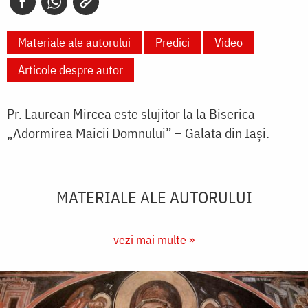
Materiale ale autorului
Predici
Video
Articole despre autor
Pr. Laurean Mircea este slujitor la
la Biserica
„Adormirea Maicii Domnului” – Galata din Iași.
MATERIALE ALE AUTORULUI
vezi mai multe »