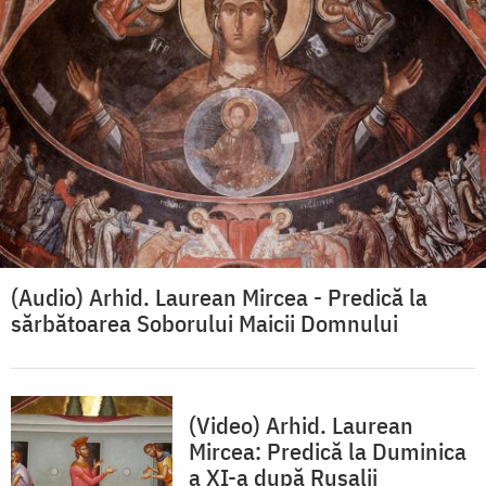
(Audio) Arhid. Laurean Mircea - Predică la
sărbătoarea Soborului Maicii Domnului
(Video) Arhid. Laurean
Mircea: Predică la Duminica
a XI-a după Rusalii