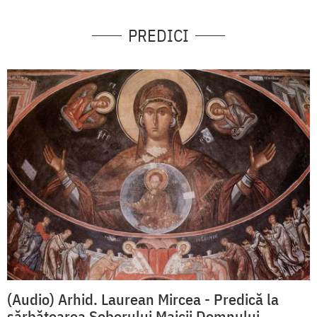
PREDICI
(Audio) Arhid. Laurean Mircea - Predică la
sărbătoarea Soborului Maicii Domnului