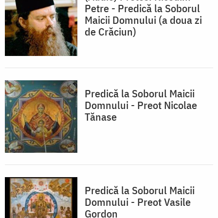
Petre - Predică la Soborul
Maicii Domnului (a doua zi
de Crăciun)
Predică la Soborul Maicii
Domnului - Preot Nicolae
Tănase
Predică la Soborul Maicii
Domnului - Preot Vasile
Gordon