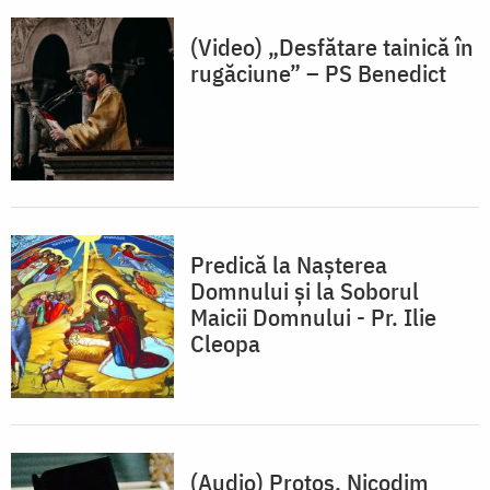
(Video) „Desfătare tainică în
rugăciune” – PS Benedict
Predică la Nașterea
Domnului şi la Soborul
Maicii Domnului - Pr. Ilie
Cleopa
(Audio) Protos. Nicodim