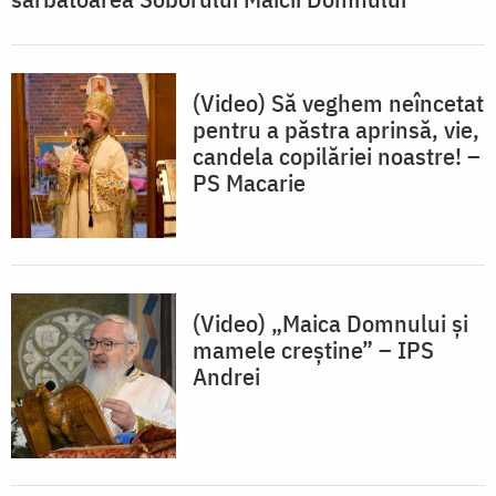
(Video) Să veghem neîncetat
pentru a păstra aprinsă, vie,
candela copilăriei noastre! –
PS Macarie
(Video) „Maica Domnului și
mamele creștine” – IPS
Andrei