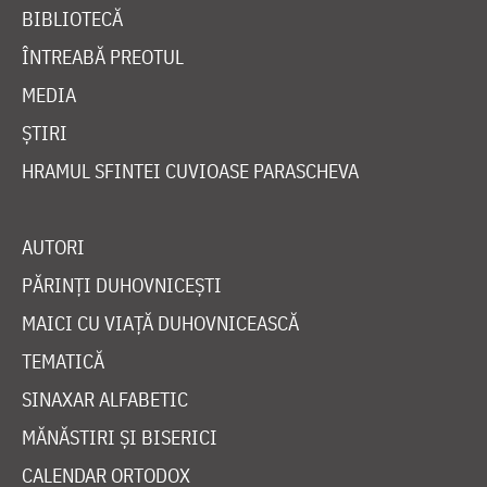
BIBLIOTECĂ
ÎNTREABĂ PREOTUL
MEDIA
ȘTIRI
HRAMUL SFINTEI CUVIOASE PARASCHEVA
AUTORI
PĂRINȚI DUHOVNICEȘTI
MAICI CU VIAȚĂ DUHOVNICEASCĂ
TEMATICĂ
SINAXAR ALFABETIC
MĂNĂSTIRI ȘI BISERICI
CALENDAR ORTODOX