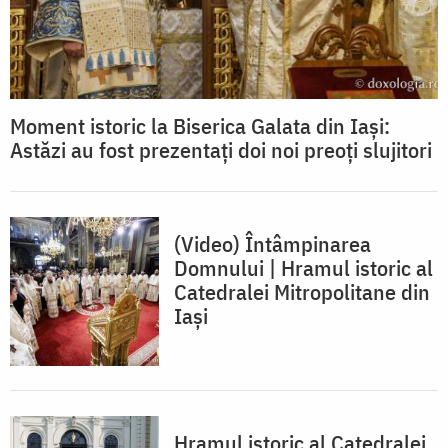
Moment istoric la Biserica Galata din Iași:
Astăzi au fost prezentați doi noi preoți slujitori
(Video) Întâmpinarea
Domnului | Hramul istoric al
Catedralei Mitropolitane din
Iași
Hramul istoric al Catedralei