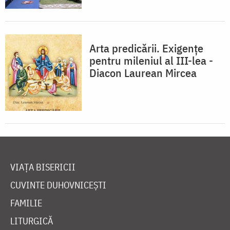
Arta predicării. Exigențe
pentru mileniul al III-lea -
Diacon Laurean Mircea
VIAȚA BISERICII
CUVINTE DUHOVNICEȘTI
FAMILIE
LITURGICĂ