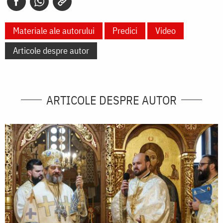
Materiale ale autorului
Predici
Video
Articole despre autor
ARTICOLE DESPRE AUTOR