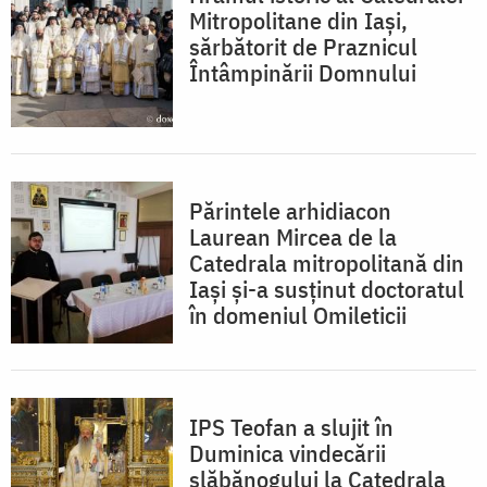
Mitropolitane din Iași,
sărbătorit de Praznicul
Întâmpinării Domnului
Părintele arhidiacon
Laurean Mircea de la
Catedrala mitropolitană din
Iași și-a susținut doctoratul
în domeniul Omileticii
IPS Teofan a slujit în
Duminica vindecării
slăbănogului la Catedrala