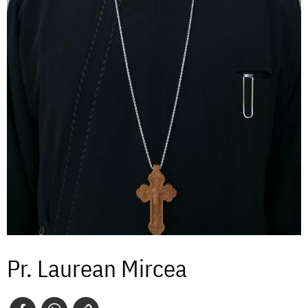
Pr. Laurean Mircea